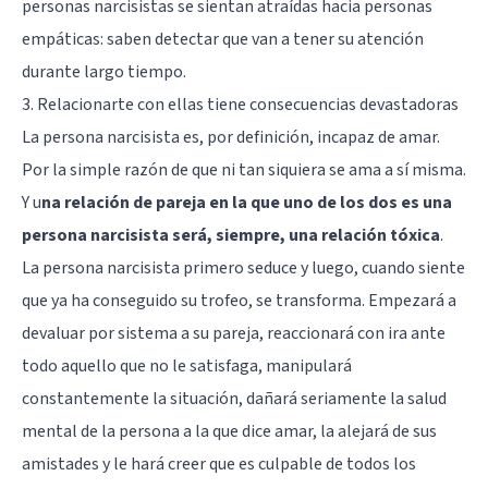
personas narcisistas se sientan atraídas hacia personas
empáticas: saben detectar que van a tener su atención
durante largo tiempo.
3. Relacionarte con ellas tiene consecuencias devastadoras
La persona narcisista es, por definición, incapaz de amar.
Por la simple razón de que ni tan siquiera se ama a sí misma.
Y u
na relación de pareja en la que uno de los dos es una
persona narcisista será, siempre, una relación tóxica
.
La persona narcisista primero seduce y luego, cuando siente
que ya ha conseguido su trofeo, se transforma. Empezará a
devaluar por sistema a su pareja, reaccionará con ira ante
todo aquello que no le satisfaga, manipulará
constantemente la situación, dañará seriamente la salud
mental de la persona a la que dice amar, la alejará de sus
amistades y le hará creer que es culpable de todos los