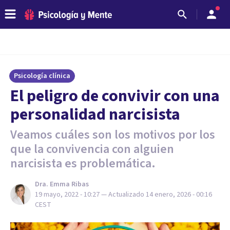
Psicología clínica
El peligro de convivir con una
personalidad narcisista
Veamos cuáles son los motivos por los
que la convivencia con alguien
narcisista es problemática.
Dra. Emma Ribas
19 mayo, 2022 - 10:27
— Actualizado
14 enero, 2026 - 00:16
CEST