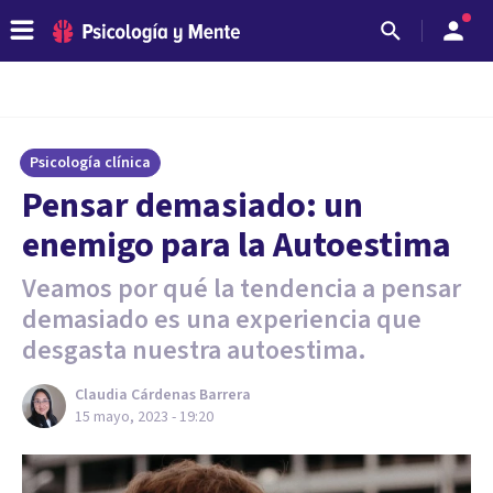
Psicología clínica
Pensar demasiado: un
enemigo para la Autoestima
Veamos por qué la tendencia a pensar
demasiado es una experiencia que
desgasta nuestra autoestima.
Claudia Cárdenas Barrera
15 mayo, 2023 - 19:20