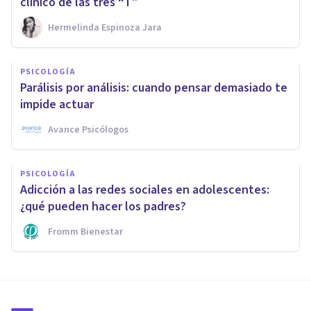
clínico de las tres “T”
Hermelinda Espinoza Jara
PSICOLOGÍA
Parálisis por análisis: cuando pensar demasiado te
impide actuar
Avance Psicólogos
PSICOLOGÍA
Adicción a las redes sociales en adolescentes:
¿qué pueden hacer los padres?
Fromm Bienestar