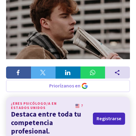
Priorízanos en
¿ERES PSICÓLOGO/A EN
?
ESTADOS UNIDOS
Destaca entre toda tu
Registrarse
competencia
profesional.