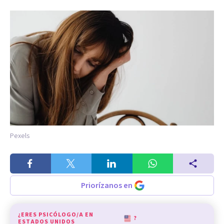
Pexels
Priorízanos en
¿ERES PSICÓLOGO/A EN
?
ESTADOS UNIDOS