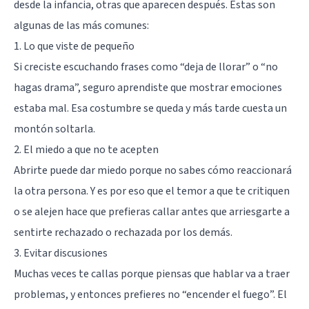
desde la infancia, otras que aparecen después. Estas son
algunas de las más comunes:
1. Lo que viste de pequeño
Si creciste escuchando frases como “deja de llorar” o “no
hagas drama”, seguro aprendiste que mostrar emociones
estaba mal. Esa costumbre se queda y más tarde cuesta un
montón soltarla.
2. El miedo a que no te acepten
Abrirte puede dar miedo porque no sabes cómo reaccionará
la otra persona. Y es por eso que el temor a que te critiquen
o se alejen hace que prefieras callar antes que arriesgarte a
sentirte rechazado o rechazada por los demás.
3. Evitar discusiones
Muchas veces te callas porque piensas que hablar va a traer
problemas, y entonces prefieres no “encender el fuego”. El