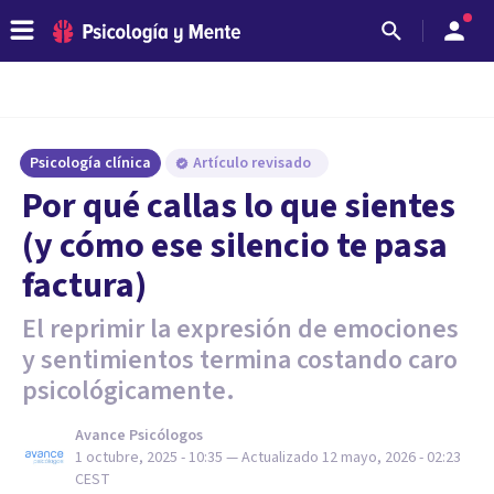
Psicología clínica
Artículo revisado
Por qué callas lo que sientes
(y cómo ese silencio te pasa
factura)
El reprimir la expresión de emociones
y sentimientos termina costando caro
psicológicamente.
Avance Psicólogos
1 octubre, 2025 - 10:35
— Actualizado
12 mayo, 2026 - 02:23
CEST