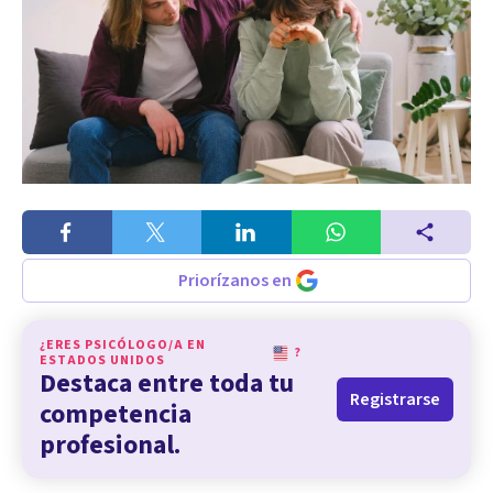
Priorízanos en
¿ERES PSICÓLOGO/A EN
?
ESTADOS UNIDOS
Destaca entre toda tu
Registrarse
competencia
profesional.