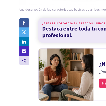
Una descripción de las características básicas de ambos mod
¿ERES PSICÓLOGO/A EN
ESTADOS UNIDOS
Destaca entre toda tu c
profesional.
¿N
¿Pod
Ha