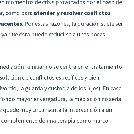
en momentos de crisis provocados por el paso de
iar, como para
atender y resolver conflictos
yacentes
. Por estas razones, la duración suele ser
 ya que ésta puede reducirse a unas pocas
 mediación familiar no se centra en el tratamiento
esolución de conflictos específicos y bien
orcio, la guarda y custodia de los hijos). En caso
fondo mayor envergadura, la mediación no sería
e quede muy circunscrita la intervención a un
mo complemento de una terapia como marco