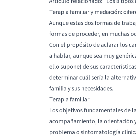
Artículo relacionado: "
Los 8 tipos
Terapia familiar y mediación: difer
Aunque estas dos formas de trabaja
formas de proceder, en muchas oca
Con el propósito de aclarar los 
a hablar, aunque sea muy genérica
ello supone) de sus característica
determinar cuál sería la alternat
familia y sus necesidades.
Terapia familiar
Los objetivos fundamentales de la 
acompañamiento, la orientación y
problema o sintomatología clínica