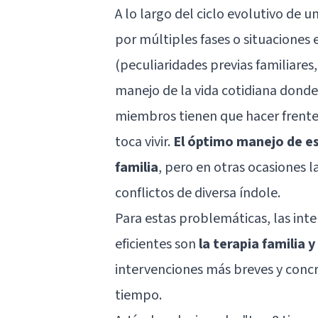
A lo largo del ciclo evolutivo de 
por múltiples fases o situaciones 
(peculiaridades previas familiares
manejo de la vida cotidiana donde
miembros tienen que hacer frente 
toca vivir.
El óptimo manejo de es
familia
, pero en otras ocasiones l
conflictos de diversa índole.
Para estas problemáticas, las in
eficientes son
la terapia familia 
intervenciones más breves y concr
tiempo.