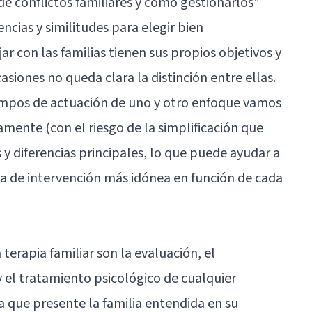
 de conflictos familiares y cómo gestionarlos
"
encias y similitudes para elegir bien
r con las familias tienen sus propios objetivos y
siones no queda clara la distinción entre ellas.
campos de actuación de uno y otro enfoque vamos
mente (con el riesgo de la simplificación que
s y diferencias principales, lo que puede ayudar a
iva de intervención más idónea en función de cada
terapia familiar son la evaluación, el
 el tratamiento psicológico de cualquier
 que presente la familia entendida en su