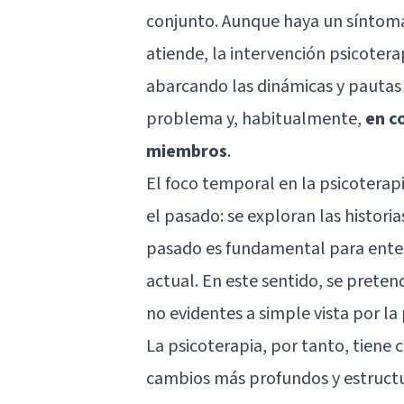
conjunto. Aunque haya un síntom
atiende, la intervención psicoter
abarcando las dinámicas y pautas 
problema y, habitualmente,
en co
miembros
.
El foco temporal en la psicoterap
el pasado: se exploran las histori
pasado es fundamental para enten
actual. En este sentido, se preten
no evidentes a simple vista por la 
La psicoterapia, por tanto, tien
cambios más profundos y estructur