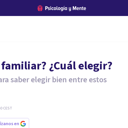
familiar? ¿Cuál elegir?
ara saber elegir bien entre estos
40
CEST
rízanos en