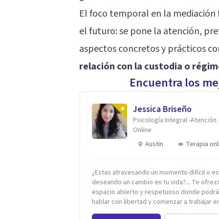
El foco temporal en la mediación f
el futuro: se pone la atención, pr
aspectos concretos y prácticos c
relación con la custodia o régime
Encuentra los mej
Jessica Briseño
Psicología Integral -Atención
Online
Austin
Terapia onl
¿Estas atravesando un momento difícil o e
deseando un cambio en tu vida?... Te ofrez
espacio abierto y respetuoso donde podr
hablar con libertad y comenzar a trabajar en
que hoy te preocupa. Me especializo en