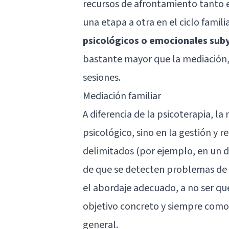
recursos de afrontamiento tanto 
una etapa a otra en el ciclo famil
psicológicos o emocionales sub
bastante mayor que la mediación,
sesiones.
Mediación familiar
A diferencia de la psicoterapia, la
psicológico, sino en la gestión y r
delimitados (por ejemplo, en un div
de que se detecten problemas de 
el abordaje adecuado, a no ser qu
objetivo concreto y siempre co
general.