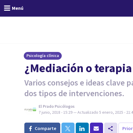
Menú
Psicología clínica
¿Mediación o terapia 
Varios consejos e ideas clave p
dos tipos de intervenciones.
El Prado Psicólogos
7 junio, 2018 - 15:29
— Actualizado
5 enero, 2025 - 21:
Comparte
Prio