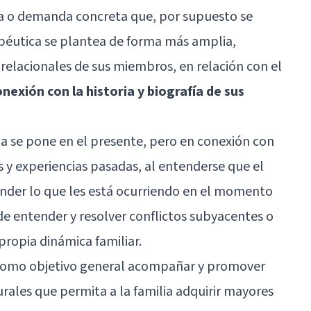
a o demanda concreta que, por supuesto se
apéutica se plantea de forma más amplia,
relacionales de sus miembros, en relación con el
nexión con la historia y biografía de sus
ia se pone en el presente, pero en conexión con
as y experiencias pasadas, al entenderse que el
der lo que les está ocurriendo en el momento
de entender y resolver conflictos subyacentes o
propia dinámica familiar.
e como objetivo general acompañar y promover
ales que permita a la familia adquirir mayores