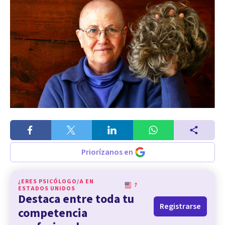
Priorízanos en
¿ERES PSICÓLOGO/A EN
?
ESTADOS UNIDOS
Destaca entre toda tu
Registrarse
competencia