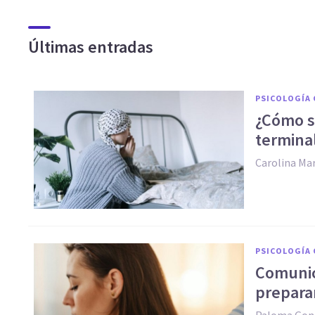
Últimas entradas
PSICOLOGÍA 
¿Cómo s
termina
Carolina Ma
PSICOLOGÍA 
Comunic
prepara
Paloma Gon