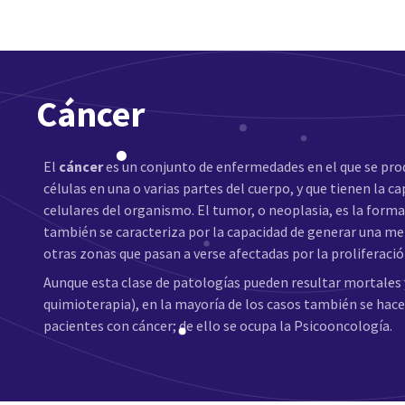
Cáncer
El
cáncer
es un conjunto de enfermedades en el que se pro
células en una o varias partes del cuerpo, y que tienen la c
celulares del organismo. El tumor, o neoplasia, es la forma
también se caracteriza por la capacidad de generar una met
otras zonas que pasan a verse afectadas por la proliferación
Aunque esta clase de patologías pueden resultar mortales 
quimioterapia), en la mayoría de los casos también se hace
pacientes con cáncer; de ello se ocupa la Psicooncología.