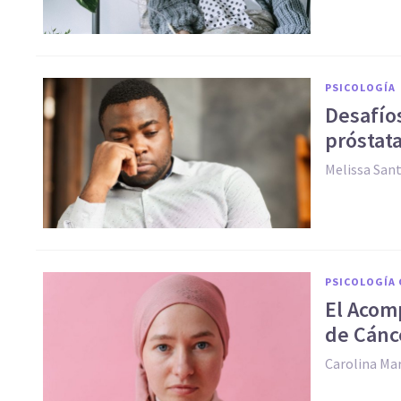
PSICOLOGÍA
Desafío
próstat
Melissa San
PSICOLOGÍA 
El Acom
de Cánc
Carolina Ma