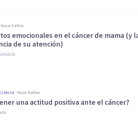
hace 3 años
ctos emocionales en el cáncer de mama (y l
ncia de su atención)
tamaría
hace 4 años
CLÍNICA
ner una actitud positiva ante el cáncer?
ada