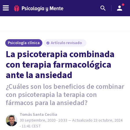
Psicología clínica
Artículo revisado
La psicoterapia combinada
con terapia farmacológica
ante la ansiedad
¿Cuáles son los beneficios de combinar
con psicoterapia la terapia con
fármacos para la ansiedad?
Tomás Santa Cecilia
30 septiembre, 2020 - 10:33
— Actualizado
23 octubre, 2024
- 11:41
CEST