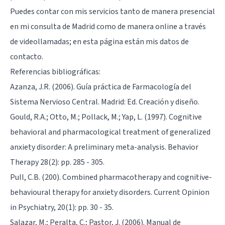
Puedes contar con mis servicios tanto de manera presencial
en mi consulta de Madrid como de manera online a través
de videollamadas; en
esta página
están mis datos de
contacto.
Referencias bibliográficas:
Azanza, J.R. (2006). Guía práctica de Farmacología del
Sistema Nervioso Central. Madrid: Ed. Creación y diseño.
Gould, R.A.; Otto, M.; Pollack, M.; Yap, L. (1997). Cognitive
behavioral and pharmacological treatment of generalized
anxiety disorder: A preliminary meta-analysis. Behavior
Therapy 28(2): pp. 285 - 305.
Pull, C.B. (200). Combined pharmacotherapy and cognitive-
behavioural therapy for anxiety disorders. Current Opinion
in Psychiatry, 20(1): pp. 30 - 35.
Salazar, M.; Peralta, C.; Pastor, J. (2006). Manual de