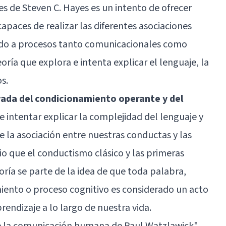
es de Steven C. Hayes es un intento de ofrecer
apaces de realizar las diferentes asociaciones
ando a procesos tanto comunicacionales como
oría que explora e intenta explicar el lenguaje, la
s.
vada del condicionamiento operante y del
de intentar explicar la complejidad del lenguaje y
la asociación entre nuestras conductas y las
io que el conductismo clásico y las primeras
oría se parte de la idea de que toda palabra,
miento o proceso cognitivo es considerado un acto
endizaje a lo largo de nuestra vida.
de la comunicación humana de Paul Watzlawick
"