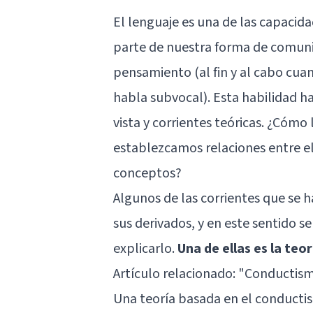
El lenguaje es una de las capaci
parte de nuestra forma de comuni
pensamiento (al fin y al cabo cu
habla subvocal). Esta habilidad h
vista y corrientes teóricas. ¿Cóm
establezcamos relaciones entre el
conceptos?
Algunos de las corrientes que se 
sus derivados, y en este sentido s
explicarlo.
Una de ellas es la teo
Artículo relacionado: "
Conductismo
Una teoría basada en el conduct