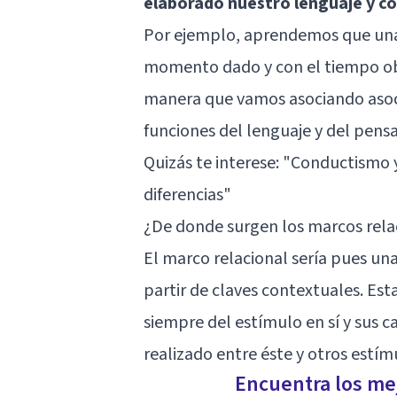
elaborado nuestro lenguaje y c
Por ejemplo, aprendemos que una
momento dado y con el tiempo obs
manera que vamos asociando asoci
funciones del lenguaje y del pens
Quizás te interese: "
Conductismo y 
diferencias
"
¿De donde surgen los marcos rela
El marco relacional sería pues una
partir de claves contextuales. Est
siempre del estímulo en sí y sus c
realizado entre éste y otros estím
Encuentra los mej