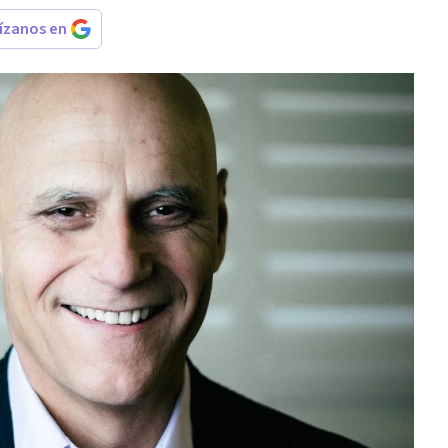
rízanos en