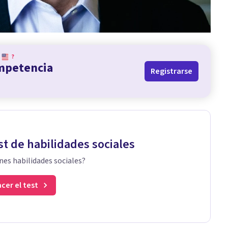
?
ompetencia
Registrarse
st de habilidades sociales
nes habilidades sociales?
cer el test