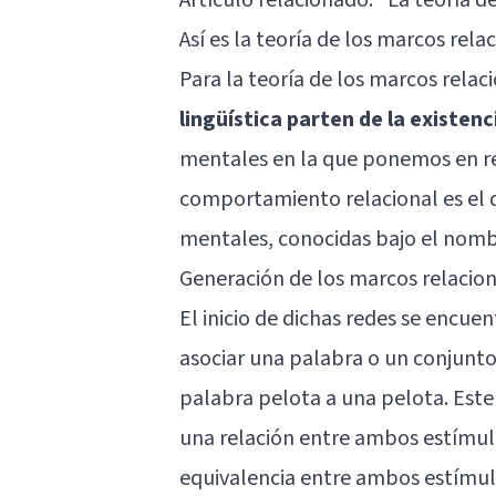
Así es la teoría de los marcos rel
Para la teoría de los marcos relac
lingüística parten de la existen
mentales en la que ponemos en rel
comportamiento relacional es el
mentales, conocidas bajo el nomb
Generación de los marcos relacio
El inicio de dichas redes se encuen
asociar una palabra o un conjunt
palabra pelota a una pelota. Este
una relación entre ambos estímulo
equivalencia entre ambos estímulos