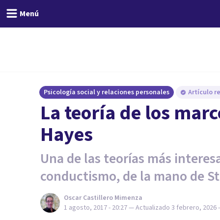
Menú
Psicología social y relaciones personales
Artículo r
La teoría de los marc
Hayes
Una de las teorías más interesa
conductismo, de la mano de St
Oscar Castillero Mimenza
1 agosto, 2017 - 20:27
— Actualizado
3 febrero, 2026 -