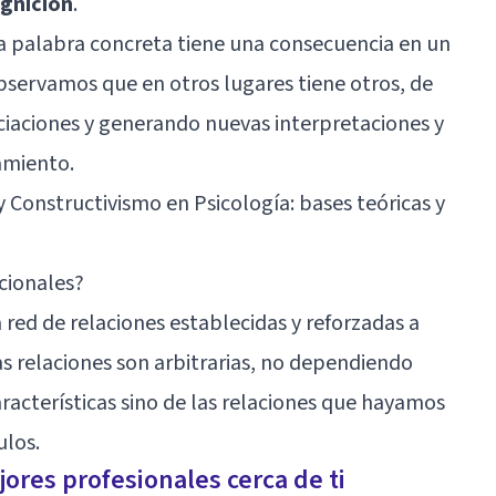
ognición
.
 palabra concreta tiene una consecuencia en un
ervamos que en otros lugares tiene otros, de
aciones y generando nuevas interpretaciones y
amiento.
Constructivismo en Psicología: bases teóricas y
cionales?
 red de relaciones establecidas y reforzadas a
as relaciones son arbitrarias, no dependiendo
aracterísticas sino de las relaciones que hayamos
ulos.
ores profesionales cerca de ti