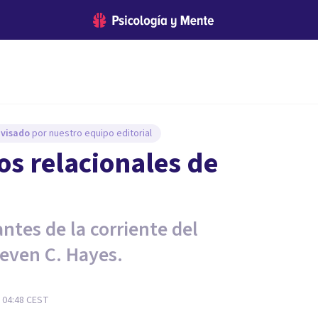
evisado
por nuestro equipo editorial
os relacionales de
ntes de la corriente del
even C. Hayes.
 04:48
CEST