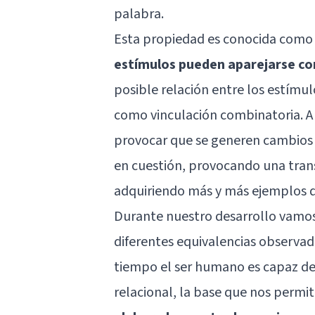
palabra.
Esta propiedad es conocida como
estímulos pueden aparejarse co
posible relación entre los estím
como vinculación combinatoria. A 
provocar que se generen cambios y 
en cuestión, provocando una tran
adquiriendo más y más ejemplos de
Durante nuestro desarrollo vamos
diferentes equivalencias observada
tiempo el ser humano es capaz de
relacional, la base que nos permi