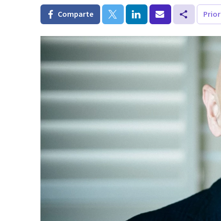
Comparte
Prio