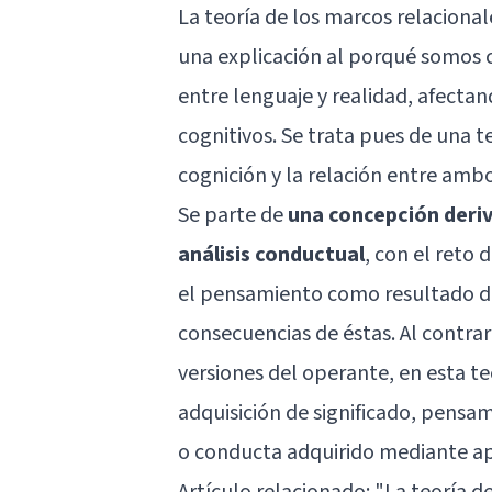
La teoría de los marcos relacional
una explicación al porqué somos c
entre lenguaje y realidad, afect
cognitivos. Se trata pues de una te
cognición y la relación entre ambo
Se parte de
una concepción deri
análisis conductual
, con el reto 
el pensamiento como resultado de 
consecuencias de éstas. Al contrar
versiones del operante, en esta te
adquisición de significado, pensa
o conducta adquirido mediante apr
Artículo relacionado: "
La teoría 