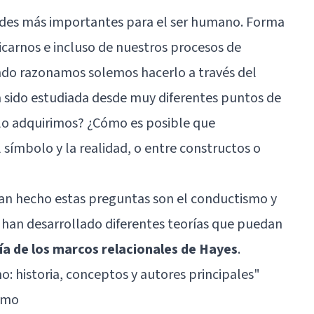
dades más importantes para el ser humano. Forma
carnos e incluso de nuestros procesos de
ando razonamos solemos hacerlo a través del
a sido estudiada desde muy diferentes puntos de
o lo adquirimos? ¿Cómo es posible que
 símbolo y la realidad, o entre constructos o
han hecho estas preguntas son el conductismo y
e han desarrollado diferentes teorías que puedan
ría de los marcos relacionales de Hayes
.
: historia, conceptos y autores principales
"
ismo