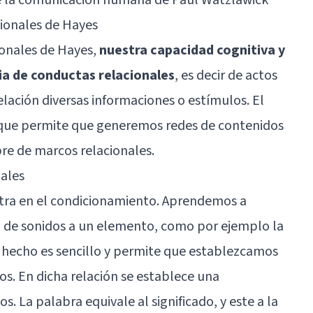
acionales de Hayes
ionales de Hayes,
nuestra capacidad cognitiva y
cia de conductas relacionales
, es decir de actos
ación diversas informaciones o estímulos. El
 que permite que generemos redes de contenidos
re de marcos relacionales.
nales
tra en el
condicionamiento
. Aprendemos a
o de sonidos a un elemento, como por ejemplo la
 hecho es sencillo y permite que establezcamos
s. En dicha relación se establece una
. La palabra equivale al significado, y este a la