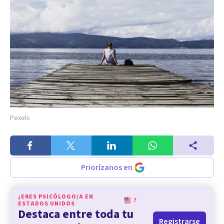
Pexels
Priorízanos en
¿ERES PSICÓLOGO/A EN
?
ESTADOS UNIDOS
Destaca entre toda tu
Registrarse