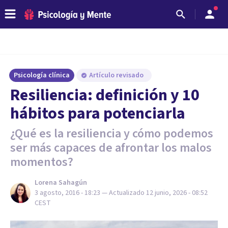
Psicología clínica
Artículo revisado
Resiliencia: definición y 10
hábitos para potenciarla
¿Qué es la resiliencia y cómo podemos
ser más capaces de afrontar los malos
momentos?
Lorena Sahagún
3 agosto, 2016 - 18:23
— Actualizado
12 junio, 2026 - 08:52
CEST