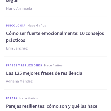
seguir
Mario Arrimada
hace 4 años
PSICOLOGÍA
Cómo ser fuerte emocionalmente: 10 consejos
prácticos
Erin Sánchez
hace 4 años
FRASES Y REFLEXIONES
Las 125 mejores frases de resiliencia
Adriana Méndez
hace 4 años
PAREJA
Parejas resilientes: cómo son y qué las hace