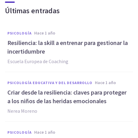
Últimas entradas
hace 1 año
PSICOLOGÍA
Resiliencia: la skill a entrenar para gestionar la
incertidumbre
Escuela Europea de Coaching
hace 1 año
PSICOLOGÍA EDUCATIVA Y DEL DESARROLLO
Criar desde la resiliencia: claves para proteger
a los niños de las heridas emocionales
Nerea Moreno
hace 1 año
PSICOLOGÍA