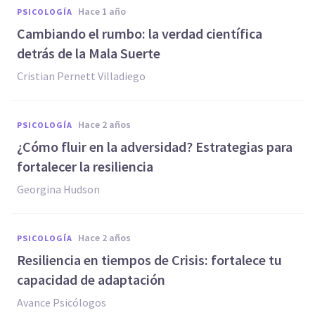
hace 1 año
PSICOLOGÍA
Cambiando el rumbo: la verdad científica
detrás de la Mala Suerte
Cristian Pernett Villadiego
hace 2 años
PSICOLOGÍA
¿Cómo fluir en la adversidad? Estrategias para
fortalecer la resiliencia
Georgina Hudson
hace 2 años
PSICOLOGÍA
Resiliencia en tiempos de Crisis: fortalece tu
capacidad de adaptación
Avance Psicólogos