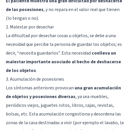
El paciente muestra una gran dificultad por deshacerse
de las posesiones
, y no repara en el valor real que tienen
(lo tengan o no).
2. Malestar por desechar
La dificultad por desechar cosas u objetos, se debe a una
necesidad que percibe la persona de guardar los objetos; es
decir, “necesita guardarlos”. Esta necesidad
conlleva un
malestar importante asociado al hecho de deshacerse
de los objetos
.
3. Acumulación de posesiones
Los síntomas anteriores provocan
una gran acumulación
de objetos y posesiones diversas
, ya sea muebles,
periódicos viejos, juguetes rotos, libros, cajas, revistas,
bolsas, etc. Esta acumulación congestiona y desordena las
zonas de la casa destinadas a vivir (por ejemplo el lavabo, la