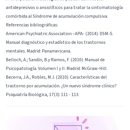
antidepresivos
o
ansiolíticos
para tratar la sintomatología
comórbida al Síndrome de acumulación compulsiva.
Referencias bibliográficas:
American Psychiatric Association –APA- (2014). DSM-5.
Manual diagnóstico y estadístico de los trastornos
mentales. Madrid: Panamericana.
Belloch, A.; Sandín, B.y Ramos, F. (2010). Manual de
Psicopatología. Volumen I y II. Madrid: McGraw-Hill.
Becerra, J.A., Robles, M.J. (2010). Características del
trastorno por acumulación. ¿Un nuevo síndrome clínico?
Psiquiatría Biológica, 17(3): 111 - 113.