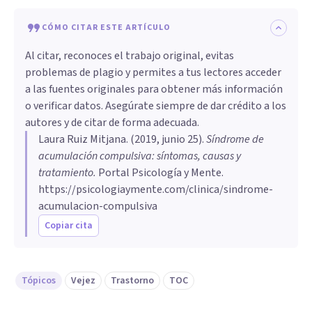
CÓMO CITAR ESTE ARTÍCULO
Al citar, reconoces el trabajo original, evitas
problemas de plagio y permites a tus lectores acceder
a las fuentes originales para obtener más información
o verificar datos. Asegúrate siempre de dar crédito a los
autores y de citar de forma adecuada.
Laura Ruiz Mitjana
. (
2019, junio 25
).
Síndrome de
acumulación compulsiva: síntomas, causas y
tratamiento
.
Portal Psicología y Mente.
https://psicologiaymente.com/clinica/sindrome-
acumulacion-compulsiva
Copiar cita
Tópicos
Vejez
Trastorno
TOC