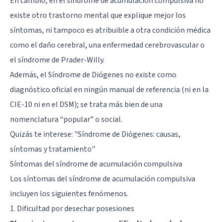
En cambio, en el síndrome de acumulación compulsiva no
existe otro trastorno mental que explique mejor los
síntomas, ni tampoco es atribuible a otra condición médica
como el daño cerebral, una enfermedad cerebrovascular o
el síndrome de Prader-Willy.
Además, el Síndrome de Diógenes no existe como
diagnóstico oficial en ningún manual de referencia (ni en la
CIE-10 ni en el DSM); se trata más bien de una
nomenclatura “popular” o social.
Quizás te interese: "
Síndrome de Diógenes: causas,
síntomas y tratamiento
"
Síntomas del síndrome de acumulación compulsiva
Los síntomas del síndrome de acumulación compulsiva
incluyen los siguientes fenómenos.
1. Dificultad por desechar posesiones