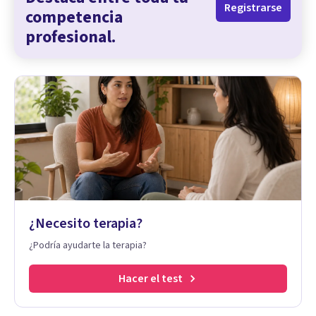
Registrarse
competencia
profesional.
¿Necesito terapia?
¿Podría ayudarte la terapia?
Hacer el test