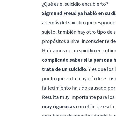
¿Qué es el suicidio encubierto?
Sigmund Freud ya habló en su día
además del suicidio que responde 
sujeto, también hay otro tipo de s
propósitos a nivel inconsciente del
Hablamos de un suicidio en cubie
complicado saber si la persona h
trata de un suicidio
. Y es que los
por lo que en la mayoría de estos c
fallecimiento ha sido causado por 
Resulta muy importante para los 
muy rigurosas
con el fin de escla
encubierto de aquellos donde la p