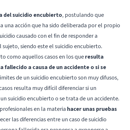
 del suicidio encubierto
, postulando que
a una acción que ha sido deliberada por el propio
uicidio causado con el fin de responder a
 sujeto, siendo este el suicidio encubierto.
rto como aquellos casos en los que
resulta
a fallecido a causa de un accidente o si se
 limites de un suicidio encubierto son muy difusos,
asos resulta muy difícil diferenciar si un
un suicidio encubierto o se trata de un accidente.
profesionales en la materia
hacer unas pruebas
recer las diferencias entre un caso de suicidio
ersona fallecida era propensa a exponerse a