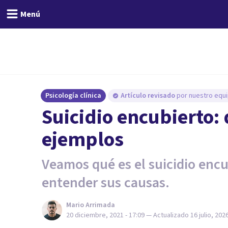
Menú
Psicología clínica
Artículo revisado
por nuestro equi
Suicidio encubierto: 
ejemplos
Veamos qué es el suicidio enc
entender sus causas.
Mario Arrimada
20 diciembre, 2021 - 17:09
— Actualizado
16 julio, 202