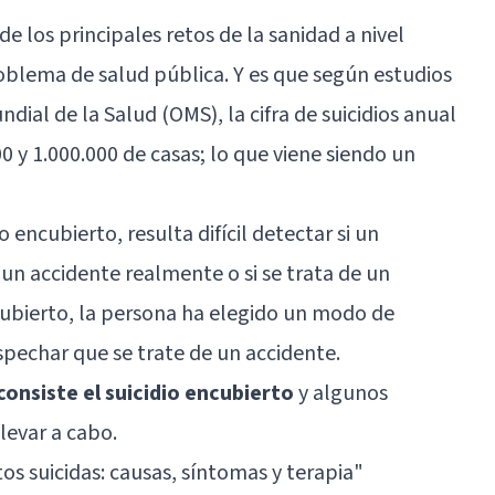
 de los principales retos de la sanidad a nivel
roblema de salud pública. Y es que según estudios
dial de la Salud (OMS), la cifra de suicidios anual
00 y 1.000.000 de casas; lo que viene siendo un
encubierto, resulta difícil detectar si un
un accidente realmente o si se trata de un
encubierto, la persona ha elegido un modo de
pechar que se trate de un accidente.
onsiste el suicidio encubierto
y algunos
levar a cabo.
s suicidas: causas, síntomas y terapia"