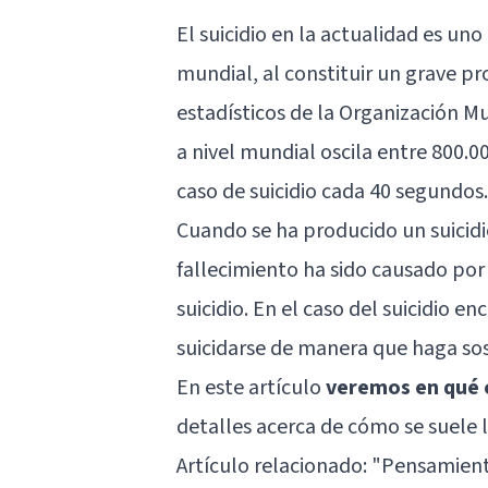
El suicidio en la actualidad es uno
mundial, al constituir un grave p
estadísticos de la Organización Mun
a nivel mundial oscila entre 800.0
caso de suicidio cada 40 segundos.
Cuando se ha producido un suicidio 
fallecimiento ha sido causado por 
suicidio. En el caso del suicidio 
suicidarse de manera que haga sos
En este artículo
veremos en qué c
detalles acerca de cómo se suele l
Artículo relacionado:
"Pensamiento