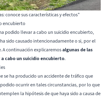
s: conoce sus características y efectos"
o encubierto
a podido llevar a cabo un suicidio encubierto,
si ha sido causado intencionadamente o si, por el
te. A continuación explicaremos
algunas de las
 a cabo un suicidio encubierto
.
les
e se ha producido un accidente de tráfico que
 podido ocurrir en tales circunstancias, por lo que
ontemplen la hipótesis de que haya sido a causa de