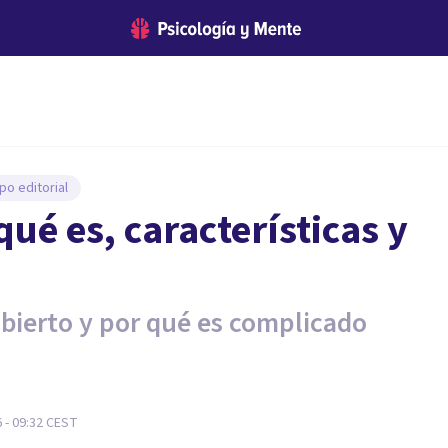
po editorial
qué es, características y
ubierto y por qué es complicado
6 - 09:32
CEST