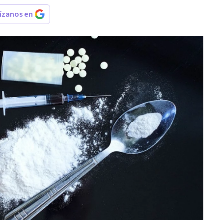
rízanos en