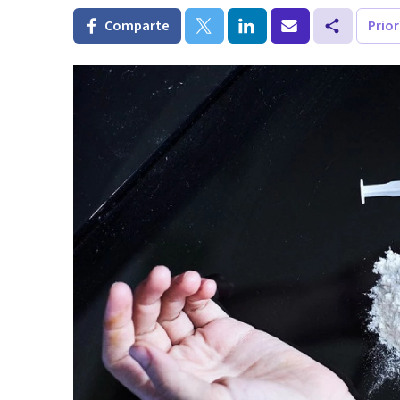
Comparte
Prio