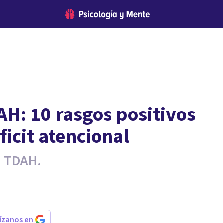
AH: 10 rasgos positivos
ficit atencional
l TDAH.
rízanos en