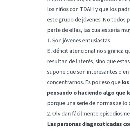
los niños con TDAH y que los padr
este grupo de jóvenes. No todos pr
parte de ellas, las cuales sería m
1. Son jóvenes entusiastas
El déficit atencional no significa 
resultan de interés, sino que esta
supone que son interesantes o en
concentrarnos. Es por eso que
los
pensando o haciendo algo que l
porque una serie de normas se lo 
2. Olvidan fácilmente episodios n
Las personas diagnosticadas c