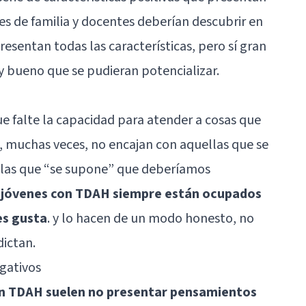
es de familia y docentes deberían descubrir en
esentan todas las características, pero sí gran
uy bueno que se pudieran potencializar.
que falte la capacidad para atender a cosas que
s, muchas veces, no encajan con aquellas que se
 las que “se supone” que deberíamos
 jóvenes con TDAH siempre están ocupados
es gusta
. y lo hacen de un modo honesto, no
dictan.
egativos
on TDAH suelen no presentar pensamientos