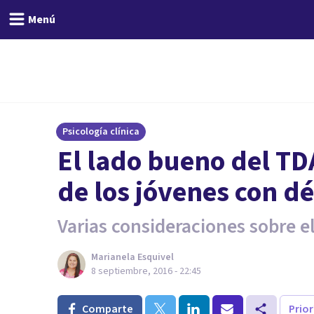
Menú
Psicología clínica
​El lado bueno del TD
de los jóvenes con dé
Varias consideraciones sobre e
Marianela Esquivel
8 septiembre, 2016 - 22:45
Comparte
Prio