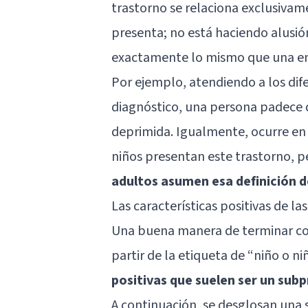
trastorno se relaciona exclusivam
presenta; no está haciendo alusió
exactamente lo mismo que una 
Por ejemplo, atendiendo a los dif
diagnóstico, una persona padece
deprimida. Igualmente, ocurre en
niños presentan este trastorno, p
adultos asumen esa definición de
Las características positivas de l
Una buena manera de terminar con
partir de la etiqueta de “niño o 
positivas que suelen ser un subp
A continuación, se desglosan una s