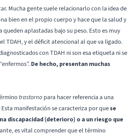
tar. Mucha gente suele relacionarlo con la idea de
na bien en el propio cuerpo y hace que la salud y
a queden aplastadas bajo su peso. Esto es muy
 el
TDAH
, y el
déficit atencional
al que va ligado.
diagnosticados con TDAH ni son esa etiqueta ni se
 “enfermos”.
De hecho, presentan muchas
 término
trastorno
para hacer referencia a una
. Esta manifestación se caracteriza por que
se
una discapacidad (deterioro) o a un riesgo que
tante, es vital comprender que el término