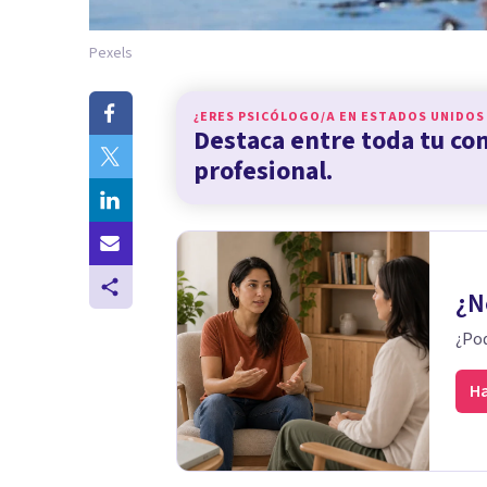
Pexels
¿ERES PSICÓLOGO/A EN
ESTADOS UNIDOS
Destaca entre toda tu c
profesional.
¿N
¿Pod
Ha