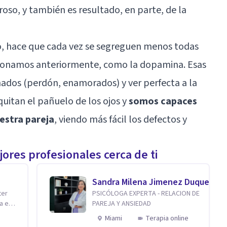
oso, y también es resultado, en parte, de la
po, hace que cada vez se segreguen menos todas
cionamos anteriormente, como la dopamina. Esas
nados (perdón, enamorados) y ver perfecta a la
quitan el pañuelo de los ojos y
somos capaces
estra pareja
, viendo más fácil los defectos y
ores profesionales cerca de ti
Sandra Milena Jimenez Duque
ter
PSICÓLOGA EXPERTA - RELACION DE
a en
PAREJA Y ANSIEDAD
Miami
Terapia online