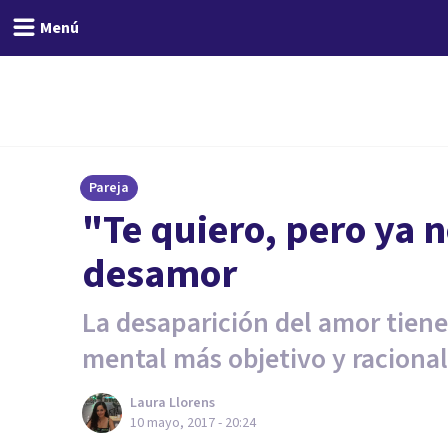
Menú
Pareja
"Te quiero, pero ya 
desamor
La desaparición del amor tiene
mental más objetivo y racional
Laura Llorens
10 mayo, 2017 - 20:24