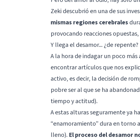
Zeki descubrió en una de sus inv
mismas regiones cerebrales
dura
provocando reacciones opuestas, e
Y llega el desamor... ¿de repente?
A la hora de indagar un poco más 
encontrar artículos que nos expl
activo, es decir, la decisión de r
pobre ser al que se ha abandonado
tiempo y actitud).
A estas alturas seguramente ya 
“enamoramiento” dura en torno a 
lleno).
El proceso del desamor no