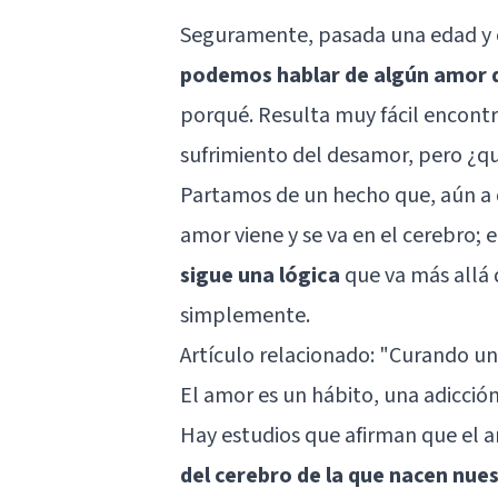
Seguramente, pasada una edad y c
podemos hablar de algún amor 
porqué. Resulta muy fácil encontr
sufrimiento del desamor, pero ¿qu
Partamos de un hecho que, aún a d
amor viene y se va en el cerebro; 
sigue una lógica
que va más allá 
simplemente.
Artículo relacionado: "
Curando un 
El amor es un hábito, una adicció
Hay estudios que afirman que el 
del cerebro de la que nacen nu