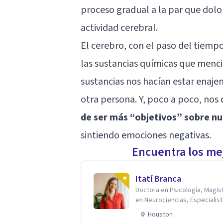
proceso gradual a la par que dolor
actividad cerebral.
El cerebro, con el paso del tiem
las sustancias químicas que men
sustancias nos hacían estar enaje
otra persona. Y, poco a poco, nos 
de ser más “objetivos” sobre nu
sintiendo emociones negativas.
Encuentra los mej
Itatí Branca
Doctora en Psicología, Magis
en Neurociencias, Especialist
ansiedad y mindfulness
Houston