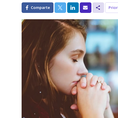
Comparte
Prio