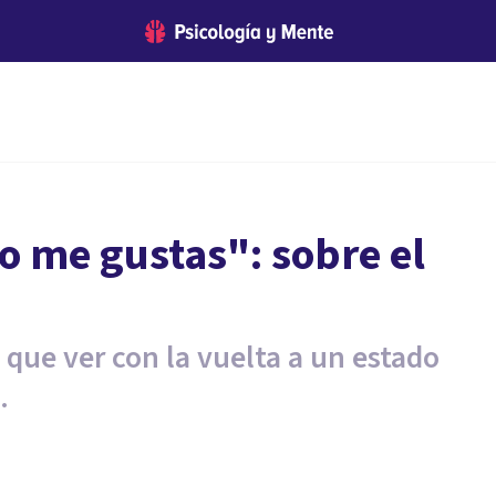
no me gustas": sobre el
 que ver con la vuelta a un estado
.