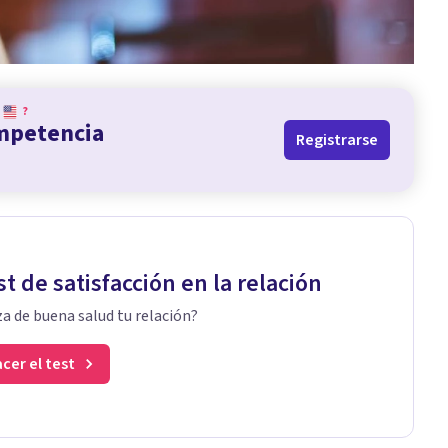
?
ompetencia
Registrarse
st de satisfacción en la relación
a de buena salud tu relación?
cer el test