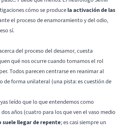
estigaciones cómo se produce
la activación de las
nte el proceso de enamoramiento y del odio,
so sí.
acerca del proceso del desamor, cuesta
iquen qué nos ocurre cuando tomamos el rol
omper. Todos parecen centrarse en reanimar al
 de forma unilateral (una pista: es cuestión de
hayas leído que lo que entendemos como
dos años (cuatro para los que ven el vaso medio
 suele llegar de repente
; es casi siempre un