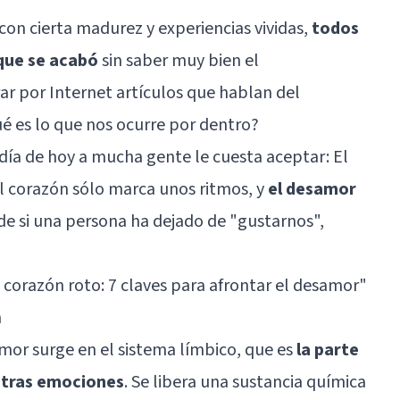
on cierta madurez y experiencias vividas,
todos
que se acabó
sin saber muy bien el
ar por Internet artículos que hablan del
é es lo que nos ocurre por dentro?
ía de hoy a mucha gente le cuesta aceptar: El
el corazón sólo marca unos ritmos, y
el desamor
de si una persona ha dejado de "gustarnos",
corazón roto: 7 claves para afrontar el desamor
"
n
amor surge en el
sistema límbico
, que es
la parte
estras emociones
. Se libera una sustancia química