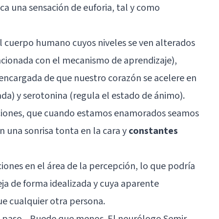
ca una sensación de euforia, tal y como
el cuerpo humano cuyos niveles se ven alterados
acionada con el mecanismo de aprendizaje),
encargada de que nuestro corazón se acelere en
ada) y
serotonina
(regula el estado de ánimo).
aciones, que cuando estamos enamorados seamos
n una sonrisa tonta en la cara y
constantes
ones en el área de la percepción, lo que podría
ja de forma idealizada y cuya aparente
ue cualquier otra persona.
n paso... Puede que menos. El neurólogo Semir