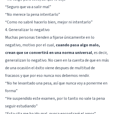
“Seguro que va a salir mal”
“No merece la pena intentarlo”
“Como no sabré hacerlo bien, mejor ni intentarlo”
4. Generalizar lo negativo
Muchas personas tienden a fijarse únicamente en lo
negativo, motivo por el cual,
cuando pasa algo malo,
crean que se convertirá en una norma universal
, es decir,
generalizan lo negativo. No caen en la cuenta de que en más
de una ocasión el éxito viene despues de multitud de
fracasos y que por eso nunca nos debemos rendir.
“No he levantado una pesa, así que nunca voy a ponerme en
forma”
“He suspendido este examen, por lo tanto no vale la pena
seguir estudiando”
“Esta cita me ha ido mal, nunca encontraré el amor”