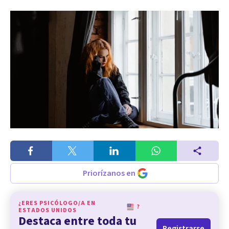
Priorízanos en
¿ERES PSICÓLOGO/A EN
?
ESTADOS UNIDOS
Destaca entre toda tu
Registrarse