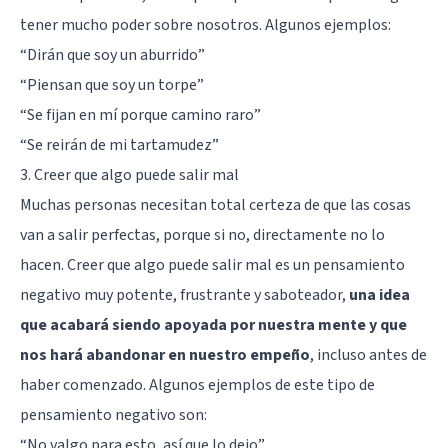
tener mucho poder sobre nosotros. Algunos ejemplos:
“Dirán que soy un aburrido”
“Piensan que soy un torpe”
“Se fijan en mí porque camino raro”
“Se reirán de mi tartamudez”
3. Creer que algo puede salir mal
Muchas personas necesitan total certeza de que las cosas
van a salir perfectas, porque si no, directamente no lo
hacen. Creer que algo puede salir mal es un pensamiento
negativo muy potente, frustrante y saboteador,
una idea
que acabará siendo apoyada por nuestra mente y que
nos hará abandonar en nuestro empeño
, incluso antes de
haber comenzado. Algunos ejemplos de este tipo de
pensamiento negativo son:
“No valgo para esto, así que lo dejo”