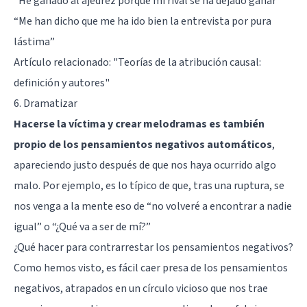
“He ganado al ajedrez porque mi rival se ha dejado ganar”
“Me han dicho que me ha ido bien la entrevista por pura
lástima”
Artículo relacionado:
"Teorías de la atribución causal:
definición y autores"
6. Dramatizar
Hacerse la víctima y crear melodramas es también
propio de los pensamientos negativos automáticos
,
apareciendo justo después de que nos haya ocurrido algo
malo. Por ejemplo, es lo típico de que, tras una ruptura, se
nos venga a la mente eso de “no volveré a encontrar a nadie
igual” o “¿Qué va a ser de mí?”
¿Qué hacer para contrarrestar los pensamientos negativos?
Como hemos visto, es fácil caer presa de los pensamientos
negativos, atrapados en un círculo vicioso que nos trae