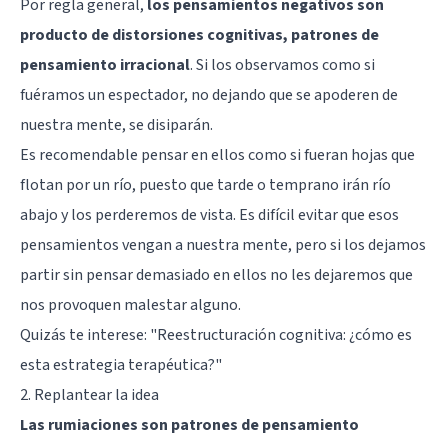
Por regla general,
los pensamientos negativos son
producto de distorsiones cognitivas, patrones de
pensamiento irracional
. Si los observamos como si
fuéramos un espectador, no dejando que se apoderen de
nuestra mente, se disiparán.
Es recomendable pensar en ellos como si fueran hojas que
flotan por un río, puesto que tarde o temprano irán río
abajo y los perderemos de vista. Es difícil evitar que esos
pensamientos vengan a nuestra mente, pero si los dejamos
partir sin pensar demasiado en ellos no les dejaremos que
nos provoquen malestar alguno.
Quizás te interese:
"Reestructuración cognitiva: ¿cómo es
esta estrategia terapéutica?"
2. Replantear la idea
Las rumiaciones son patrones de pensamiento