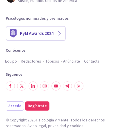
Austin, Estados Unidos de América
Psicólogos nominados y premiados
PyM Awards 2024
Conócenos
Equipo
Redactores
Tópicos
Anúnciate
Contacta
Síguenos
Accede
Regístrate
© Copyright
2026
Psicología y Mente. Todos los derechos
reservados.
Aviso legal
,
privacidad
y
cookies
.