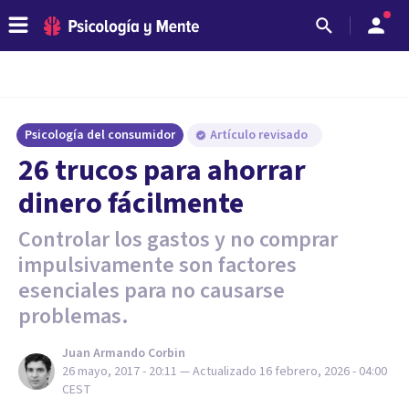
Psicología del consumidor
Artículo revisado
26 trucos para ahorrar
dinero fácilmente
Controlar los gastos y no comprar
impulsivamente son factores
esenciales para no causarse
problemas.
Juan Armando Corbin
26 mayo, 2017 - 20:11
— Actualizado
16 febrero, 2026 - 04:00
CEST