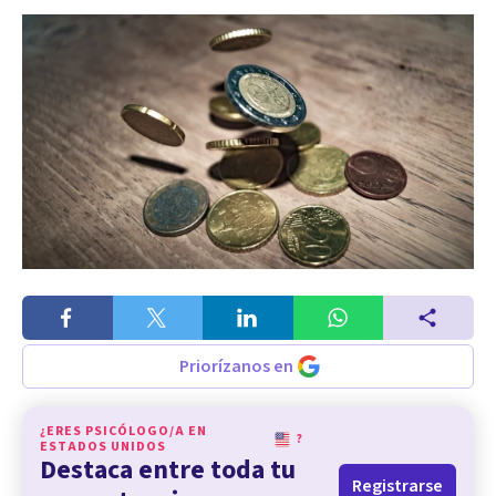
Priorízanos en
¿ERES PSICÓLOGO/A EN
?
ESTADOS UNIDOS
Destaca entre toda tu
Registrarse