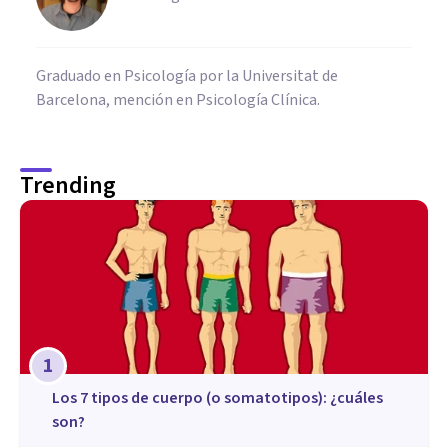
Graduado en Psicología por la Universitat de
Barcelona, mención en Psicología Clínica.
Trending
1
​Los 7 tipos de cuerpo (o somatotipos): ¿cuáles
son?