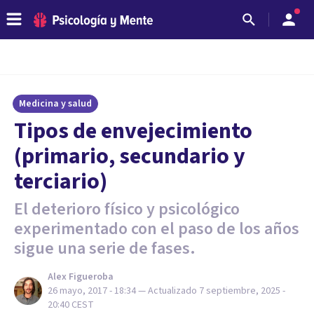
Medicina y salud
Tipos de envejecimiento
(primario, secundario y
terciario)
El deterioro físico y psicológico
experimentado con el paso de los años
sigue una serie de fases.
Alex Figueroba
26 mayo, 2017 - 18:34
— Actualizado
7 septiembre, 2025 -
20:40
CEST