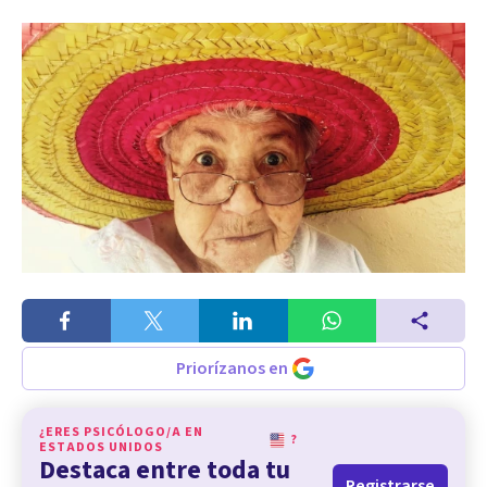
Priorízanos en
¿ERES PSICÓLOGO/A EN
?
ESTADOS UNIDOS
Destaca entre toda tu
Registrarse