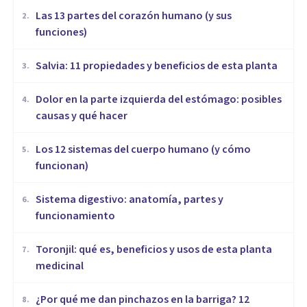
Las 13 partes del corazón humano (y sus
2
.
funciones)
Salvia: 11 propiedades y beneficios de esta planta
3
.
Dolor en la parte izquierda del estómago: posibles
4
.
causas y qué hacer
Los 12 sistemas del cuerpo humano (y cómo
5
.
funcionan)
Sistema digestivo: anatomía, partes y
6
.
funcionamiento
Toronjil: qué es, beneficios y usos de esta planta
7
.
medicinal
¿Por qué me dan pinchazos en la barriga? 12
8
.