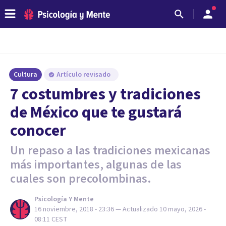
Cultura
Artículo revisado
7 costumbres y tradiciones
de México que te gustará
conocer
Un repaso a las tradiciones mexicanas
más importantes, algunas de las
cuales son precolombinas.
Psicología Y Mente
16 noviembre, 2018 - 23:36
— Actualizado
10 mayo, 2026 -
08:11
CEST