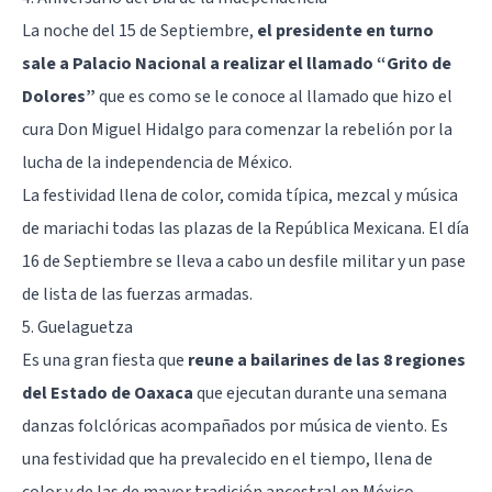
La noche del 15 de Septiembre,
el presidente en turno
sale a Palacio Nacional a realizar el llamado “Grito de
Dolores”
que es como se le conoce al llamado que hizo el
cura Don Miguel Hidalgo para comenzar la rebelión por la
lucha de la independencia de México.
La festividad llena de color, comida típica, mezcal y música
de mariachi todas las plazas de la República Mexicana. El día
16 de Septiembre se lleva a cabo un desfile militar y un pase
de lista de las fuerzas armadas.
5. Guelaguetza
Es una gran fiesta que
reune a bailarines de las 8 regiones
del Estado de Oaxaca
que ejecutan durante una semana
danzas folclóricas acompañados por música de viento. Es
una festividad que ha prevalecido en el tiempo, llena de
color y de las de mayor tradición ancestral en México.