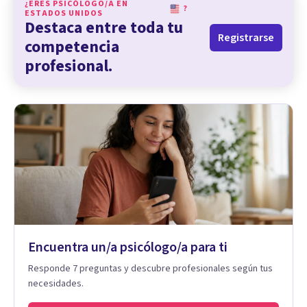
¿ERES PSICÓLOGO/A EN
?
ESTADOS UNIDOS
Destaca entre toda tu
Registrarse
competencia
profesional.
Encuentra un/a psicólogo/a para ti
Responde 7 preguntas y descubre profesionales según tus
necesidades.