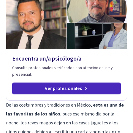
contigo, con las demás personas y con tu entorno. Además
de mi formación en psicoterapia, cuento con especialización
en sexoterapia, por lo que también acompaño temas de salud
sexual, terapia de pareja, diversidad sexual y de género,
dificultades en el deseo, intimidad, orientación o identidad.
Busco que el espacio terapéutico sea un lugar donde puedas
hablar de estos temas sin juicios, con respeto y libertad.
Trabajo con objetivos claros y realistas, sin fórmulas rígidas:
combinamos profundidad emocional con una mirada práctica
Encuentra un/a psicólogo/a
sobre tu vida diaria.
Consulta profesionales verificados con atención online y
presencial.
Ver profesionales
De las costumbres y tradiciones en México,
esta es una de
las favoritas de los niños
, pues ese mismo día por la
noche, los reyes magos dejan en las casas juguetes a los
niños quienes debieron escribir una carta y ponerla en un