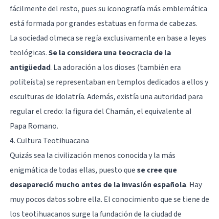
fácilmente del resto, pues su iconografía más emblemática
está formada por grandes estatuas en forma de cabezas.
La sociedad olmeca se regía exclusivamente en base a leyes
teológicas.
Se la considera una teocracia de la
antigüedad
. La adoración a los dioses (también era
politeísta) se representaban en templos dedicados a ellos y
esculturas de idolatría. Además, existía una autoridad para
regular el credo: la figura del Chamán, el equivalente al
Papa Romano.
4. Cultura Teotihuacana
Quizás sea la civilización menos conocida y la más
enigmática de todas ellas, puesto que
se cree que
desapareció mucho antes de la invasión española
. Hay
muy pocos datos sobre ella. El conocimiento que se tiene de
los teotihuacanos surge la fundación de la ciudad de