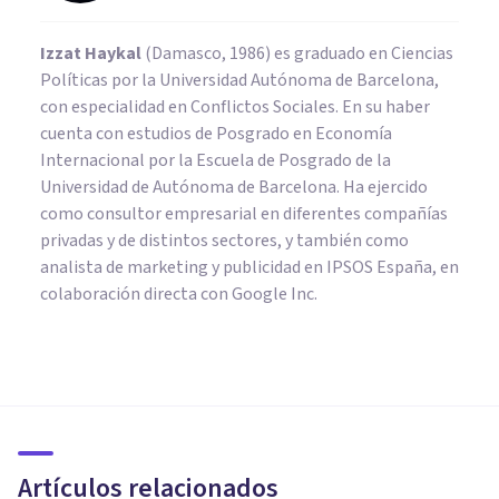
Izzat Haykal
(Damasco, 1986) es graduado en Ciencias
Políticas por la Universidad Autónoma de Barcelona,
con especialidad en Conflictos Sociales. En su haber
cuenta con estudios de Posgrado en Economía
Internacional por la Escuela de Posgrado de la
Universidad de Autónoma de Barcelona. Ha ejercido
como consultor empresarial en diferentes compañías
privadas y de distintos sectores, y también como
analista de marketing y publicidad en IPSOS España, en
colaboración directa con Google Inc.
CULTURA
Las 5 diferencias entre la
sociología y la antropología
Artículos relacionados