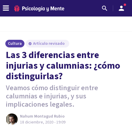
Cultura
Artículo revisado
Las 3 diferencias entre
injurias y calumnias: ¿cómo
distinguirlas?
Veamos cómo distinguir entre
calumnias e injurias, y sus
implicaciones legales.
Nahum Montagud Rubio
18 diciembre, 2020 - 19:09