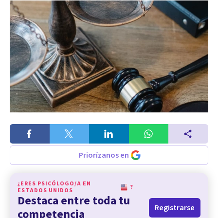
Priorízanos en
¿ERES PSICÓLOGO/A EN
?
ESTADOS UNIDOS
Destaca entre toda tu
Registrarse
competencia