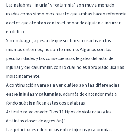
Las palabras “injuria” y “calumnia” son muy a menudo
usadas como sinónimos puesto que ambas hacen referencia
a actos que atentan contra el honor de alguien e incurren
en delito.
Sin embargo, a pesar de que suelen ser usadas en los
mismos entornos, no son lo mismo. Algunas son las
peculiaridades y las consecuencias legales del acto de
injuriar y del calumniar, con lo cual no es apropiado usarlas
indistintamente.
A continuación
vamos a ver cuáles son las diferencias
entre injurias y calumnias
, además de entender más a
fondo qué significan estas dos palabras.
Artículo relacionado:
"Los 11 tipos de violencia (y las
distintas clases de agresión)"
Las principales diferencias entre injurias y calumnias