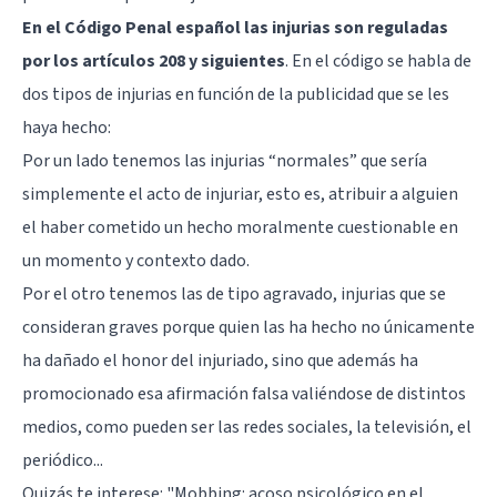
En el Código Penal español las injurias son reguladas
por los artículos 208 y siguientes
. En el código se habla de
dos tipos de injurias en función de la publicidad que se les
haya hecho:
Por un lado tenemos las injurias “normales” que sería
simplemente el acto de injuriar, esto es, atribuir a alguien
el haber cometido un hecho moralmente cuestionable en
un momento y contexto dado.
Por el otro tenemos las de tipo agravado, injurias que se
consideran graves porque quien las ha hecho no únicamente
ha dañado el honor del injuriado, sino que además ha
promocionado esa afirmación falsa valiéndose de distintos
medios, como pueden ser las redes sociales, la televisión, el
periódico...
Quizás te interese:
"Mobbing: acoso psicológico en el