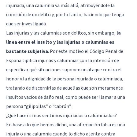
injuriada, una calumnia va más allá, atribuyéndole la
comisión de un delito y, por lo tanto, haciendo que tenga
que ser investigada.
Las injurias y las calumnias son delitos, sin embargo,
la
línea entre el insulto y las injurias o calumnias es
bastante subjetiva
. Por este motivo el Código Penal de
España tipifica injurias y calumnias con la intención de
especificar qué situaciones suponen un ataque contra el
honor y la dignidad de la persona injuriada o calumniada,
tratando de discernirlas de aquellas que son meramente
insultos vacíos de daño real, como puede ser llamar a una
persona “gilipollas” o “cabrón”.
¿Qué hacer si nos sentimos injuriados o calumniados?
En base a lo que hemos dicho, una afirmación falsa es una
injuria o una calumnia cuando lo dicho atenta contra