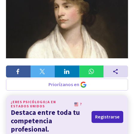
Priorízanos en
¿ERES PSICÓLOGO/A EN
?
ESTADOS UNIDOS
Destaca entre toda tu
Registrarse
competencia
profesional.