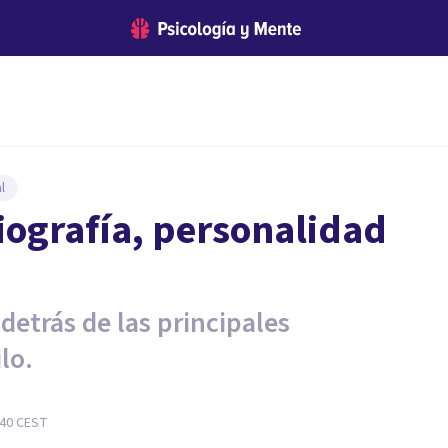
l
biografía, personalidad
detrás de las principales
lo.
:40
CEST