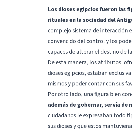
Los dioses egipcios fueron las f
rituales en la sociedad del Anti
complejo sistema de interacción en
convencido del control y los pode
capaces de alterar el destino de l
De esta manera, los atributos, ofr
dioses egipcios, estaban exclusiva
mismos y poder contar con sus fav
Por otro lado, una figura bien co
además de gobernar, servía de ne
ciudadanos le expresaban todo ti
sus dioses y que estos mantuvier