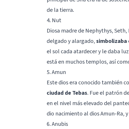
de la tierra.
4. Nut
Diosa madre de Nephythys, Seth, Is
delgado y alargado,
simbolizaba e
el sol cada atardecer y le daba lu
está en muchos templos, así como
5. Amun
Este dios era conocido también
ciudad de Tebas
. Fue el patrón d
en el nivel más elevado del panteó
dio nacimiento al dios Amun-Ra, y 
6. Anubis