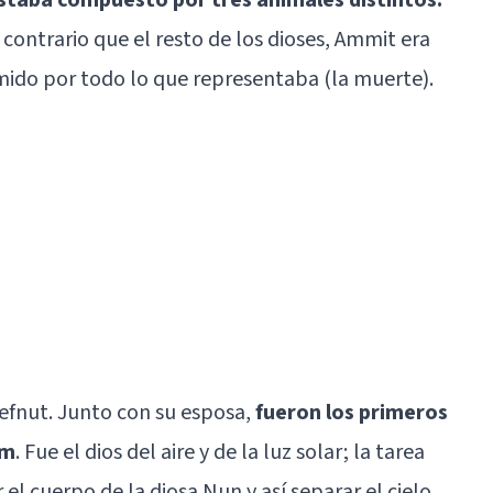
l contrario que el resto de los dioses, Ammit era
mido por todo lo que representaba (la muerte).
efnut. Junto con su esposa,
fueron los primeros
um
. Fue el dios del aire y de la luz solar; la tarea
 el cuerpo de la diosa Nun y así separar el cielo