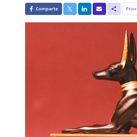
Comparte
Prio