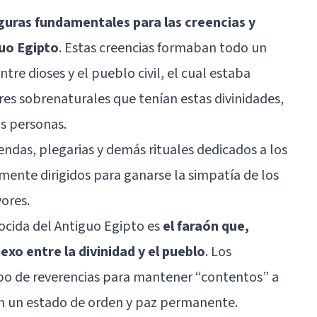
iguras fundamentales para las creencias y
guo Egipto
. Estas creencias formaban todo un
tre dioses y el pueblo civil, el cual estaba
res sobrenaturales que tenían estas divinidades,
as personas.
endas, plegarias y demás rituales dedicados a los
mente dirigidos para ganarse la simpatía de los
ores.
nocida del Antiguo Egipto es
el faraón
que,
xo entre la divinidad y el pueblo
. Los
po de reverencias para mantener “contentos” a
an un estado de orden y paz permanente.