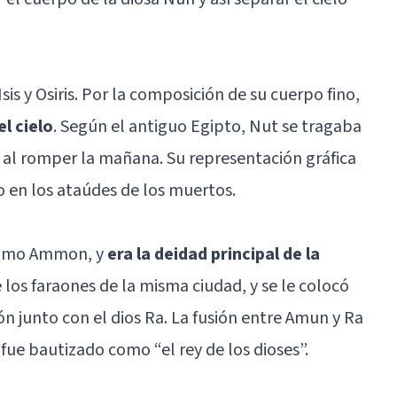
is y Osiris. Por la composición de su cuerpo fino,
l cielo
. Según el antiguo Egipto, Nut se tragaba
z al romper la mañana. Su representación gráfica
 en los ataúdes de los muertos.
 como Ammon, y
era la deidad principal de la
e los faraones de la misma ciudad, y se le colocó
n junto con el dios Ra. La fusión entre Amun y Ra
fue bautizado como “el rey de los dioses”.