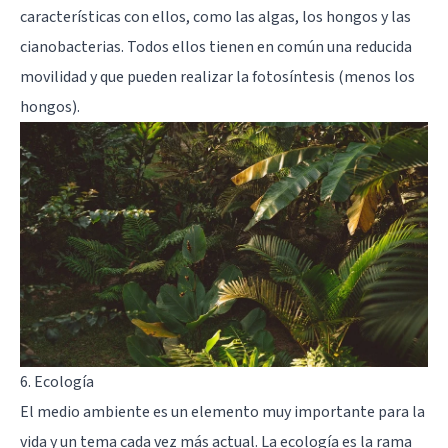
características con ellos, como las algas, los hongos y las
cianobacterias. Todos ellos tienen en común una reducida
movilidad y que pueden realizar la fotosíntesis (menos los
hongos).
6. Ecología
El medio ambiente es un elemento muy importante para la
vida y un tema cada vez más actual. La ecología es la rama