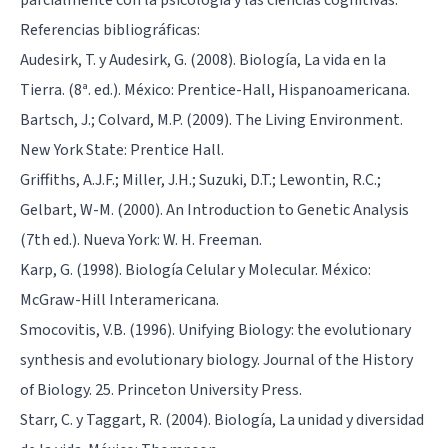
Referencias bibliográficas:
Audesirk, T. y Audesirk, G. (2008). Biología, La vida en la
Tierra. (8ª. ed.). México: Prentice-Hall, Hispanoamericana.
Bartsch, J.; Colvard, M.P. (2009). The Living Environment.
New York State: Prentice Hall.
Griffiths, A.J.F.; Miller, J.H.; Suzuki, D.T.; Lewontin, R.C.;
Gelbart, W-M. (2000). An Introduction to Genetic Analysis
(7th ed.). Nueva York: W. H. Freeman.
Karp, G. (1998). Biología Celular y Molecular. México:
McGraw-Hill Interamericana.
Smocovitis, V.B. (1996). Unifying Biology: the evolutionary
synthesis and evolutionary biology. Journal of the History
of Biology. 25. Princeton University Press.
Starr, C. y Taggart, R. (2004). Biología, La unidad y diversidad