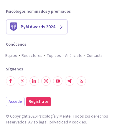
Psicólogos nominados y premiados
PyM Awards 2024
Conócenos
Equipo
Redactores
Tópicos
Anúnciate
Contacta
Síguenos
Accede
Regístrate
© Copyright
2026
Psicología y Mente. Todos los derechos
reservados.
Aviso legal
,
privacidad
y
cookies
.