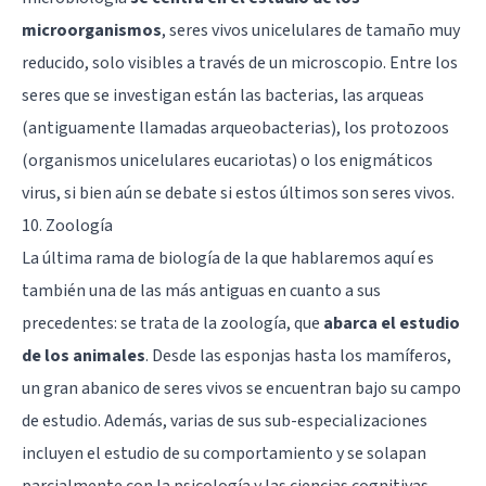
microorganismos
, seres vivos unicelulares de tamaño muy
reducido, solo visibles a través de un microscopio. Entre los
seres que se investigan están las bacterias, las arqueas
(antiguamente llamadas arqueobacterias), los protozoos
(organismos unicelulares eucariotas) o los enigmáticos
virus, si bien aún se debate si estos últimos son seres vivos.
10. Zoología
La última rama de biología de la que hablaremos aquí es
también una de las más antiguas en cuanto a sus
precedentes: se trata de la zoología, que
abarca el estudio
de los animales
. Desde las esponjas hasta los mamíferos,
un gran abanico de seres vivos se encuentran bajo su campo
de estudio. Además, varias de sus sub-especializaciones
incluyen el estudio de su comportamiento y se solapan
parcialmente con la psicología y las ciencias cognitivas.