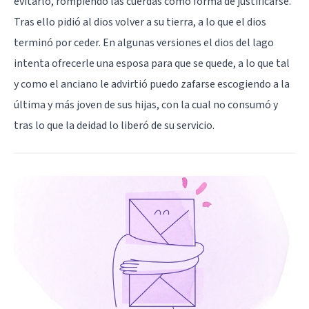
evitarlo, rompiendo las cuerdas como forma de justificarse.
Tras ello pidió al dios volver a su tierra, a lo que el dios
terminó por ceder. En algunas versiones el dios del lago
intenta ofrecerle una esposa para que se quede, a lo que tal
y como el anciano le advirtió puedo zafarse escogiendo a la
última y más joven de sus hijas, con la cual no consumó y
tras lo que la deidad lo liberó de su servicio.