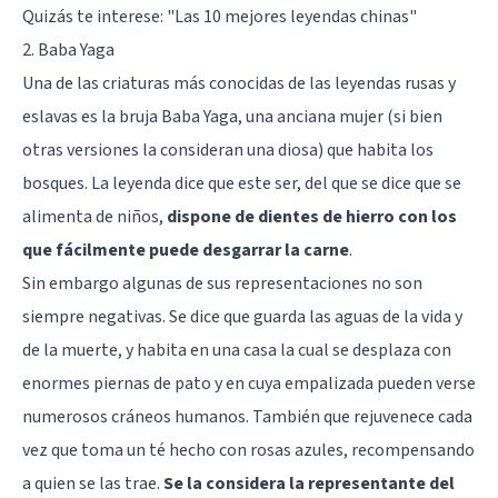
Quizás te interese: "
Las 10 mejores leyendas chinas
"
2. Baba Yaga
Una de las criaturas más conocidas de las leyendas rusas y
eslavas es la bruja Baba Yaga, una anciana mujer (si bien
otras versiones la consideran una diosa) que habita los
bosques. La leyenda dice que este ser, del que se dice que se
alimenta de niños,
dispone de dientes de hierro con los
que fácilmente puede desgarrar la carne
.
Sin embargo algunas de sus representaciones no son
siempre negativas. Se dice que guarda las aguas de la vida y
de la muerte, y habita en una casa la cual se desplaza con
enormes piernas de pato y en cuya empalizada pueden verse
numerosos cráneos humanos. También que rejuvenece cada
vez que toma un té hecho con rosas azules, recompensando
a quien se las trae.
Se la considera la representante del