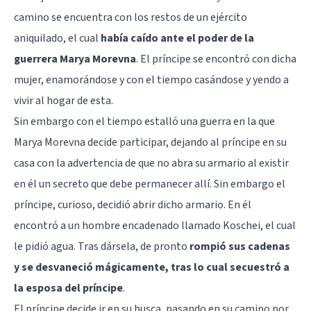
camino se encuentra con los restos de un ejército
aniquilado, el cual
había caído ante el poder de la
guerrera Marya Morevna
. El príncipe se encontró con dicha
mujer, enamorándose y con el tiempo casándose y yendo a
vivir al hogar de esta.
Sin embargo con el tiempo estalló una guerra en la que
Marya Morevna decide participar, dejando al príncipe en su
casa con la advertencia de que no abra su armario al existir
en él un secreto que debe permanecer allí. Sin embargo el
príncipe, curioso, decidió abrir dicho armario. En él
encontró a un hombre encadenado llamado Koschei, el cual
le pidió agua. Tras dársela, de pronto
rompió sus cadenas
y se desvaneció mágicamente, tras lo cual secuestró a
la esposa del príncipe
.
El príncipe decide ir en su busca, pasando en su camino por