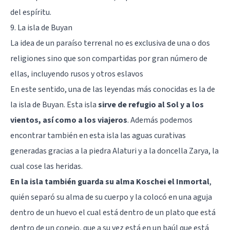
del espíritu.
9. La isla de Buyan
La idea de un paraíso terrenal no es exclusiva de una o dos
religiones sino que son compartidas por gran número de
ellas, incluyendo rusos y otros eslavos
En este sentido, una de las leyendas más conocidas es la de
la isla de Buyan. Esta isla
sirve de refugio al Sol y a los
vientos, así como a los viajeros
. Además podemos
encontrar también en esta isla las aguas curativas
generadas gracias a la piedra Alaturi y a la doncella Zarya, la
cual cose las heridas.
En la isla también guarda su alma Koschei el Inmortal
,
quién separó su alma de su cuerpo y la colocó en una aguja
dentro de un huevo el cual está dentro de un plato que está
dentro de un conejo, que a su vez está en un baúl que está