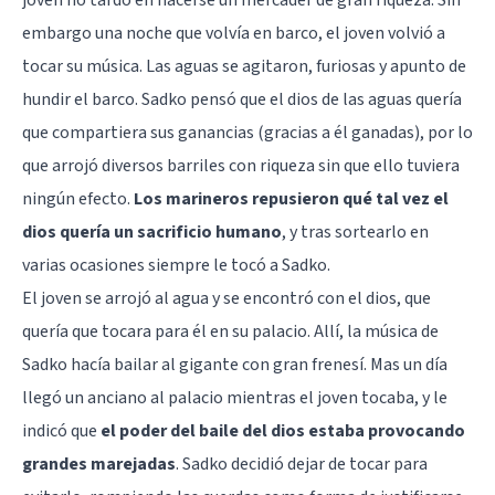
embargo una noche que volvía en barco, el joven volvió a
tocar su música. Las aguas se agitaron, furiosas y apunto de
hundir el barco. Sadko pensó que el dios de las aguas quería
que compartiera sus ganancias (gracias a él ganadas), por lo
que arrojó diversos barriles con riqueza sin que ello tuviera
ningún efecto.
Los marineros repusieron qué tal vez el
dios quería un sacrificio humano
, y tras sortearlo en
varias ocasiones siempre le tocó a Sadko.
El joven se arrojó al agua y se encontró con el dios, que
quería que tocara para él en su palacio. Allí, la música de
Sadko hacía bailar al gigante con gran frenesí. Mas un día
llegó un anciano al palacio mientras el joven tocaba, y le
indicó que
el poder del baile del dios estaba provocando
grandes marejadas
. Sadko decidió dejar de tocar para