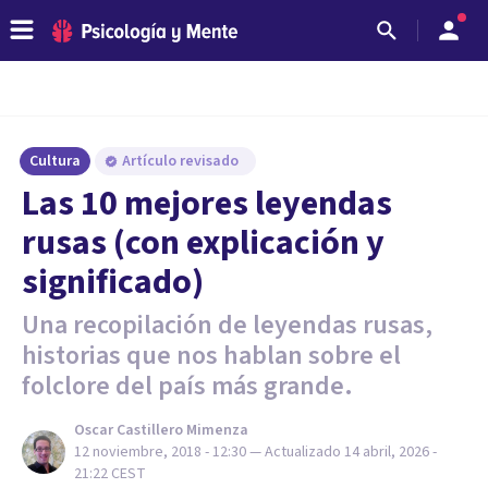
Cultura
Artículo revisado
Las 10 mejores leyendas
rusas (con explicación y
significado)
Una recopilación de leyendas rusas,
historias que nos hablan sobre el
folclore del país más grande.
Oscar Castillero Mimenza
12 noviembre, 2018 - 12:30
— Actualizado
14 abril, 2026 -
21:22
CEST