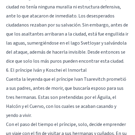
ciudad no tenía ninguna muralla ni estructura defensiva,
ante lo que atacaron de inmediato. Los desesperados
ciudadanos rezaban por su salvación. Sin embargo, antes de
que los asaltantes arribaran a la ciudad, está fue engullida ir
las aguas, sumergiéndose en el lago Svetloyar y salvándola
del ataque, además de hacerla invisible. Desde entonces se
dice que solo los más puros pueden encontrar esta ciudad.
6. El príncipe Iván y Koschei el Inmortal
Cuenta la leyenda que el príncipe Ivan Tsarevitch prometió
a sus padres, antes de morir, que buscaría esposo para sus
tres hermanas. Estas son pretendidas por el Águila, el
Halcón y el Cuervo, con los cuales se acaban casando y
yendo a vivir.
Con el paso del tiempo el príncipe, solo, decide emprender
un viaje con el fin de visitar a sus hermanas y cuñados. En su