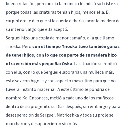
buena relación, pero un día la muñeca le indicó su tristeza
porque todas las criaturas tenían hijos, menos ella. El
carpintero le dijo que si la quería debería sacar la madera de
su interior, algo que ella aceptó.
Serguei hizo una copia de menor tamaño, a la que llamó
Trioska. Pero
con el tiempo Trioska tuvo también ganas
de tener hijos, con lo que con parte de su madera hizo
otra versión más pequeña: Oska
. La situación se repitió
con ella, con lo que Serguei elaboraría una muñeca más,
esta vez con bigote y con aspecto masculino para que no
tuviera instinto maternal. A este último le pondría de
nombre Ka. Entonces, metió a cada uno de los muñecos
dentro de su progenitora. Días después, sin embargo y para
desesperación de Serguei, Matrioshka y toda su prole se
marcharon y desaparecieron sin más.