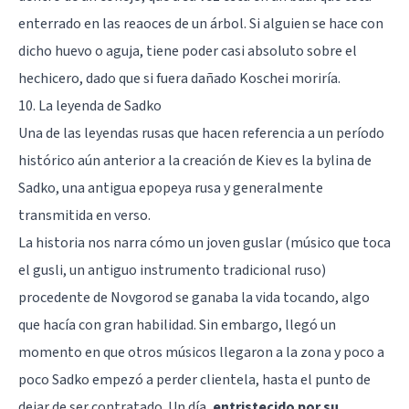
enterrado en las reaoces de un árbol. Si alguien se hace con
dicho huevo o aguja, tiene poder casi absoluto sobre el
hechicero, dado que si fuera dañado Koschei moriría.
10. La leyenda de Sadko
Una de las leyendas rusas que hacen referencia a un período
histórico aún anterior a la creación de Kiev es la bylina de
Sadko, una antigua epopeya rusa y generalmente
transmitida en verso.
La historia nos narra cómo un joven guslar (músico que toca
el gusli, un antiguo instrumento tradicional ruso)
procedente de Novgorod se ganaba la vida tocando, algo
que hacía con gran habilidad. Sin embargo, llegó un
momento en que otros músicos llegaron a la zona y poco a
poco Sadko empezó a perder clientela, hasta el punto de
dejar de ser contratado. Un día,
entristecido por su