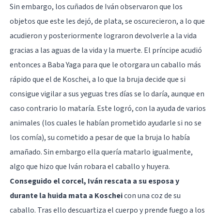
Sin embargo, los cuñados de Iván observaron que los
objetos que este les dejó, de plata, se oscurecieron, a lo que
acudieron y posteriormente lograron devolverle a la vida
gracias a las aguas de la vida y la muerte. El príncipe acudió
entonces a Baba Yaga para que le otorgara un caballo más
rápido que el de Koschei, a lo que la bruja decide que si
consigue vigilar a sus yeguas tres días se lo daría, aunque en
caso contrario lo mataría. Este logró, con la ayuda de varios
animales (los cuales le habían prometido ayudarle si no se
los comía), su cometido a pesar de que la bruja lo había
amañado. Sin embargo ella quería matarlo igualmente,
algo que hizo que Iván robara el caballo y huyera.
Conseguido el corcel, Iván rescata a su esposa y
durante la huida mata a Koschei
con una coz de su
caballo. Tras ello descuartiza el cuerpo y prende fuego a los