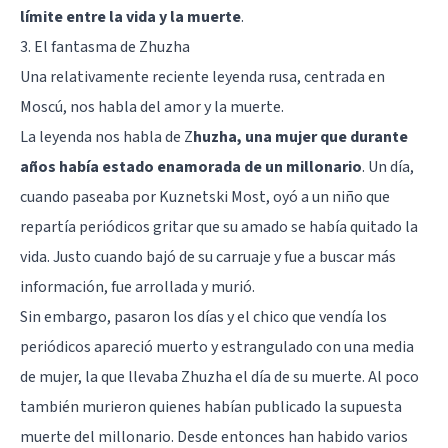
límite entre la vida y la muerte
.
3. El fantasma de Zhuzha
Una relativamente reciente leyenda rusa, centrada en
Moscú, nos habla del amor y la muerte.
La leyenda nos habla de Z
huzha, una mujer que durante
años había estado enamorada de un millonario
. Un día,
cuando paseaba por Kuznetski Most, oyó a un niño que
repartía periódicos gritar que su amado se había quitado la
vida. Justo cuando bajó de su carruaje y fue a buscar más
información, fue arrollada y murió.
Sin embargo, pasaron los días y el chico que vendía los
periódicos apareció muerto y estrangulado con una media
de mujer, la que llevaba Zhuzha el día de su muerte. Al poco
también murieron quienes habían publicado la supuesta
muerte del millonario. Desde entonces han habido varios