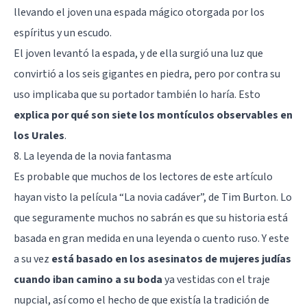
llevando el joven una espada mágico otorgada por los
espíritus y un escudo.
El joven levantó la espada, y de ella surgió una luz que
convirtió a los seis gigantes en piedra, pero por contra su
uso implicaba que su portador también lo haría. Esto
explica por qué son siete los montículos observables en
los Urales
.
8. La leyenda de la novia fantasma
Es probable que muchos de los lectores de este artículo
hayan visto la película “La novia cadáver”, de Tim Burton. Lo
que seguramente muchos no sabrán es que su historia está
basada en gran medida en una leyenda o cuento ruso. Y este
a su vez
está basado en los asesinatos de mujeres judías
cuando iban camino a su boda
ya vestidas con el traje
nupcial, así como el hecho de que existía la tradición de