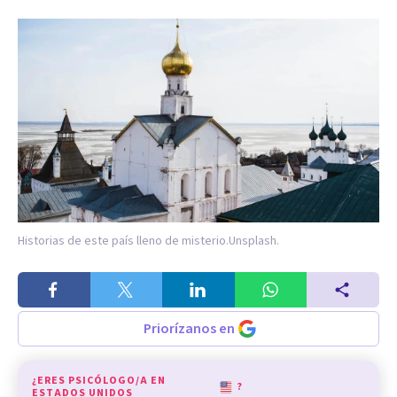
Historias de este país lleno de misterio.
Unsplash.
Priorízanos en
¿ERES PSICÓLOGO/A EN
?
ESTADOS UNIDOS