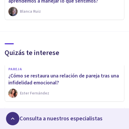
aprendemos a manejar lo que sentimos?
Blanca Ruiz
Quizás te interese
PAREJA
¿Cómo se restaura una relación de pareja tras una
infidelidad emocional?
Ester Fernández
PSICOLOGÍA SOCIAL Y RELACIONES PERSONALES
Madres narcisistas, parejas tóxicas y abuso
Consulta a nuestros especialistas
emocional: un congreso para sanar lo que no se ve