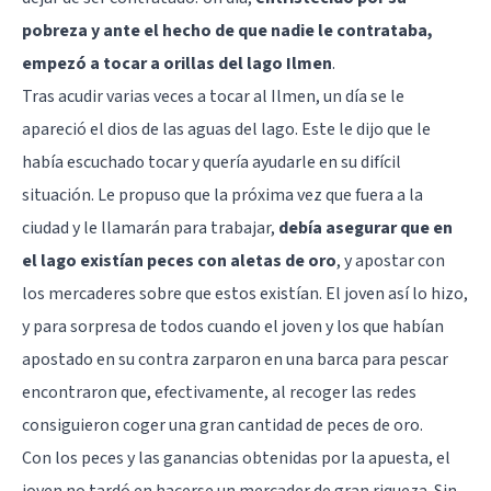
pobreza y ante el hecho de que nadie le contrataba,
empezó a tocar a orillas del lago Ilmen
.
Tras acudir varias veces a tocar al Ilmen, un día se le
apareció el dios de las aguas del lago. Este le dijo que le
había escuchado tocar y quería ayudarle en su difícil
situación. Le propuso que la próxima vez que fuera a la
ciudad y le llamarán para trabajar,
debía asegurar que en
el lago existían peces con aletas de oro
, y apostar con
los mercaderes sobre que estos existían. El joven así lo hizo,
y para sorpresa de todos cuando el joven y los que habían
apostado en su contra zarparon en una barca para pescar
encontraron que, efectivamente, al recoger las redes
consiguieron coger una gran cantidad de peces de oro.
Con los peces y las ganancias obtenidas por la apuesta, el
joven no tardó en hacerse un mercader de gran riqueza. Sin