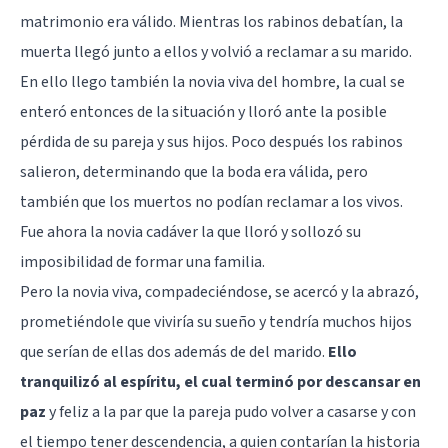
matrimonio era válido. Mientras los rabinos debatían, la
muerta llegó junto a ellos y volvió a reclamar a su marido.
En ello llego también la novia viva del hombre, la cual se
enteró entonces de la situación y lloró ante la posible
pérdida de su pareja y sus hijos. Poco después los rabinos
salieron, determinando que la boda era válida, pero
también que los muertos no podían reclamar a los vivos.
Fue ahora la novia cadáver la que lloró y sollozó su
imposibilidad de formar una familia.
Pero la novia viva, compadeciéndose, se acercó y la abrazó,
prometiéndole que viviría su sueño y tendría muchos hijos
que serían de ellas dos además de del marido.
Ello
tranquilizó al espíritu, el cual terminó por descansar en
paz
y feliz a la par que la pareja pudo volver a casarse y con
el tiempo tener descendencia, a quien contarían la historia