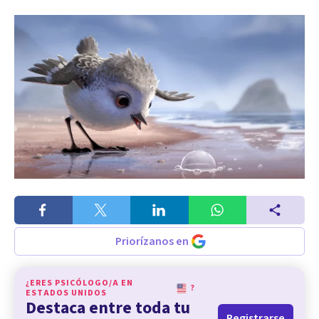
Priorízanos en
¿ERES PSICÓLOGO/A EN
?
ESTADOS UNIDOS
Destaca entre toda tu
Registrarse