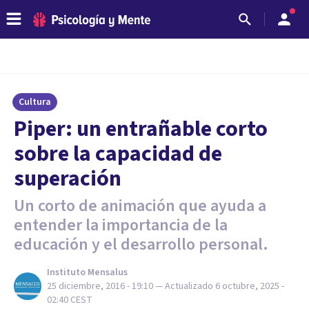
Cultura
Piper: un entrañable corto
sobre la capacidad de
superación
Un corto de animación que ayuda a
entender la importancia de la
educación y el desarrollo personal.
Instituto Mensalus
25 diciembre, 2016 - 19:10
— Actualizado
6 octubre, 2025 -
02:40
CEST