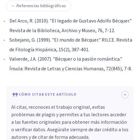
Referencias bibliográficas
Del Arco, R. (2010). "El legado de Gustavo Adolfo Bécquer."
Revista de la Biblioteca, Archivo y Museo, 76, 7-12.
Sobejano, G. (1999). "El mundo de Bécquer." RILCE. Revista
de Filología Hispánica, 15(2), 387-401.
Valverde, J.A. (2007). "Bécquer o la pasión romántica."
Ínsula: Revista de Letras y Ciencias Humanas, 72(845), 7-8.
CÓMO CITAR ESTE ARTÍCULO
Al citar, reconoces el trabajo original, evitas
problemas de plagio y permites a tus lectores acceder
a las fuentes originales para obtener más información
o verificar datos. Asegúrate siempre de dar crédito a los
autores y de citar de forma adecuada.