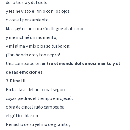
de la tierra y del cielo,
y les he visto el fin o con los ojos
o con el pensamiento.
Mas ¡ay! de un corazón llegué al abismo
y me incliné un momento,
y mi alma y mis ojos se turbaron:
¡Tan hondo era y tan negro!
Una comparación
entre el mundo del conocimiento y el
de las emociones
.
3. Rima III
En la clave del arco mal seguro
cuyas piedras el tiempo enrojeció,
obra de cincel rudo campeaba
el gótico blasón.
Penacho de su yelmo de granito,