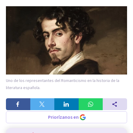
Uno de los representantes del Romanticismo en la historia de la
literatura española.
Priorízanos en