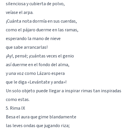
silenciosa y cubierta de polvo,
veíase el arpa.
¡Cuánta nota dormía en sus cuerdas,
como el pájaro duerme en las ramas,
esperando la mano de nieve
que sabe arrancarlas!
¡Ay!, pensé; ¡cuántas veces el genio
así duerme en el fondo del alma,
y una voz como Lázaro espera
que le diga «Levántate y anda»!
Un solo objeto puede llegar a inspirar rimas tan inspiradas
como estas.
5. Rima IX
Besa el aura que gime blandamente
las leves ondas que jugando riza;