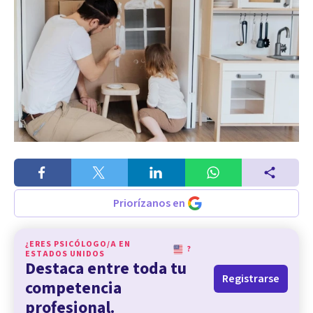
Priorízanos en
¿ERES PSICÓLOGO/A EN
?
ESTADOS UNIDOS
Destaca entre toda tu
Registrarse
competencia
profesional.