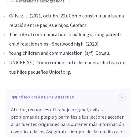
Referencias bibliográficas
Gálvez, J. (2021, octubre 22). Cómo construir una buena
relación entre padres e hijos. Cepfami.
The role of communication in building strong parent-
child relationships - Sherwood high. (2023).
Young children and communication. (s/f). Gov.au.
UNICEF(S/f). Cómo comunicarte de manera efectiva con
tus hijos pequeños Unicef.org.
CÓMO CITAR ESTE ARTÍCULO
Al citar, reconoces el trabajo original, evitas
problemas de plagio y permites a tus lectores acceder
a las fuentes originales para obtener más información
o verificar datos. Asegúrate siempre de dar crédito a los