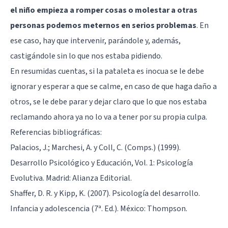
el niño empieza a romper cosas o molestar a otras
personas podemos meternos en serios problemas
. En
ese caso, hay que intervenir, parándole y, además,
castigándole sin lo que nos estaba pidiendo.
En resumidas cuentas, si la pataleta es inocua se le debe
ignorar y esperar a que se calme, en caso de que haga daño a
otros, se le debe parar y dejar claro que lo que nos estaba
reclamando ahora ya no lo va a tener por su propia culpa.
Referencias bibliográficas:
Palacios, J.; Marchesi, A. y Coll, C. (Comps.) (1999).
Desarrollo Psicológico y Educación, Vol. 1: Psicología
Evolutiva. Madrid: Alianza Editorial.
Shaffer, D. R. y Kipp, K. (2007). Psicología del desarrollo.
Infancia y adolescencia (7ª. Ed.). México: Thompson.