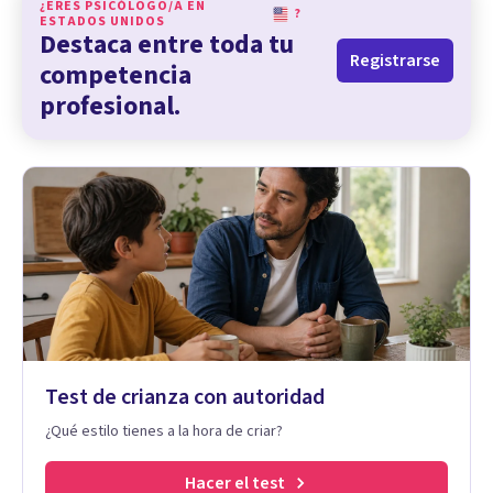
¿ERES PSICÓLOGO/A EN
?
ESTADOS UNIDOS
Destaca entre toda tu
Registrarse
competencia
profesional.
Test de crianza con autoridad
¿Qué estilo tienes a la hora de criar?
Hacer el test