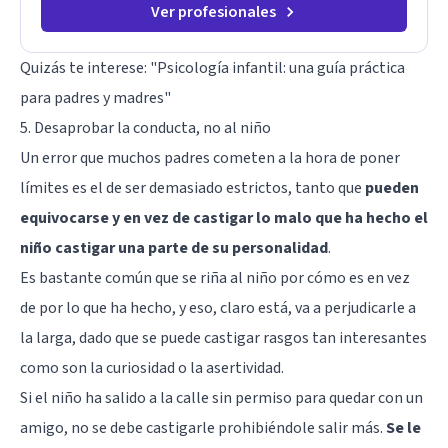
Ver profesionales
Quizás te interese: "
Psicología infantil: una guía práctica
para padres y madres
"
5. Desaprobar la conducta, no al niño
Un error que muchos padres cometen a la hora de poner
límites es el de ser demasiado estrictos, tanto que
pueden
equivocarse y en vez de castigar lo malo que ha hecho el
niño castigar una parte de su personalidad
.
Es bastante común que se riña al niño por cómo es en vez
de por lo que ha hecho, y eso, claro está, va a perjudicarle a
la larga, dado que se puede castigar rasgos tan interesantes
como son la curiosidad o la asertividad.
Si el niño ha salido a la calle sin permiso para quedar con un
amigo, no se debe castigarle prohibiéndole salir más.
Se le