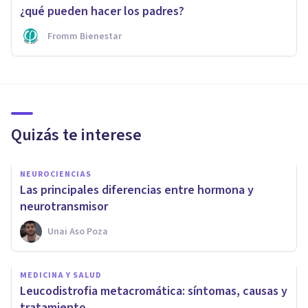
¿qué pueden hacer los padres?
Fromm Bienestar
Quizás te interese
NEUROCIENCIAS
Las principales diferencias entre hormona y
neurotransmisor
Unai Aso Poza
MEDICINA Y SALUD
Leucodistrofia metacromática: síntomas, causas y
tratamiento