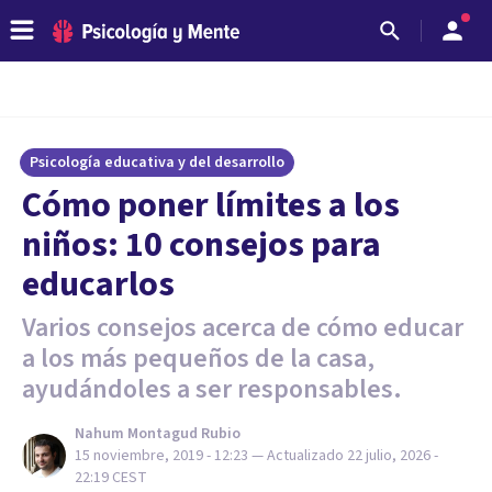
Psicología educativa y del desarrollo
Cómo poner límites a los
niños: 10 consejos para
educarlos
Varios consejos acerca de cómo educar
a los más pequeños de la casa,
ayudándoles a ser responsables.
Nahum Montagud Rubio
15 noviembre, 2019 - 12:23
— Actualizado
22 julio, 2026 -
22:19
CEST