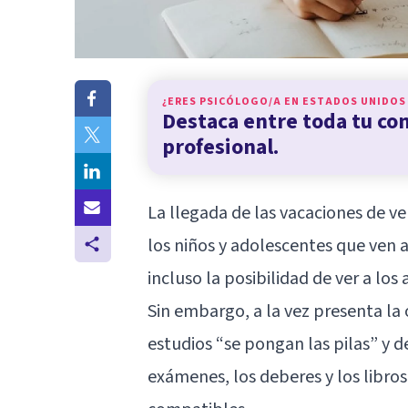
¿ERES PSICÓLOGO/A EN
ESTADOS UNIDOS
Destaca entre toda tu c
profesional.
La llegada de las vacaciones de v
los niños y adolescentes que ven 
incluso la posibilidad de ver a los
Sin embargo, a la vez presenta la
estudios “se pongan las pilas” y d
exámenes, los deberes y los libro