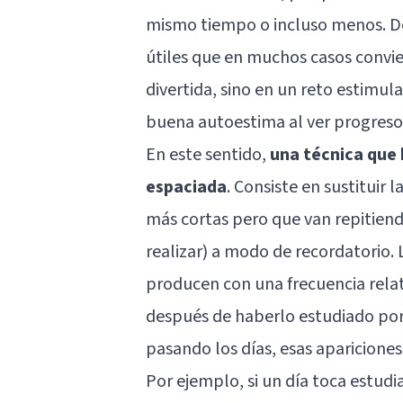
mismo tiempo o incluso menos. De 
útiles que en muchos casos convie
divertida, sino en un reto estimul
buena autoestima al ver progreso
En este sentido,
una técnica que 
espaciada
. Consiste en sustituir
más cortas pero que van repitiendo 
realizar) a modo de recordatorio. 
producen con una frecuencia relat
después de haberlo estudiado por
pasando los días, esas aparicione
Por ejemplo, si un día toca estudia