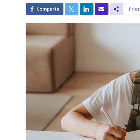
Comparte
Prio