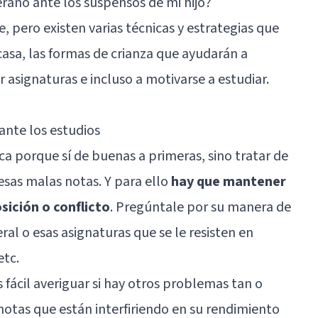
erano ante los suspensos de mi hijo?
 pero existen varias técnicas y estrategias que
casa, las formas de crianza que ayudarán a
r asignaturas e incluso a motivarse a estudiar.
ante los estudios
ca porque sí de buenas a primeras, sino tratar de
esas malas notas. Y para ello
hay que mantener
sición o conflicto
. Pregúntale por su manera de
al o esas asignaturas que se le resisten en
etc.
fácil averiguar si hay otros problemas tan o
notas que están interfiriendo en su rendimiento