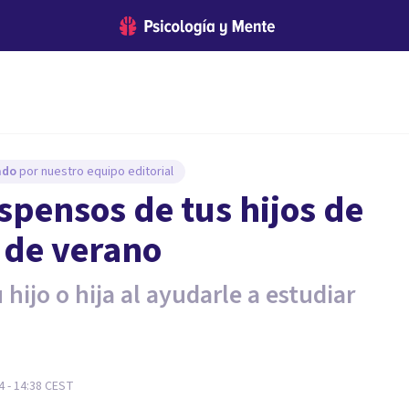
sado
por nuestro equipo editorial
spensos de tus hijos de
s de verano
 hijo o hija al ayudarle a estudiar
 - 14:38
CEST