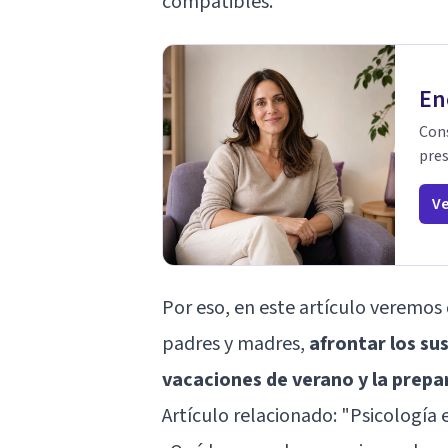
compatibles.
En
Cons
pres
Ve
Por eso, en este artículo veremos 
padres y madres,
afrontar los su
vacaciones de verano y la prepa
Artículo relacionado:
"Psicología 