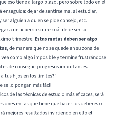
que eso tiene a largo plazo, pero sobre todo en el
 enseguida: dejar de sentirse mal al estudiar,
 ser alguien a quien se pide consejo, etc.
legar a un acuerdo sobre cuál debe ser su
óximo trimestre.
Estas metas deben ser algo
tas
, de manera que no se quede en su zona de
 vea como algo imposible y termine frustrándose
ntes de conseguir progresos importantes.
 tus hijos en los límites?"
e se lo pongan más fácil
cos de las técnicas de estudio más eficaces, será
esiones en las que tiene que hacer los deberes o
á mejores resultados invirtiendo en ello el