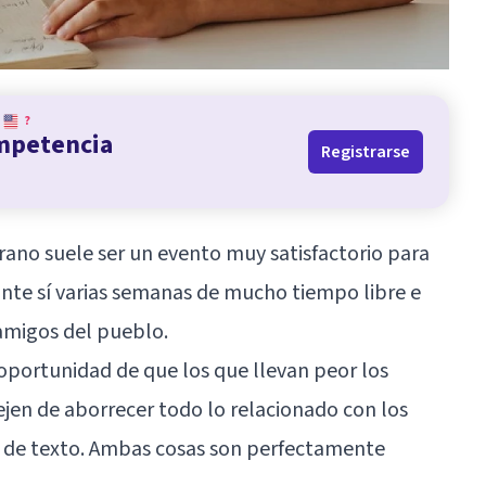
?
ompetencia
Registrarse
erano suele ser un evento muy satisfactorio para
ante sí varias semanas de mucho tiempo libre e
 amigos del pueblo.
 oportunidad de que los que llevan peor los
ejen de aborrecer todo lo relacionado con los
s de texto. Ambas cosas son perfectamente