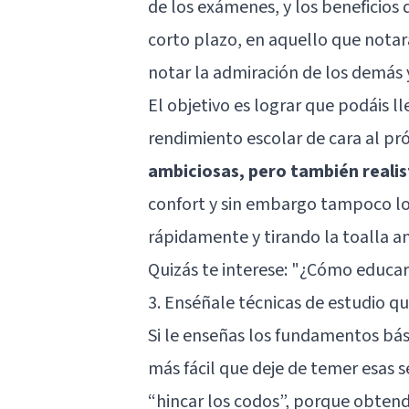
de los exámenes, y los beneficios 
corto plazo, en aquello que notará
notar la admiración de los demás y
El objetivo es lograr que podáis l
rendimiento escolar de cara al pr
ambiciosas, pero también realis
confort y sin embargo tampoco lo
rápidamente y tirando la toalla a
Quizás te interese:
"¿Cómo educar a
3. Enséñale técnicas de estudio qu
Si le enseñas los fundamentos bási
más fácil que deje de temer esas s
“hincar los codos”, porque obtendr