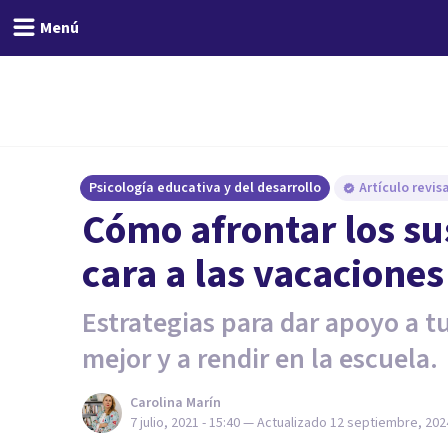
Menú
Psicología educativa y del desarrollo
Artículo revi
Cómo afrontar los su
cara a las vacacione
Estrategias para dar apoyo a tu
mejor y a rendir en la escuela.
Carolina Marín
7 julio, 2021 - 15:40
— Actualizado
12 septiembre, 2024