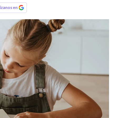
rízanos en