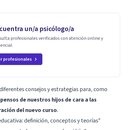
cuentra un/a psicólogo/a
ulta profesionales verificados con atención online y
encial.
r profesionales
diferentes consejos y estrategias para, como
spensos de nuestros hijos de cara a las
ración del nuevo curso
.
educativa: definición, conceptos y teorías"