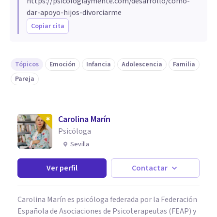
https://psicologiaymente.com/desarrollo/como-
dar-apoyo-hijos-divorciarme
Copiar cita
Tópicos
Emoción
Infancia
Adolescencia
Familia
Pareja
Carolina Marín
Psicóloga
Sevilla
Ver perfil
Contactar
Carolina Marín es psicóloga federada por la Federación
Española de Asociaciones de Psicoterapeutas (FEAP) y