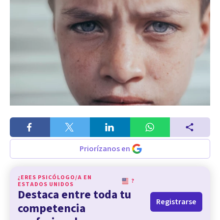
Priorízanos en
¿ERES PSICÓLOGO/A EN
?
ESTADOS UNIDOS
Destaca entre toda tu
Registrarse
competencia