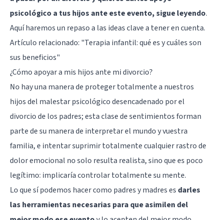
psicológico a tus hijos ante este evento, sigue leyendo
.
Aquí haremos un repaso a las ideas clave a tener en cuenta.
Artículo relacionado:
"Terapia infantil: qué es y cuáles son
sus beneficios"
¿Cómo apoyar a mis hijos ante mi divorcio?
No hay una manera de proteger totalmente a nuestros
hijos del malestar psicológico desencadenado por el
divorcio de los padres; esta clase de sentimientos forman
parte de su manera de interpretar el mundo y vuestra
familia, e intentar suprimir totalmente cualquier rastro de
dolor emocional no solo resulta realista, sino que es poco
legítimo: implicaría controlar totalmente su mente.
Lo que sí podemos hacer como padres y madres es
darles
las herramientas necesarias para que asimilen del
mejor modo ese evento
y lo acepten del mejor modo