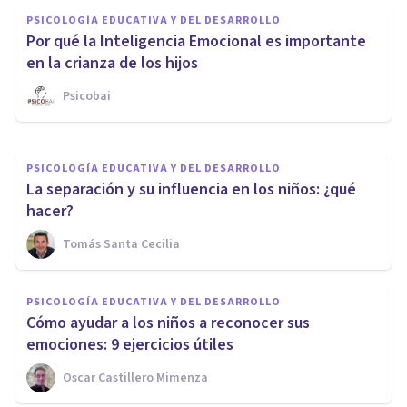
PSICOLOGÍA EDUCATIVA Y DEL DESARROLLO
PSICOLOGÍA EDUCATIVA Y DEL DESARROLLO
Apego evitativo (en niños y
Por qué la Inteligencia Emocional es importante
adultos): así nos afecta
en la crianza de los hijos
Psicobai
Arturo Torres
PSICOLOGÍA EDUCATIVA Y DEL DESARROLLO
La separación y su influencia en los niños: ¿qué
hacer?
Tomás Santa Cecilia
PSICOLOGÍA EDUCATIVA Y DEL DESARROLLO
Cómo ayudar a los niños a reconocer sus
emociones: 9 ejercicios útiles
Oscar Castillero Mimenza