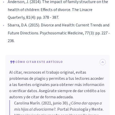
Anderson, J. (2014). The impact of family structure on the
health of children: Effects of divorce. The Linacre
Quarterly, 81(4): pp. 378 - 387.
Sbarra, D.A. (2015). Divorce and Health: Current Trends and
Future Directions. Psychosomatic Medicine, 77(3): pp. 227 -
236.
CÓMO CITAR ESTE ARTÍCULO
Al citar, reconoces el trabajo original, evitas
problemas de plagio y permites a tus lectores acceder
a las fuentes originales para obtener más información
o verificar datos. Asegúrate siempre de dar crédito a los
autores y de citar de forma adecuada.
Carolina Marín
. (
2021, junio 30
).
¿Cómo dar apoyo a
mis hijos al divorciarme?
.
Portal Psicología y Mente.