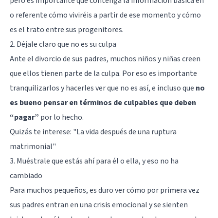
pero es importante que contenga la información básica en
o referente cómo viviréis a partir de ese momento y cómo
es el trato entre sus progenitores.
2. Déjale claro que no es su culpa
Ante el divorcio de sus padres, muchos niños y niñas creen
que ellos tienen parte de la culpa. Por eso es importante
tranquilizarlos y hacerles ver que no es así, e incluso que
no
es bueno pensar en términos de culpables que deben
“pagar”
por lo hecho.
Quizás te interese:
"La vida después de una ruptura
matrimonial"
3. Muéstrale que estás ahí para él o ella, y eso no ha
cambiado
Para muchos pequeños, es duro ver cómo por primera vez
sus padres entran en una crisis emocional y se sienten