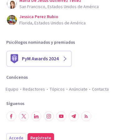
Maria De Jesus Gutierrez Tellez
San Francisco, Estados Unidos de América
Jessica Perez Rubio
Florida, Estados Unidos de América
Psicólogos nominados y premiados
PyM Awards 2024
Conócenos
Equipo
Redactores
Tópicos
Anúnciate
Contacta
Síguenos
Accede
Regístrate