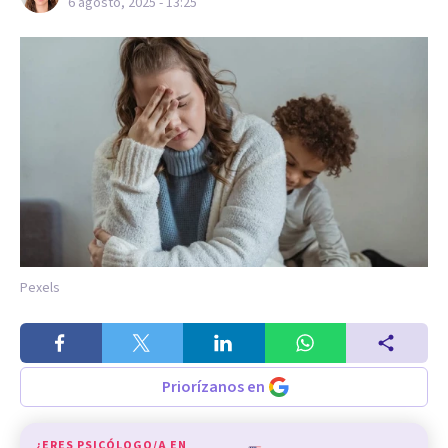
6 agosto, 2025 - 13:25
Pexels
Priorízanos en
¿ERES PSICÓLOGO/A EN