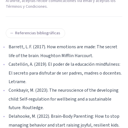
Al unirte, aceptas recibir comunicaciones vía email y aceptas los
Términos y Condiciones.
Referencias bibliográficas
Barrett, L. F. (2017). How emotions are made: The secret
life of the brain. Houghton Mifflin Harcourt.
Castellón, A. (2019). El poder de la educación mindfulness:
El secreto para disfrutar de ser padres, madres o docentes.
Letrame.
Conkbayir, M. (2023). The neuroscience of the developing
child: Self‑regulation for wellbeing and a sustainable
future. Routledge.
Delahooke, M. (2022). Brain‑Body Parenting: How to stop
managing behavior and start raising joyful, resilient kids.