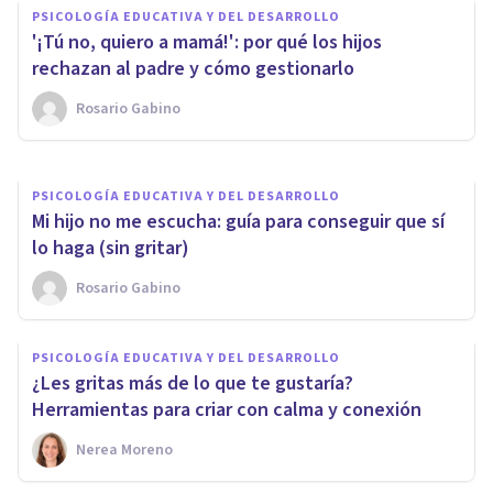
PSICOLOGÍA EDUCATIVA Y DEL DESARROLLO
acuerdo los padres? Los
'¡Tú no, quiero a mamá!': por qué los hijos
motivos de desacuerdo más
rechazan al padre y cómo gestionarlo
comunes
Rosario Gabino
Nerea Moreno
PSICOLOGÍA EDUCATIVA Y DEL DESARROLLO
Mi hijo no me escucha: guía para conseguir que sí
lo haga (sin gritar)
Rosario Gabino
PSICOLOGÍA EDUCATIVA Y DEL DESARROLLO
¿Les gritas más de lo que te gustaría?
Herramientas para criar con calma y conexión
Nerea Moreno