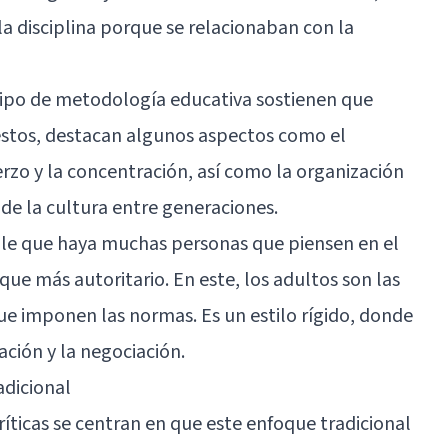
 la disciplina porque se relacionaban con la
tipo de metodología educativa sostienen que
 estos, destacan algunos aspectos como el
uerzo y la concentración, así como la organización
 de la cultura entre generaciones.
ble que haya muchas personas que piensen en el
ue más autoritario. En este, los adultos son las
que imponen las normas. Es un estilo rígido, donde
ción y la negociación.
adicional
críticas se centran en que este enfoque tradicional