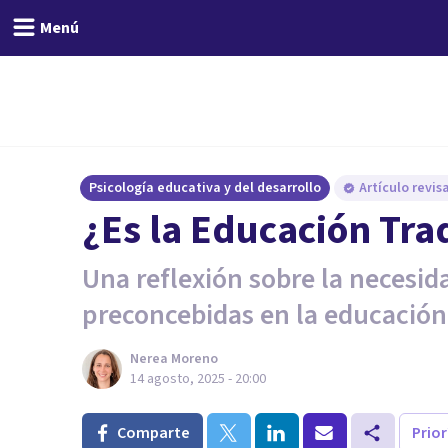
Menú
Psicología educativa y del desarrollo
Artículo revi
¿Es la Educación Tra
Una reflexión sobre la necesida
preconcebidas en la educación
Nerea Moreno
14 agosto, 2025 - 20:00
Comparte
Prio