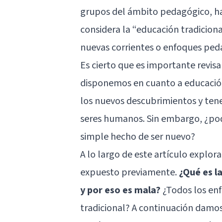
grupos del ámbito pedagógico, ha 
considera la “educación tradiciona
nuevas corrientes o enfoques pe
Es cierto que es importante revisa
disponemos en cuanto a educación
los nuevos descubrimientos y ten
seres humanos. Sin embargo, ¿pod
simple hecho de ser nuevo?
A lo largo de este artículo explo
expuesto previamente.
¿Qué es l
y por eso es mala?
¿Todos los en
tradicional? A continuación damos