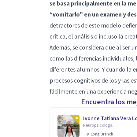
se basa principalmente en la me
“vomitarlo” en un examen y de
detractores de este modelo defien
crítica, el análisis o incluso la crea
Además, se considera que al ser u
como las diferencias individuales,
diferentes alumnos. Y cuando la en
procesos cognitivos de los y las e
fácilmente en una experiencia neg
Encuentra los mej
Ivonne Tatiana Vera L
Neuropsicologa.
Long Branch