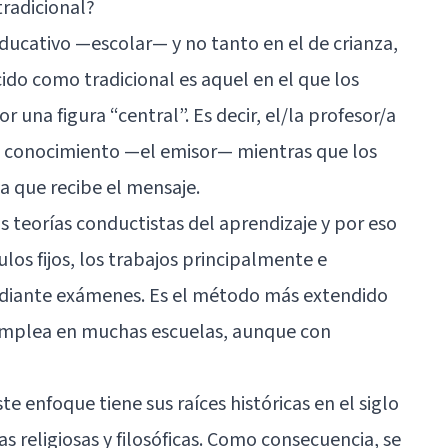
radicional?
ducativo —escolar— y no tanto en el de crianza,
o como tradicional es aquel en el que los
 una figura “central”. Es decir, el/la profesor/a
el conocimiento —el emisor— mientras que los
va que recibe el mensaje.
as teorías conductistas del aprendizaje y por eso
culos fijos, los trabajos principalmente e
mediante exámenes. Es el método más extendido
 emplea en muchas escuelas, aunque con
e enfoque tiene sus raíces históricas en el siglo
as religiosas y filosóficas. Como consecuencia, se