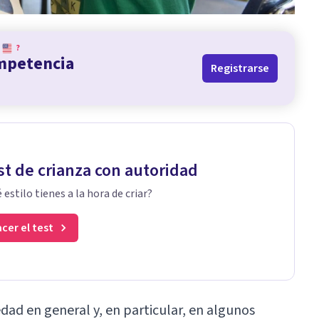
?
ompetencia
Registrarse
st de crianza con autoridad
 estilo tienes a la hora de criar?
cer el test
edad en general y, en particular, en algunos