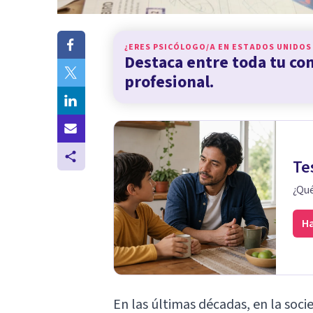
¿ERES PSICÓLOGO/A EN
ESTADOS UNIDOS
Destaca entre toda tu c
profesional.
Te
¿Qué
Ha
En las últimas décadas, en la soci