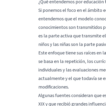
¿Qué entendemos por educación t
Si ponemos el foco en el ámbito e
entendemos que el modelo conocid
conocimientos son transmitidos por
es la parte activa que transmite 
niños y las niñas son la parte pasi
Este enfoque tiene sus raíces en l
se basa en la repetición, los currí
individuales y las evaluaciones 
actualmente y el que todavía se
modificaciones.
Algunas fuentes consideran que est
XIX y que recibió grandes influenci