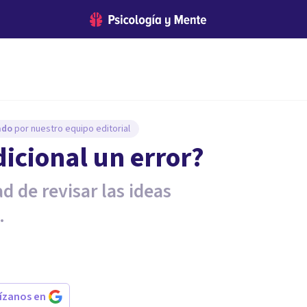
sado
por nuestro equipo editorial
dicional un error?
d de revisar las ideas
.
rízanos en