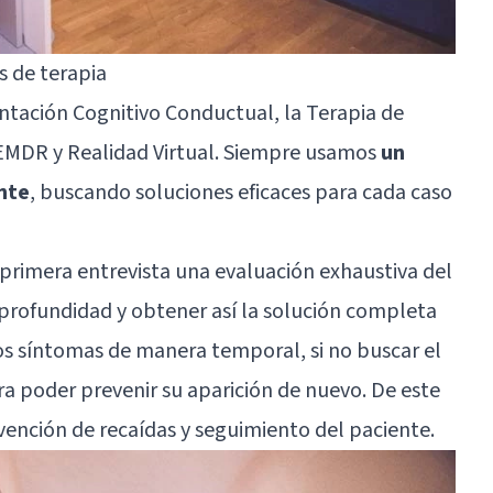
s de terapia
entación Cognitivo Conductual, la Terapia de
EMDR y Realidad Virtual. Siempre usamos
un
nte
, buscando soluciones eficaces para cada caso
a primera entrevista una evaluación exhaustiva del
profundidad y obtener así la solución completa
los síntomas de manera temporal, si no buscar el
ara poder prevenir su aparición de nuevo. De este
ención de recaídas y seguimiento del paciente.