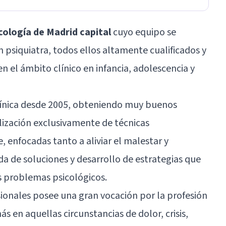
cología de Madrid capital
cuyo equipo se
 psiquiatra, todos ellos altamente cualificados y
n el ámbito clínico en infancia, adolescencia y
clínica desde 2005, obteniendo muy buenos
ilización exclusivamente de técnicas
nfocadas tanto a aliviar el malestar y
da de soluciones y desarrollo de estrategias que
s problemas psicológicos.
ionales posee una gran vocación por la profesión
s en aquellas circunstancias de dolor, crisis,