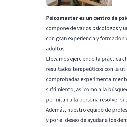
Psicomaster es un centro de psi
compone de varios psicólogos y un
con gran experiencia y formación e
adultos.
Llevamos ejerciendo la práctica 
resultados terapeúticos con la ut
comprobadas experimentalmente, e
sufrimiento, así como a la búsque
permitan a la persona resolver su
Además, nuestro equipo de profes
y por el deseo de ayudar a los demá