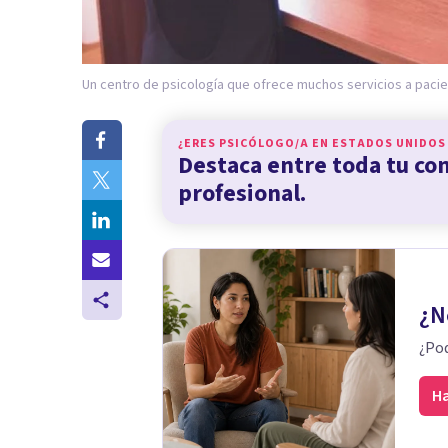
Un centro de psicología que ofrece muchos servicios a pacie
¿ERES PSICÓLOGO/A EN
ESTADOS UNIDOS
Destaca entre toda tu c
profesional.
¿N
¿Pod
Ha