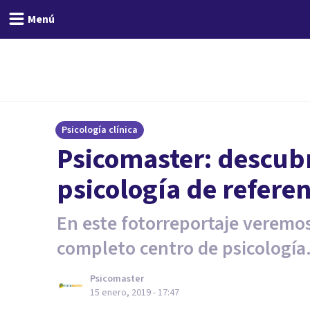
Menú
Psicología clínica
Psicomaster: descubr
psicología de refere
En este fotorreportaje veremos
completo centro de psicología
Psicomaster
15 enero, 2019 - 17:47