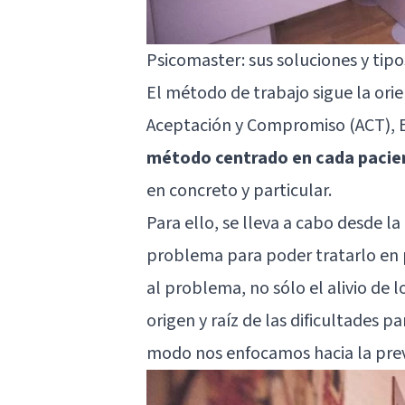
Psicomaster: sus soluciones y tipo
El método de trabajo sigue la ori
Aceptación y Compromiso (ACT), 
método centrado en cada pacie
en concreto y particular.
Para ello, se lleva a cabo desde l
problema para poder tratarlo en 
al problema, no sólo el alivio de 
origen y raíz de las dificultades p
modo nos enfocamos hacia la prev