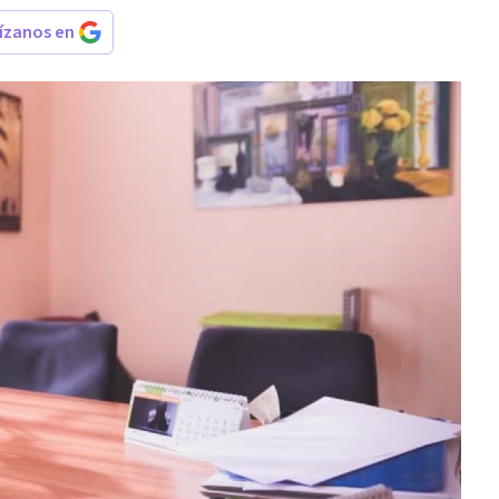
rízanos en