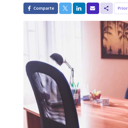
Comparte
Prio