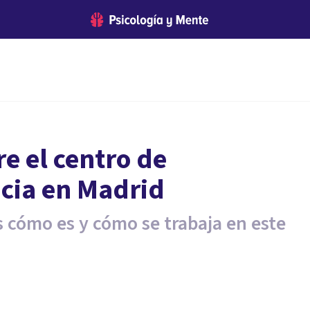
e el centro de
ncia en Madrid
 cómo es y cómo se trabaja en este
.