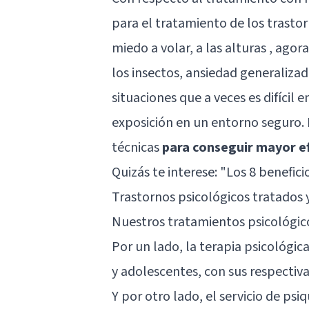
para el tratamiento de los trasto
miedo a volar, a las alturas , agor
los insectos, ansiedad generalizada
situaciones que a veces es difícil e
exposición en un entorno seguro.
técnicas
para conseguir mayor ef
Quizás te interese: "
Los 8 benefici
Trastornos psicológicos tratados y
Nuestros tratamientos psicológico
Por un lado, la terapia psicológic
y adolescentes, con sus respectiva
Y por otro lado, el servicio de psi