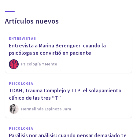
Artículos nuevos
ENTREVISTAS
Entrevista a Marina Berenguer: cuando la
psicóloga se convirtió en paciente
Psicología Y Mente
PSICOLOGÍA
TDAH, Trauma Complejo y TLP: el solapamiento
clínico de las tres “T”
Hermelinda Espinoza Jara
PSICOLOGÍA
Parálisis por análisis: cuando pensar demasiado te