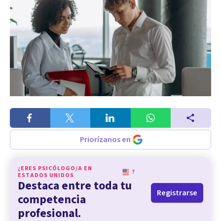
Priorízanos en
¿ERES PSICÓLOGO/A EN
?
ESTADOS UNIDOS
Destaca entre toda tu
Registrarse
competencia
profesional.