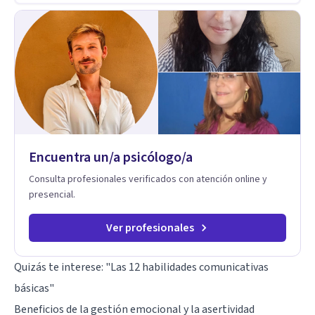
años de experiencia en el área de la Salud mental y he
trabajado en distintos contextos clínicos con niños,
Adolescentes y Adultos
Encuentra un/a psicólogo/a
Consulta profesionales verificados con atención online y
presencial.
Ver profesionales
Quizás te interese:
"Las 12 habilidades comunicativas
básicas"
Beneficios de la gestión emocional y la asertividad