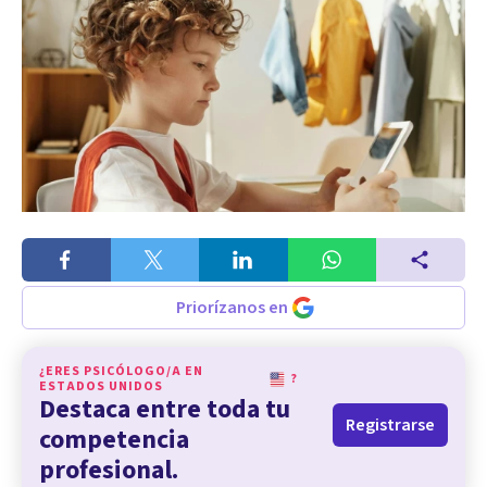
Priorízanos en
¿ERES PSICÓLOGO/A EN
?
ESTADOS UNIDOS
Destaca entre toda tu
Registrarse
competencia
profesional.