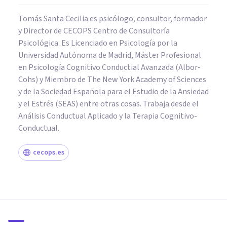
Tomás Santa Cecilia es psicólogo, consultor, formador
y Director de CECOPS Centro de Consultoría
Psicológica. Es Licenciado en Psicología por la
Universidad Autónoma de Madrid, Máster Profesional
en Psicología Cognitivo Conductial Avanzada (Albor-
Cohs) y Miembro de The New York Academy of Sciences
y de la Sociedad Española para el Estudio de la Ansiedad
y el Estrés (SEAS) entre otras cosas. Trabaja desde el
Análisis Conductual Aplicado y la Terapia Cognitivo-
Conductual.
cecops.es
PSICOLOGÍA EDUCATIVA Y DEL DESARROLLO
¿Qué pasa si le doy un teléfono
a mi hija?