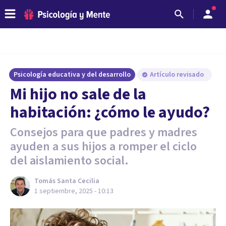
Psicología educativa y del desarrollo
Artículo revisado
Mi hijo no sale de la
habitación: ¿cómo le ayudo?
Consejos para que padres y madres
ayuden a sus hijos a romper el ciclo
del aislamiento social.
Tomás Santa Cecilia
1 septiembre, 2025 - 10:13