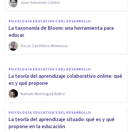
Juan Armando Corbin
PSICOLOGÍA EDUCATIVA Y DEL DESARROLLO
PSICOLOGÍA EDUCATIVA Y DEL DESARROLLO
La violencia contra los
La taxonomía de Bloom: una herramienta para
profesores: sufrida por el 90%
educar
Oscar Castillero Mimenza
Izzat Haykal
PSICOLOGÍA EDUCATIVA Y DEL DESARROLLO
La teoría del aprendizaje colaborativo online: qué
es y qué propone
Nahum Montagud Rubio
PSICOLOGÍA EDUCATIVA Y DEL DESARROLLO
La teoría del aprendizaje situado: qué es y qué
propone en la educación