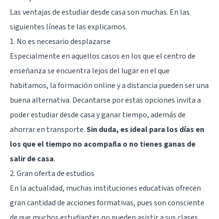
Las ventajas de estudiar desde casa son muchas. En las
siguientes líneas te las explicamos.
1. No es necesario desplazarse
Especialmente en aquellos casos en los que el centro de
enseñanza se encuentra lejos del lugar en el que
habitamos, la formación online y a distancia pueden ser una
buena alternativa. Decantarse por estas opciones invita a
poder estudiar desde casa y ganar tiempo, además de
ahorrar en transporte.
Sin duda, es ideal para los días en
los que el tiempo no acompaña o no tienes ganas de
salir de casa
.
2. Gran oferta de estudios
En la actualidad, muchas instituciones educativas ofrecen
gran cantidad de acciones formativas, pues son consciente
de que muchos estudiantes no pueden asistir a sus clases