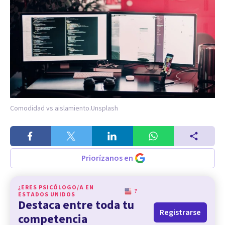
Comodidad vs aislamiento.
Unsplash
Priorízanos en
¿ERES PSICÓLOGO/A EN
?
ESTADOS UNIDOS
Destaca entre toda tu
Registrarse
competencia