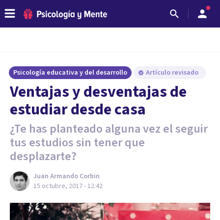
Psicología educativa y del desarrollo
Artículo revisado
Ventajas y desventajas de
estudiar desde casa
¿Te has planteado alguna vez el seguir
tus estudios sin tener que
desplazarte?
Juan Armando Corbin
15 octubre, 2017 - 12:42