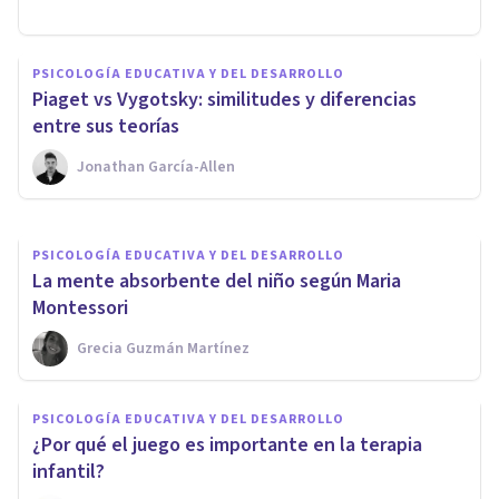
PSICOLOGÍA EDUCATIVA Y DEL DESARROLLO
La importancia del diagnóstico
PSICOLOGÍA EDUCATIVA Y DEL DESARROLLO
de los trastornos de
​Piaget vs Vygotsky: similitudes y diferencias
aprendizaje
entre sus teorías
Jonathan García-Allen
Psicotools
PSICOLOGÍA EDUCATIVA Y DEL DESARROLLO
La mente absorbente del niño según Maria
Montessori
Grecia Guzmán Martínez
PSICOLOGÍA EDUCATIVA Y DEL DESARROLLO
¿Por qué el juego es importante en la terapia
infantil?