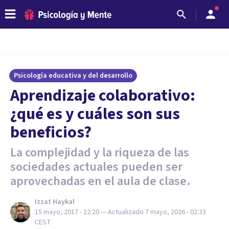
Psicología educativa y del desarrollo
Aprendizaje colaborativo:
¿qué es y cuáles son sus
beneficios?
La complejidad y la riqueza de las
sociedades actuales pueden ser
aprovechadas en el aula de clase.
Izzat Haykal
15 mayo, 2017 - 22:20
— Actualizado
7 mayo, 2026 - 02:33
CEST