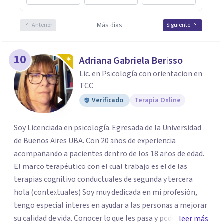
Más días
Anterior
Siguiente
10
Adriana Gabriela Berisso
Lic. en Psicología con orientacion en
TCC
Verificado
Terapia Online
Soy Licenciada en psicología. Egresada de la Universidad
de Buenos Aires UBA. Con 20 años de experiencia
acompañando a pacientes dentro de los 18 años de edad.
El marco terapéutico con el cual trabajo es el de las
terapias cognitivo conductuales de segunda y tercera
hola (contextuales) Soy muy dedicada en mi profesión,
tengo especial interes en ayudar a las personas a mejorar
su calidad de vida. Conocer lo que les pasa y poder trabajar
leer más