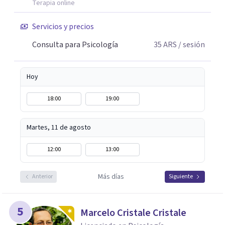
Terapia online
Servicios y precios
Consulta para Psicología
35
ARS
/ sesión
Hoy
18:00
19:00
Martes, 11 de agosto
12:00
13:00
Más días
Anterior
Siguiente
5
Marcelo Cristale Cristale