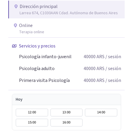
construcción de una respuesta singular frente a su
Dirección principal
Larrea 674, C1030AAN Cdad. Autónoma de Buenos Aires
malestar.
Online
Terapia online
Servicios y precios
Psicología infanto-juvenil
40000
ARS
/ sesión
Psicología adulto
40000
ARS
/ sesión
Primera visita Psicología
40000
ARS
/ sesión
Hoy
12:00
13:00
14:00
15:00
16:00