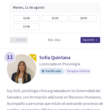
Martes, 11 de agosto
12:05
13:20
20:35
21:50
Más días
Anterior
Siguiente
11
Sofia Quintana
Licenciada en Psicología
Verificado
Terapia Online
Soy Sofi, psicóloga clínica graduada en la Universidad del
Salvador, con formación adicional en Recursos Humanos.
Acompaño a personas que están atravesando procesos de