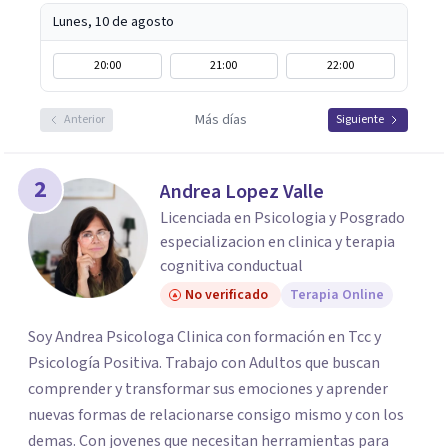
Lunes, 10 de agosto
20:00
21:00
22:00
Más días
Anterior
Siguiente
2
Andrea Lopez Valle
Licenciada en Psicologia y Posgrado
especializacion en clinica y terapia
cognitiva conductual
No verificado
Terapia Online
Soy Andrea Psicologa Clinica con formación en Tcc y
Psicología Positiva. Trabajo con Adultos que buscan
comprender y transformar sus emociones y aprender
nuevas formas de relacionarse consigo mismo y con los
demas. Con jovenes que necesitan herramientas para