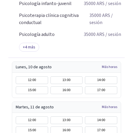
Psicología infanto-juvenil
35000
ARS
/ sesión
Psicoterapia clínica cognitiva
35000
ARS
/
conductual
sesión
Psicología adulto
35000
ARS
/ sesión
+
4
más
Lunes, 10 de agosto
Más horas
12:00
13:00
14:00
15:00
16:00
17:00
Martes, 11 de agosto
Más horas
12:00
13:00
14:00
15:00
16:00
17:00