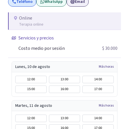
Teléfono
WhatsApp
Email
parecía sin salida.
Online
Terapia online
Servicios y precios
Costo medio por sesión
$ 30.000
Lunes, 10 de agosto
Más horas
12:00
13:00
14:00
15:00
16:00
17:00
Martes, 11 de agosto
Más horas
12:00
13:00
14:00
15:00
16:00
17:00