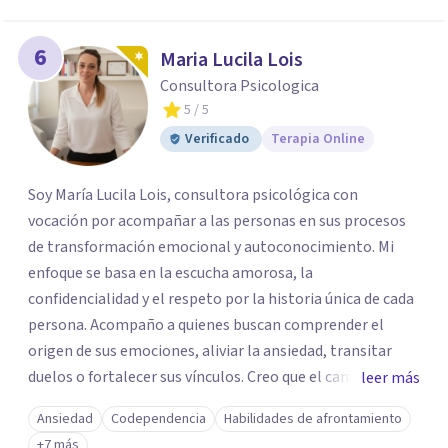
6
Maria Lucila Lois
Consultora Psicologica
5
/ 5
Verificado
Terapia Online
Soy María Lucila Lois, consultora psicológica con
vocación por acompañar a las personas en sus procesos
de transformación emocional y autoconocimiento. Mi
enfoque se basa en la escucha amorosa, la
confidencialidad y el respeto por la historia única de cada
persona. Acompaño a quienes buscan comprender el
origen de sus emociones, aliviar la ansiedad, transitar
duelos o fortalecer sus vínculos. Creo que el camino hacia
leer más
una vida más auténtica comienza cuando nos animamos
Ansiedad
Codependencia
Habilidades de afrontamiento
a mirar hacia adentro y a reconocer las raíces de lo que
+7 más