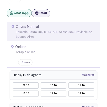
sentimos.
WhatsApp
Email
Olivos Medical
Eduardo Costa 884, B1641AFH Acassuso, Provincia de
Buenos Aires
Online
Terapia online
+1 más
Lunes, 10 de agosto
Más horas
09:10
10:10
11:10
12:10
13:10
14:10