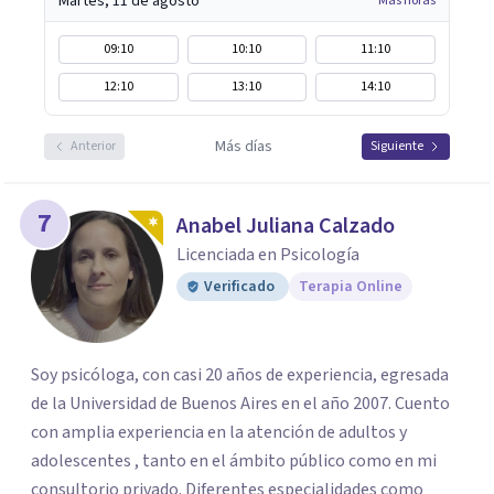
Martes, 11 de agosto
Más horas
09:10
10:10
11:10
12:10
13:10
14:10
Más días
Anterior
Siguiente
7
Anabel Juliana Calzado
Licenciada en Psicología
Verificado
Terapia Online
Soy psicóloga, con casi 20 años de experiencia, egresada
de la Universidad de Buenos Aires en el año 2007. Cuento
con amplia experiencia en la atención de adultos y
adolescentes , tanto en el ámbito público como en mi
consultorio privado. Diferentes especialidades como