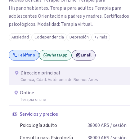
Nuevas ciencias. Terapia On Line. Terapia para
Hispanohablantes. Terapia para adultos Terapia para
adolescentes Orientación a padres y madres. Certificados
psicológicos. Modalidad: Terapia virtual.
Ansiedad
Codependencia
Depresión
+7 más
Teléfono
WhatsApp
Email
Dirección principal
Cuenca, Cdad. Autónoma de Buenos Aires
Online
Terapia online
Servicios y precios
Psicología adulto
38000
ARS
/ sesión
Consulta para Psicología
38000
ARS
/ sesión