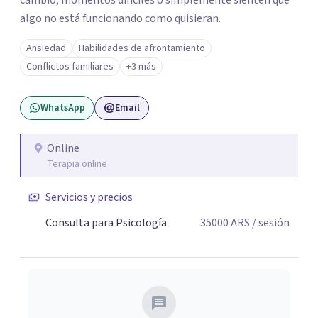
cambio, momentos difíciles o simplemente sienten que
algo no está funcionando como quisieran.
Ansiedad
Habilidades de afrontamiento
Conflictos familiares
+3 más
WhatsApp
Email
Online
Terapia online
Servicios y precios
Consulta para Psicología
35000
ARS
/ sesión