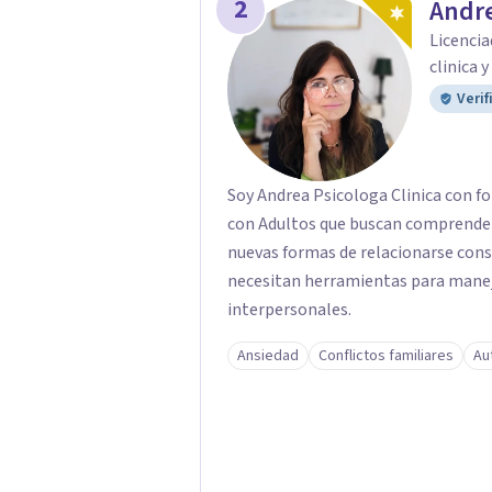
2
Andre
Licencia
clinica 
Verif
Soy Andrea Psicologa Clinica con fo
con Adultos que buscan comprender
nuevas formas de relacionarse con
necesitan herramientas para manejar
interpersonales.
Ansiedad
Conflictos familiares
Au