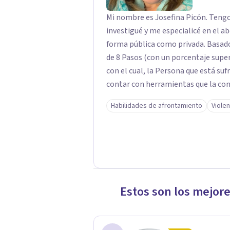
Mi nombre es Josefina Picón. Tengo
investigué y me especialicé en el ab
forma pública como privada. Basad
de 8 Pasos (con un porcentaje super
con el cual, la Persona que está suf
contar con herramientas que la cond
es el momento de decir basta, con
Habilidades de afrontamiento
Viole
Estos son los mejor