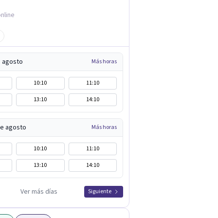
nline
e agosto
Más horas
10:10
11:10
13:10
14:10
de agosto
Más horas
10:10
11:10
13:10
14:10
Ver más días
Siguiente