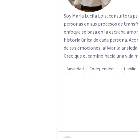
Soy María Lucila Lois, consultora p
personas en sus procesos de transf
enfoque se basa en la escucha amoro
historia única de cada persona. A
de sus emociones, aliviar la ansieda
Creo que el camino hacia una vida
mirar hacia adentro y a reconocer la
Ansiedad
Codependencia
Habilid