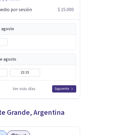
edio por sesión
$ 15.000
e agosto
de agosto
22:15
Ver más días
Siguiente
te Grande
,
Argentina