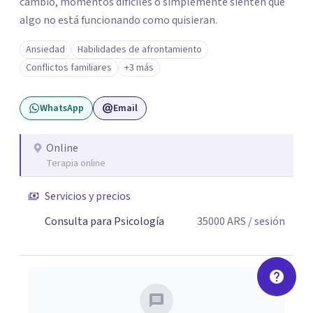
cambio, momentos difíciles o simplemente sienten que
algo no está funcionando como quisieran.
Ansiedad
Habilidades de afrontamiento
Conflictos familiares
+3 más
WhatsApp
Email
Online
Terapia online
Servicios y precios
Consulta para Psicología
35000
ARS
/ sesión