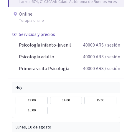
Larrea 674, C1030AAN Cdad. Autónoma de Buenos Aires
malestar.
Online
Terapia online
Servicios y precios
Psicología infanto-juvenil
40000
ARS
/ sesión
Psicología adulto
40000
ARS
/ sesión
Primera visita Psicología
40000
ARS
/ sesión
Hoy
13:00
14:00
15:00
16:00
Lunes, 10 de agosto