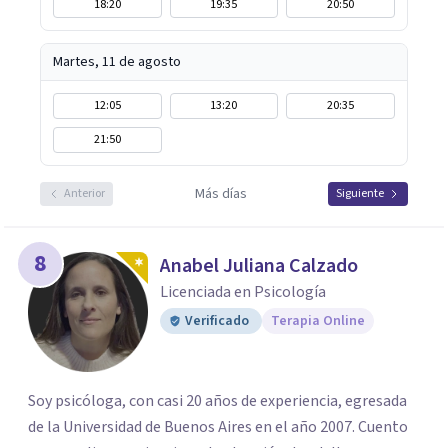
18:20
19:35
20:50
Martes, 11 de agosto
12:05
13:20
20:35
21:50
Más días
Anterior
Siguiente
8
Anabel Juliana Calzado
Licenciada en Psicología
Verificado
Terapia Online
Soy psicóloga, con casi 20 años de experiencia, egresada
de la Universidad de Buenos Aires en el año 2007. Cuento