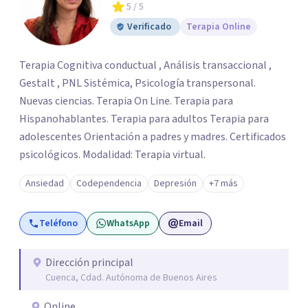
5
/ 5
Verificado
Terapia Online
Terapia Cognitiva conductual , Análisis transaccional ,
Gestalt , PNL Sistémica, Psicología transpersonal.
Nuevas ciencias. Terapia On Line. Terapia para
Hispanohablantes. Terapia para adultos Terapia para
adolescentes Orientación a padres y madres. Certificados
psicológicos. Modalidad: Terapia virtual.
Ansiedad
Codependencia
Depresión
+7 más
Teléfono
WhatsApp
Email
Dirección principal
Cuenca, Cdad. Autónoma de Buenos Aires
Online