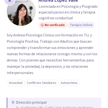
Andrea Lopez Valle
Licenciada en Psicologia y Posgrado
especializacion en clinica y terapia
cognitiva conductual
No verificado
Terapia Online
Soy Andrea Psicologa Clinica con formación en Tcc y
Psicología Positiva. Trabajo con Adultos que buscan
comprender y transformar sus emociones y aprender
nuevas formas de relacionarse consigo mismo y con los
demas. Con jovenes que necesitan herramientas para
manejar la ansiedad, la depresion, y las relaciones
interpersonales.
Ansiedad
Conflictos familiares
Autoestima
Dirección principal
Av. Avellaneda 190, C1405 Cdad. Autónoma de Buenos