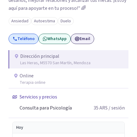
desafíos, mejorar relaciones y alcanzar tus metas. ¡Estoy
aquí para apoyarte en tu proceso!" 🌈
Ansiedad
Autoestima
Duelo
Teléfono
WhatsApp
Email
Dirección principal
Las Heras, M5570 San Martín, Mendoza
Online
Terapia online
Servicios y precios
Consulta para Psicología
35
ARS
/ sesión
Hoy