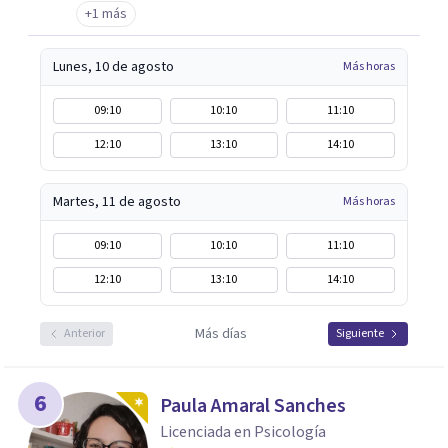
+1 más
Lunes, 10 de agosto
Más horas
09:10
10:10
11:10
12:10
13:10
14:10
Martes, 11 de agosto
Más horas
09:10
10:10
11:10
12:10
13:10
14:10
Más días
Anterior
Siguiente
6
Paula Amaral Sanches
Licenciada en Psicología