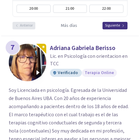
20:00
21:00
22:00
Más días
Anterior
Siguiente
7
Adriana Gabriela Berisso
Lic. en Psicología con orientacion en
TCC
Verificado
Terapia Online
Soy Licenciada en psicología. Egresada de la Universidad
de Buenos Aires UBA. Con 20 años de experiencia
acompañando a pacientes dentro de los 18 años de edad.
El marco terapéutico con el cual trabajo es el de las
terapias cognitivo conductuales de segunda y tercera
hola (contextuales) Soy muy dedicada en mi profesión,
tengo especial interes en ayudar a las personas a mejorar