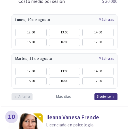
Costo medio por sesión
$ 30.000
Lunes, 10 de agosto
Más horas
12:00
13:00
14:00
15:00
16:00
17:00
Martes, 11 de agosto
Más horas
12:00
13:00
14:00
15:00
16:00
17:00
Más días
Anterior
Siguiente
10
Ileana Vanesa Frende
Licenciada en psicología