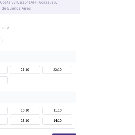
Costa 884, B1641AFH Acassuso,
a de Buenos Aires
nline
21:10
22:10
10:10
11:10
13:10
14:10