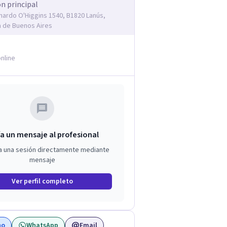
ón principal
rnardo O'Higgins 1540, B1820 Lanús,
a de Buenos Aires
nline
a un mensaje al profesional
a una sesión directamente mediante
mensaje
Ver perfil completo
no
WhatsApp
Email