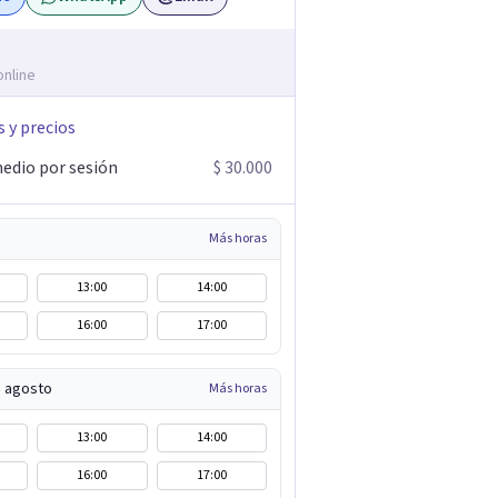
online
s y precios
edio por sesión
$ 30.000
Más horas
13:00
14:00
16:00
17:00
e agosto
Más horas
13:00
14:00
16:00
17:00