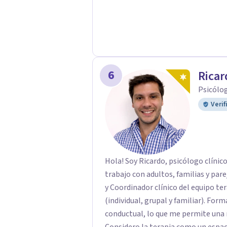
6
Ricar
Psicólo
Verif
Hola! Soy Ricardo, psicólogo clínico
trabajo con adultos, familias y par
y Coordinador clínico del equipo te
(individual, grupal y familiar). Formado en psicoanalisis, sistemica y cognitivo
conductual, lo que me permite una m