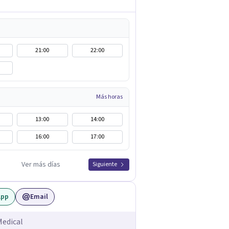
21:00
22:00
Más horas
13:00
14:00
16:00
17:00
Ver más días
Siguiente
App
Email
Medical