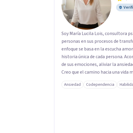
Verif
Soy María Lucila Lois, consultora p
personas en sus procesos de transf
enfoque se basa en la escucha amoro
historia única de cada persona. A
de sus emociones, aliviar la ansieda
Creo que el camino hacia una vida
mirar hacia adentro y a reconocer la
Ansiedad
Codependencia
Habilid