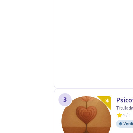
3
Psico
Titulada
5
/ 5
Verif