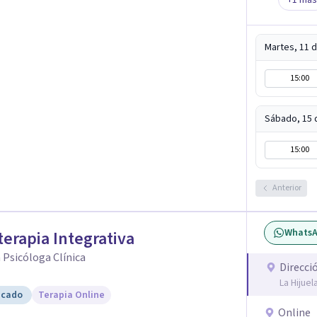
+
1
más
Martes, 11 
15:00
Sábado, 15 
15:00
Anterior
Whats
terapia Integrativa
 Psicóloga Clínica
Direcci
La Hijue
icado
Terapia Online
Online