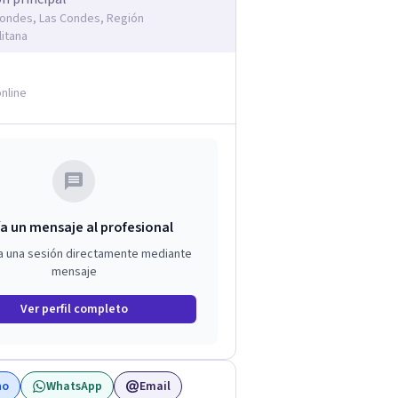
Condes, Las Condes, Región
itana
nline
a un mensaje al profesional
a una sesión directamente mediante
mensaje
Ver perfil completo
no
WhatsApp
Email