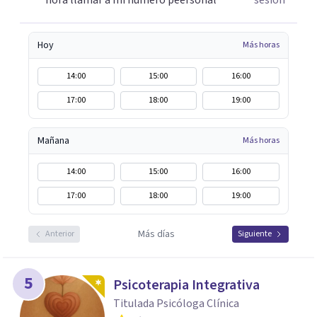
hora llamar a mi numero peersonal
sesión
Hoy
Más horas
14:00
15:00
16:00
17:00
18:00
19:00
Mañana
Más horas
14:00
15:00
16:00
17:00
18:00
19:00
Más días
Anterior
Siguiente
5
Psicoterapia Integrativa
Titulada Psicóloga Clínica