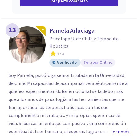
Ver perfil completo
13
Pamela Arluciaga
Psicóloga U. de Chile y Terapeuta
Holística
5
/ 5
Verificado
Terapia Online
Soy Pamela, psicóloga senior titulada en la Universidad
de Chile. Mi capacidad de acompañar terapéuticamente a
quienes experimentan dolor emocional se la debo más
que a los años de psicología, a las herramientas que me
han aportado las terapias holísticas con las que
complemento mi trabajo... y mi propia experiencia de
vida. Si buscas un enfoque compasivo y una comprensión
espiritual del ser humano; si esperas lograr una sanación
leer más