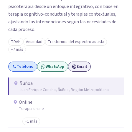
psicoterapia desde un enfoque integrativo, con base en
terapia cognitivo-conductual y terapias contextuales,
ajustando las intervenciones según las necesidades de
cada proceso.
TDAH
Ansiedad
Trastornos del espectro autista
+7 más
Teléfono
WhatsApp
Email
Ñuñoa
Juan Enrique Concha, Ñuñoa, Región Metropolitana
Online
Terapia online
+1 más