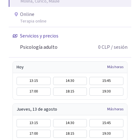
Molina, Curicó, Maule
Online
Terapia online
Servicios y precios
Psicología adulto
0
CLP
/ sesión
Hoy
Más horas
13:15
14:30
15:45
17:00
18:15
19:30
Jueves, 13 de agosto
Más horas
13:15
14:30
15:45
17:00
18:15
19:30