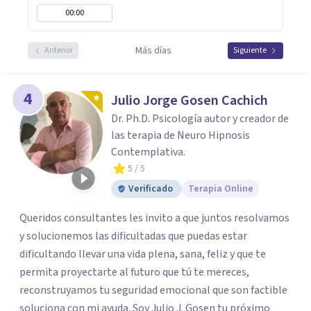
00:00
Más días
Anterior
Siguiente
4
Julio Jorge Gosen Cachich
Dr. Ph.D. Psicología autor y creador de
las terapia de Neuro Hipnosis
Contemplativa.
5
/ 5
Verificado
Terapia Online
Queridos consultantes les invito a que juntos resolvamos
y solucionemos las dificultadas que puedas estar
dificultando llevar una vida plena, sana, feliz y que te
permita proyectarte al futuro que tú te mereces,
reconstruyamos tu seguridad emocional que son factible
soluciona con mi ayuda. Soy Julio J. Gosen tu próximo