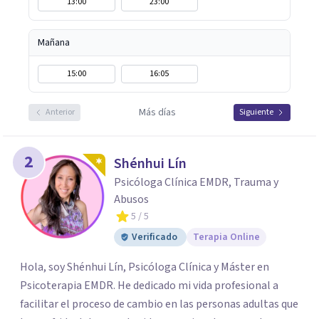
13:00
23:00
Mañana
15:00
16:05
Más días
Anterior
Siguiente
2
Shénhui Lín
Psicóloga Clínica EMDR, Trauma y
Abusos
5
/ 5
Verificado
Terapia Online
Hola, soy Shénhui Lín, Psicóloga Clínica y Máster en
Psicoterapia EMDR. He dedicado mi vida profesional a
facilitar el proceso de cambio en las personas adultas que