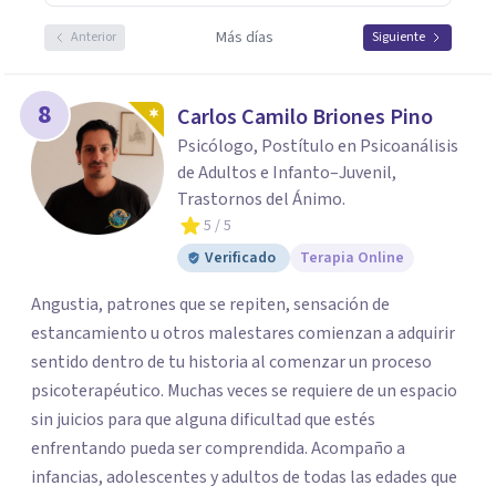
Más días
Anterior
Siguiente
8
Carlos Camilo Briones Pino
Psicólogo, Postítulo en Psicoanálisis
de Adultos e Infanto–Juvenil,
Trastornos del Ánimo.
5
/ 5
Verificado
Terapia Online
Angustia, patrones que se repiten, sensación de
estancamiento u otros malestares comienzan a adquirir
sentido dentro de tu historia al comenzar un proceso
psicoterapéutico. Muchas veces se requiere de un espacio
sin juicios para que alguna dificultad que estés
enfrentando pueda ser comprendida. Acompaño a
infancias, adolescentes y adultos de todas las edades que