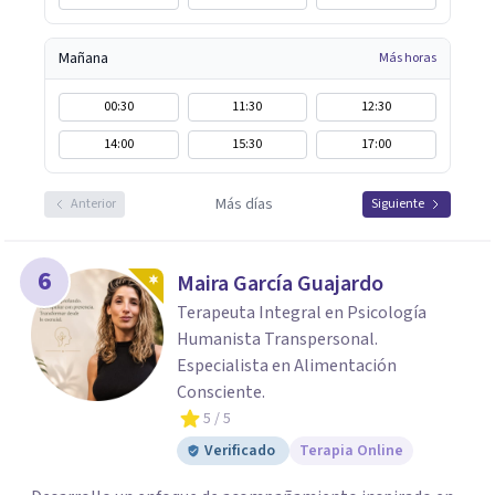
Mañana
Más horas
00:30
11:30
12:30
14:00
15:30
17:00
Más días
Anterior
Siguiente
6
Maira García Guajardo
Terapeuta Integral en Psicología
Humanista Transpersonal.
Especialista en Alimentación
Consciente.
5
/ 5
Verificado
Terapia Online