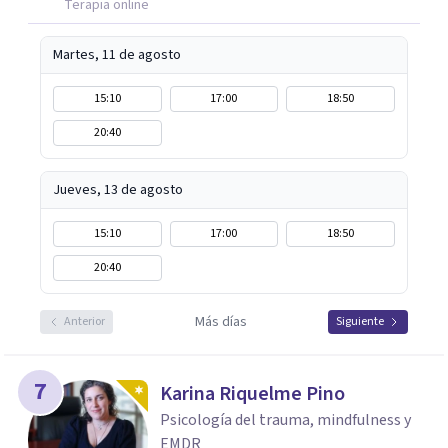
Terapia online
Martes, 11 de agosto
15:10
17:00
18:50
20:40
Jueves, 13 de agosto
15:10
17:00
18:50
20:40
Más días
Anterior
Siguiente
7
Karina Riquelme Pino
Psicología del trauma, mindfulness y
EMDR