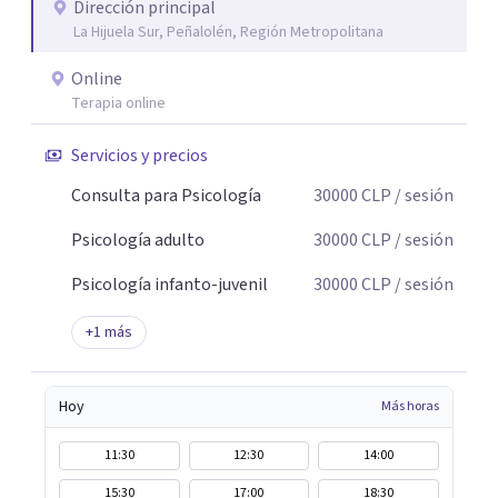
Dirección principal
La Hijuela Sur, Peñalolén, Región Metropolitana
Online
Terapia online
Servicios y precios
Consulta para Psicología
30000
CLP
/ sesión
Psicología adulto
30000
CLP
/ sesión
Psicología infanto-juvenil
30000
CLP
/ sesión
+
1
más
Hoy
Más horas
11:30
12:30
14:00
15:30
17:00
18:30