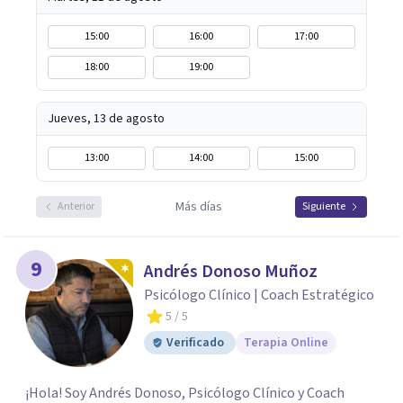
15:00
16:00
17:00
18:00
19:00
Jueves, 13 de agosto
13:00
14:00
15:00
Más días
Anterior
Siguiente
9
Andrés Donoso Muñoz
Psicólogo Clínico | Coach Estratégico
5
/ 5
Verificado
Terapia Online
¡Hola! Soy Andrés Donoso, Psicólogo Clínico y Coach