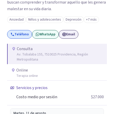
buscan comprender y transformar aquello que les genera
malestar en su vida diaria.
Ansiedad
Niños y adolescentes
Depresión
+7 más
Teléfono
WhatsApp
Email
Consulta
Av. Tobalaba 155, 7510025 Providencia, Región
Metropolitana
Online
Terapia online
Servicios y precios
Costo medio por sesión
$27.000
Martes, 11 de agosto