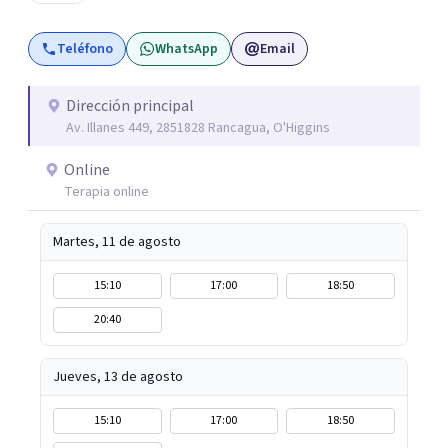
caracteriza por crear espacios cálidos y humanos,
orientados a la autenticidad, la escucha y el desarrollo de
Teléfono
WhatsApp
Email
una relación más consciente con uno mismo y con la vida.
Dirección principal
Av. Illanes 449, 2851828 Rancagua, O'Higgins
Online
Terapia online
Martes, 11 de agosto
15:10
17:00
18:50
20:40
Jueves, 13 de agosto
15:10
17:00
18:50