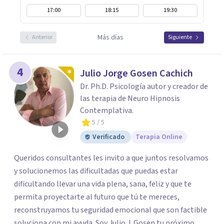
17:00
18:15
19:30
Más días
Anterior
Siguiente
4
Julio Jorge Gosen Cachich
Dr. Ph.D. Psicología autor y creador de
las terapia de Neuro Hipnosis
Contemplativa.
5
/ 5
Verificado
Terapia Online
Queridos consultantes les invito a que juntos resolvamos
y solucionemos las dificultadas que puedas estar
dificultando llevar una vida plena, sana, feliz y que te
permita proyectarte al futuro que tú te mereces,
reconstruyamos tu seguridad emocional que son factible
soluciona con mi ayuda. Soy Julio J. Gosen tu próximo