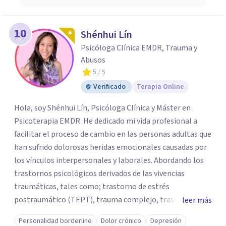
10
Shénhui Lín
Psicóloga Clínica EMDR, Trauma y
Abusos
5
/ 5
Verificado
Terapia Online
Hola, soy Shénhui Lín, Psicóloga Clínica y Máster en
Psicoterapia EMDR. He dedicado mi vida profesional a
facilitar el proceso de cambio en las personas adultas que
han sufrido dolorosas heridas emocionales causadas por
los vínculos interpersonales y laborales. Abordando los
trastornos psicológicos derivados de las vivencias
traumáticas, tales como; trastorno de estrés
postraumático (TEPT), trauma complejo, trastornos
leer más
disociativos, ansiedad, depresión, trastorno límite de la
Personalidad borderline
Dolor crónico
Depresión