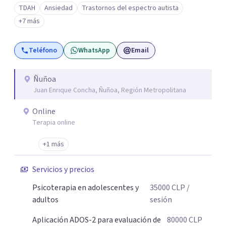
TDAH
Ansiedad
Trastornos del espectro autista
+7 más
Teléfono
WhatsApp
Email
Ñuñoa
Juan Enrique Concha, Ñuñoa, Región Metropolitana
Online
Terapia online
+1 más
Servicios y precios
Psicoterapia en adolescentes y
35000
CLP
/
adultos
sesión
Aplicación ADOS-2 para evaluación de
80000
CLP