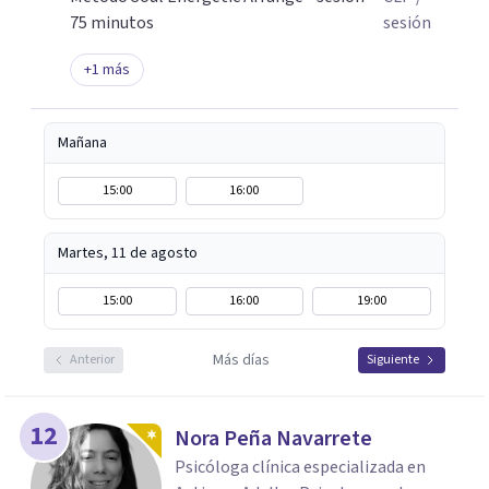
75 minutos
sesión
+
1
más
Mañana
15:00
16:00
Martes, 11 de agosto
15:00
16:00
19:00
Más días
Anterior
Siguiente
12
Nora Peña Navarrete
Psicóloga clínica especializada en