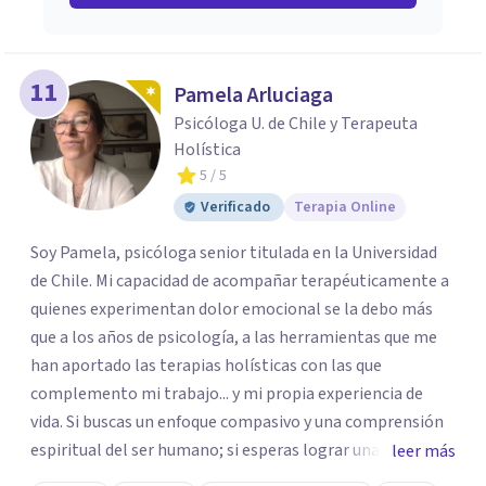
11
Pamela Arluciaga
Psicóloga U. de Chile y Terapeuta
Holística
5
/ 5
Verificado
Terapia Online
Soy Pamela, psicóloga senior titulada en la Universidad
de Chile. Mi capacidad de acompañar terapéuticamente a
quienes experimentan dolor emocional se la debo más
que a los años de psicología, a las herramientas que me
han aportado las terapias holísticas con las que
complemento mi trabajo... y mi propia experiencia de
vida. Si buscas un enfoque compasivo y una comprensión
espiritual del ser humano; si esperas lograr una sanación
leer más
emocional profunda y duradera, te espero en sesión.