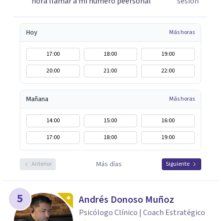
hora llamar a mi numero peersonal
sesión
Hoy
Más horas
17:00
18:00
19:00
20:00
21:00
22:00
Mañana
Más horas
14:00
15:00
16:00
17:00
18:00
19:00
Más días
Anterior
Siguiente
5
Andrés Donoso Muñoz
Psicólogo Clínico | Coach Estratégico