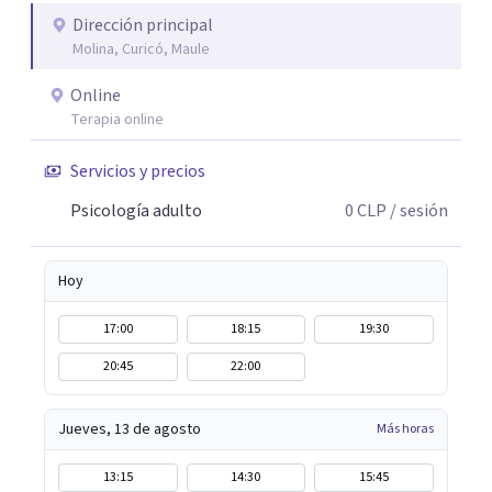
honor acompañarte.
Dirección principal
Molina, Curicó, Maule
Online
Terapia online
Servicios y precios
Psicología adulto
0
CLP
/ sesión
Hoy
17:00
18:15
19:30
20:45
22:00
Jueves, 13 de agosto
Más horas
13:15
14:30
15:45