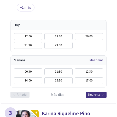
+
1
más
Hoy
17:00
18:30
20:00
21:30
23:00
Mañana
Más horas
00:30
11:30
12:30
14:00
15:30
17:00
Más días
Anterior
Siguiente
3
Karina Riquelme Pino