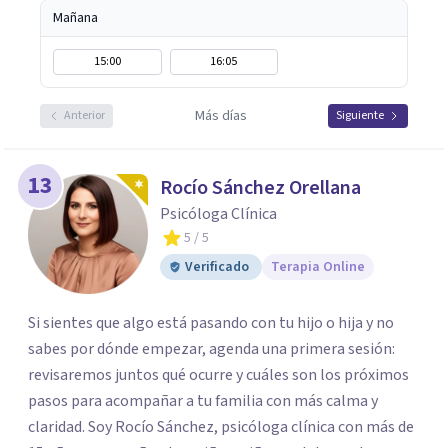
Mañana
15:00
16:05
Más días
Anterior
Siguiente
13
Rocío Sánchez Orellana
Psicóloga Clínica
5
/ 5
Verificado
Terapia Online
Si sientes que algo está pasando con tu hijo o hija y no
sabes por dónde empezar, agenda una primera sesión:
revisaremos juntos qué ocurre y cuáles son los próximos
pasos para acompañar a tu familia con más calma y
claridad. Soy Rocío Sánchez, psicóloga clínica con más de