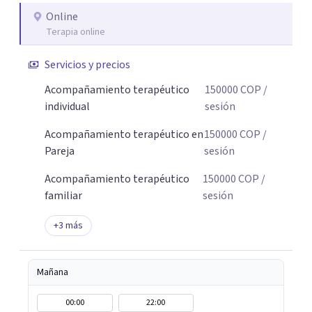
Online
Terapia online
Servicios y precios
Acompañamiento terapéutico
150000
COP
/
individual
sesión
Acompañamiento terapéutico en
150000
COP
/
Pareja
sesión
Acompañamiento terapéutico
150000
COP
/
familiar
sesión
+
3
más
Mañana
00:00
22:00