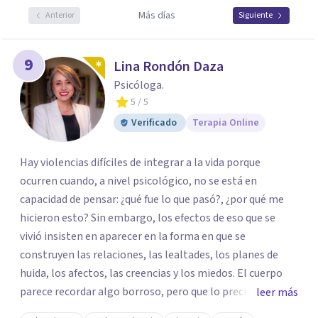
Más días
Anterior
Siguiente
9
Lina Rondón Daza
Psicóloga.
5
/ 5
Verificado
Terapia Online
Hay violencias difíciles de integrar a la vida porque
ocurren cuando, a nivel psicológico, no se está en
capacidad de pensar: ¿qué fue lo que pasó?, ¿por qué me
hicieron esto? Sin embargo, los efectos de eso que se
vivió insisten en aparecer en la forma en que se
construyen las relaciones, las lealtades, los planes de
huida, los afectos, las creencias y los miedos. El cuerpo
parece recordar algo borroso, pero que lo precipita a
leer más
reaccionar cuando siente una amenaza. Algunas personas