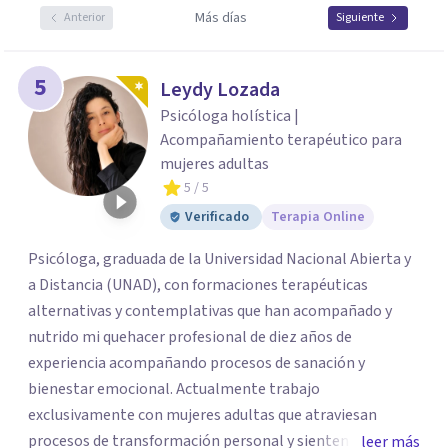
Más días
Anterior
Siguiente
5
Leydy Lozada
Psicóloga holística |
Acompañamiento terapéutico para
mujeres adultas
5
/ 5
Verificado
Terapia Online
Psicóloga, graduada de la Universidad Nacional Abierta y
a Distancia (UNAD), con formaciones terapéuticas
alternativas y contemplativas que han acompañado y
nutrido mi quehacer profesional de diez años de
experiencia acompañando procesos de sanación y
bienestar emocional. Actualmente trabajo
exclusivamente con mujeres adultas que atraviesan
procesos de transformación personal y sienten la
leer más