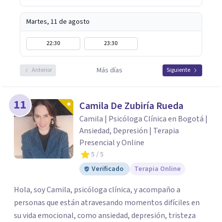
Martes, 11 de agosto
22:30
23:30
Más días
Anterior
Siguiente
11
Camila De Zubiría Rueda
Camila | Psicóloga Clínica en Bogotá |
Ansiedad, Depresión | Terapia
Presencial y Online
5
/ 5
Verificado
Terapia Online
Hola, soy Camila, psicóloga clínica, y acompaño a
personas que están atravesando momentos difíciles en
su vida emocional, como ansiedad, depresión, tristeza