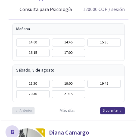
Consulta para Psicología
120000
COP
/ sesión
Mañana
14:00
14:45
15:30
16:15
17:00
Sábado, 8 de agosto
12:30
19:00
19:45
20:30
21:15
Más días
Anterior
Siguiente
8
Diana Camargo