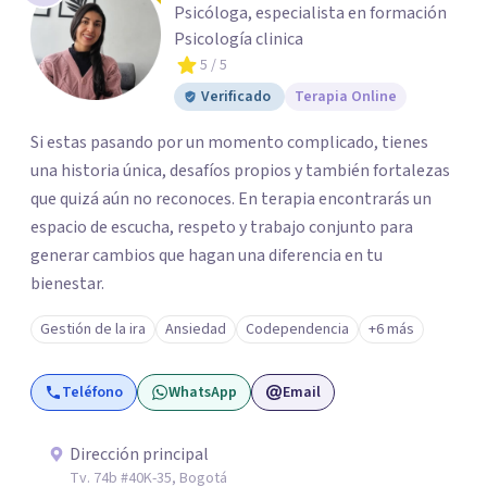
Psicóloga, especialista en formación
Psicología clinica
5
/ 5
Verificado
Terapia Online
Si estas pasando por un momento complicado, tienes
una historia única, desafíos propios y también fortalezas
que quizá aún no reconoces. En terapia encontrarás un
espacio de escucha, respeto y trabajo conjunto para
generar cambios que hagan una diferencia en tu
bienestar.
Gestión de la ira
Ansiedad
Codependencia
+6 más
Teléfono
WhatsApp
Email
Dirección principal
Tv. 74b #40K-35, Bogotá