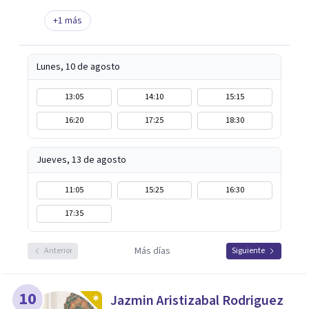
+
1
más
Lunes, 10 de agosto
13:05
14:10
15:15
16:20
17:25
18:30
Jueves, 13 de agosto
11:05
15:25
16:30
17:35
Más días
Anterior
Siguiente
10
Jazmin Aristizabal Rodriguez