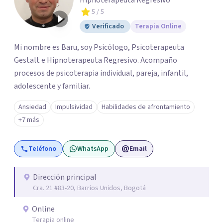
Hipnoterapeuta Regresivo
5
/ 5
Verificado
Terapia Online
Mi nombre es Baru, soy Psicólogo, Psicoterapeuta
Gestalt e Hipnoterapeuta Regresivo. Acompaño
procesos de psicoterapia individual, pareja, infantil,
adolescente y familiar.
Ansiedad
Impulsividad
Habilidades de afrontamiento
+7 más
Teléfono
WhatsApp
Email
Dirección principal
Cra. 21 #83-20, Barrios Unidos, Bogotá
Online
Terapia online