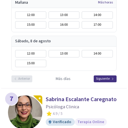
Mañana
Más horas
12:00
13:00
14:00
15:00
16:00
17:00
Sábado, 8 de agosto
12:00
13:00
14:00
15:00
Más días
Anterior
Siguiente
7
Sabrina Escalante Caregnato
Psicóloga Clinica
4.9
/ 5
Verificado
Terapia Online