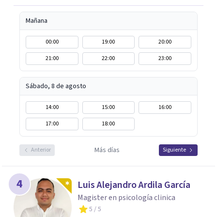
Mañana
00:00
19:00
20:00
21:00
22:00
23:00
Sábado, 8 de agosto
14:00
15:00
16:00
17:00
18:00
Más días
Anterior
Siguiente
4
Luis Alejandro Ardila García
Magister en psicología clinica
5
/ 5