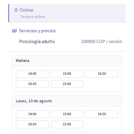
Online
Terapia online
Servicios y precios
Psicología adulto
100000
COP
/ sesión
Mañana
14:00
15:00
16:30
20:30
22:00
Lunes, 10 de agosto
14:00
15:00
16:30
20:30
22:00