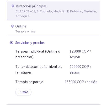
Dirección principal
Cl. 14 #43b-55, El Poblado, Medellín, El Poblado, Medellín,
Antioquia
Online
Terapia online
Servicios y precios
Terapia Individual (Online o
125000
COP
/
presencial)
sesión
Taller de acompañamiento a
100000
COP
/
familiares
sesión
Terapia de pareja
165000
COP
/ sesión
+
1
más