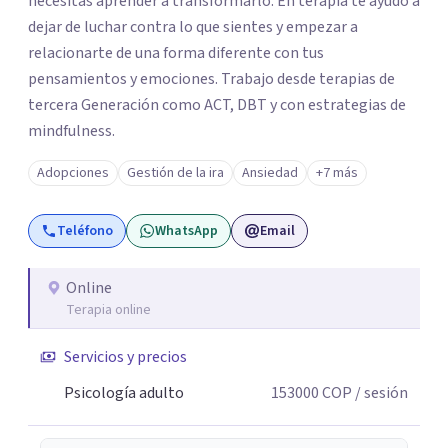
necesitas aprender a transformarlo. En terapia te ayudo a
dejar de luchar contra lo que sientes y empezar a
relacionarte de una forma diferente con tus
pensamientos y emociones. Trabajo desde terapias de
tercera Generación como ACT, DBT y con estrategias de
mindfulness.
Adopciones
Gestión de la ira
Ansiedad
+7 más
Teléfono
WhatsApp
Email
Online
Terapia online
Servicios y precios
Psicología adulto
153000
COP
/ sesión