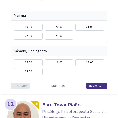
comprender mejor lo que estás viviendo, estaré
encantada de acompañarte en este camino hacia tu
bienestar emocional.
Mañana
19:00
20:00
21:00
22:00
23:00
Sábado, 8 de agosto
15:00
16:00
17:00
18:00
Más días
Anterior
Siguiente
12
Baru Tovar Riaño
Psicólogo Psicoterapeuta Gestalt e