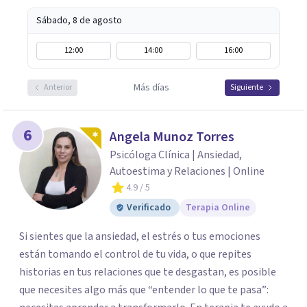
Sábado, 8 de agosto
12:00
14:00
16:00
Más días
Anterior
Siguiente
6
Angela Munoz Torres
Psicóloga Clínica | Ansiedad,
Autoestima y Relaciones | Online
4.9
/ 5
Verificado
Terapia Online
Si sientes que la ansiedad, el estrés o tus emociones
están tomando el control de tu vida, o que repites
historias en tus relaciones que te desgastan, es posible
que necesites algo más que “entender lo que te pasa”: