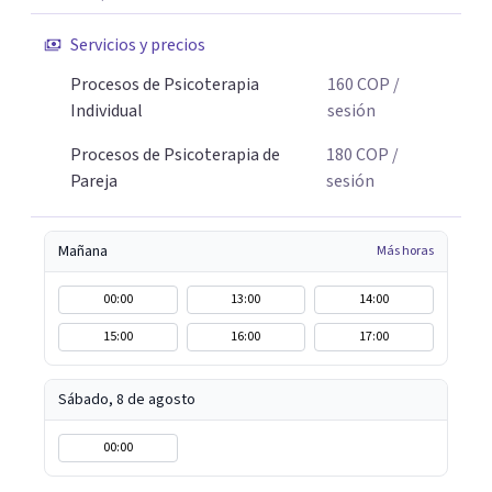
Servicios y precios
Procesos de Psicoterapia
160
COP
/
Individual
sesión
Procesos de Psicoterapia de
180
COP
/
Pareja
sesión
Mañana
Más horas
00:00
13:00
14:00
15:00
16:00
17:00
Sábado, 8 de agosto
00:00