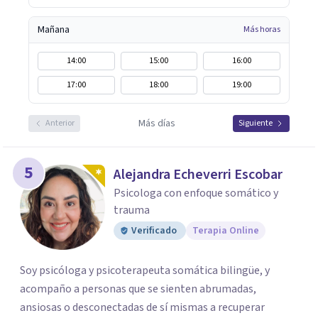
Mañana
Más horas
14:00
15:00
16:00
17:00
18:00
19:00
Más días
Anterior
Siguiente
5
Alejandra Echeverri Escobar
Psicologa con enfoque somático y
trauma
Verificado
Terapia Online
Soy psicóloga y psicoterapeuta somática bilingüe, y
acompaño a personas que se sienten abrumadas,
ansiosas o desconectadas de sí mismas a recuperar