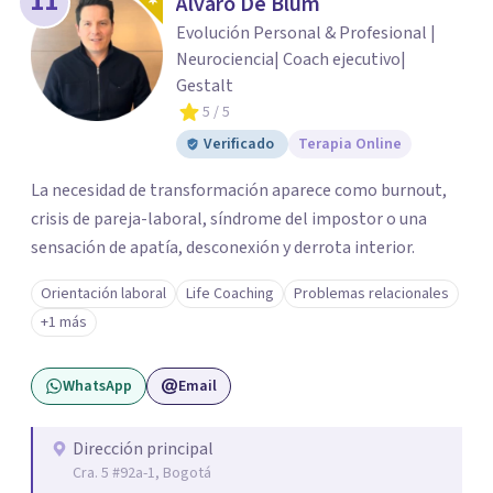
11
Alvaro De Blum
Evolución Personal & Profesional |
Neurociencia| Coach ejecutivo|
Gestalt
5
/ 5
Verificado
Terapia Online
La necesidad de transformación aparece como burnout,
crisis de pareja-laboral, síndrome del impostor o una
sensación de apatía, desconexión y derrota interior.
Orientación laboral
Life Coaching
Problemas relacionales
+1 más
WhatsApp
Email
Dirección principal
Cra. 5 #92a-1, Bogotá