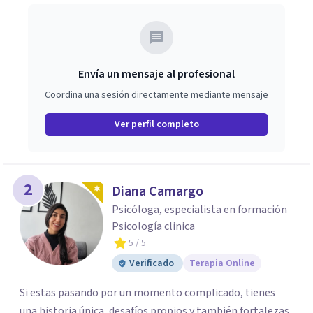
Envía un mensaje al profesional
Coordina una sesión directamente mediante mensaje
Ver perfil completo
2
Diana Camargo
Psicóloga, especialista en formación
Psicología clinica
5
/ 5
Verificado
Terapia Online
Si estas pasando por un momento complicado, tienes
una historia única, desafíos propios y también fortalezas