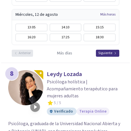
Miércoles, 12 de agosto
Más horas
13:05
14:10
15:15
16:20
17:25
18:30
Más días
Anterior
Siguiente
8
Leydy Lozada
Psicóloga holística |
Acompañamiento terapéutico para
mujeres adultas
5
/ 5
Verificado
Terapia Online
Psicóloga, graduada de la Universidad Nacional Abierta y