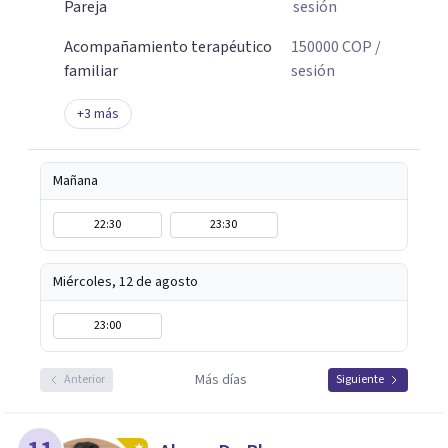
Pareja
sesión
Acompañamiento terapéutico
150000
COP
/
familiar
sesión
+
3
más
Mañana
22:30
23:30
Miércoles, 12 de agosto
23:00
Más días
Anterior
Siguiente