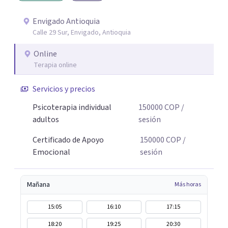
Envigado Antioquia
Calle 29 Sur, Envigado, Antioquia
Online
Terapia online
Servicios y precios
Psicoterapia individual
150000
COP
/
adultos
sesión
Certificado de Apoyo
150000
COP
/
Emocional
sesión
Mañana
Más horas
15:05
16:10
17:15
18:20
19:25
20:30