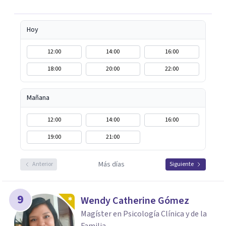
cuerpo, la presencia y la compasión.
Hoy
12:00
14:00
16:00
18:00
20:00
22:00
Mañana
12:00
14:00
16:00
19:00
21:00
Más días
Anterior
Siguiente
9
Wendy Catherine Gómez
Magíster en Psicología Clínica y de la