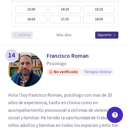
13:05
14:10
15:15
16:20
17:25
18:30
Más días
Anterior
Siguiente
14
Francisco Roman
Psicologo
No verificado
Terapia Online
Hola ! Soy francisco Roman, psicólogo con mas de 20
años de experiencia, tanto en clinica como en
acompañamiento psicosocial a victimas de violencia
social y familiar. He tenido la oportunidad de trabajar con
niños adultos y familias en todos los espacios y esto me