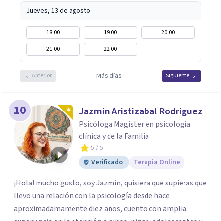
Jueves, 13 de agosto
18:00
19:00
20:00
21:00
22:00
Más días
Anterior
Siguiente
10
Jazmin Aristizabal Rodriguez
Psicóloga Magister en psicología
clínica y de la Familia
5
/ 5
Verificado
Terapia Online
¡Hola! mucho gusto, soy Jazmin, quisiera que supieras que
llevo una relación con la psicología desde hace
aproximadamamente diez años, cuento con amplia