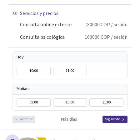
Servicios y precios
Consulta online exterior
180000
COP
/ sesión
Consulta psicológica
160000
COP
/ sesión
Hoy
10:00
11:00
Mañana
09:00
10:00
11:00
Más días
Anterior
Siguiente