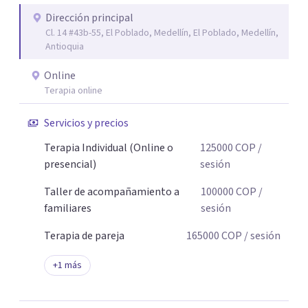
Dirección principal
Cl. 14 #43b-55, El Poblado, Medellín, El Poblado, Medellín,
Antioquia
Online
Terapia online
Servicios y precios
Terapia Individual (Online o
125000
COP
/
presencial)
sesión
Taller de acompañamiento a
100000
COP
/
familiares
sesión
Terapia de pareja
165000
COP
/ sesión
+
1
más