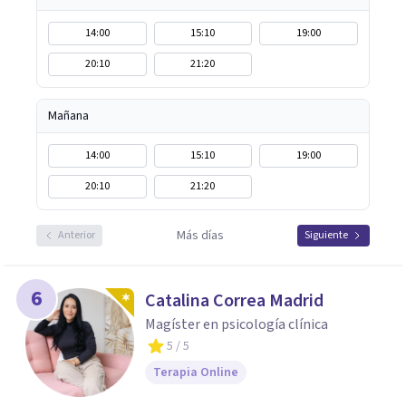
14:00
15:10
19:00
20:10
21:20
Mañana
14:00
15:10
19:00
20:10
21:20
Más días
Anterior
Siguiente
6
Catalina Correa Madrid
Magíster en psicología clínica
5
/ 5
Terapia Online