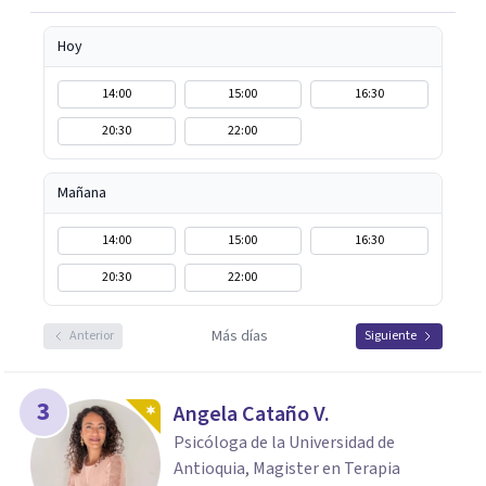
Hoy
14:00
15:00
16:30
20:30
22:00
Mañana
14:00
15:00
16:30
20:30
22:00
Más días
Anterior
Siguiente
3
Angela Cataño V.
Psicóloga de la Universidad de
Antioquia, Magister en Terapia