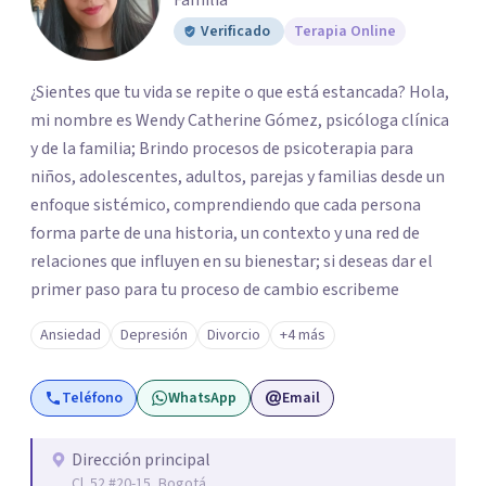
Familia
Verificado
Terapia Online
¿Sientes que tu vida se repite o que está estancada? Hola,
mi nombre es Wendy Catherine Gómez, psicóloga clínica
y de la familia; Brindo procesos de psicoterapia para
niños, adolescentes, adultos, parejas y familias desde un
enfoque sistémico, comprendiendo que cada persona
forma parte de una historia, un contexto y una red de
relaciones que influyen en su bienestar; si deseas dar el
primer paso para tu proceso de cambio escribeme
Ansiedad
Depresión
Divorcio
+4 más
Teléfono
WhatsApp
Email
Dirección principal
Cl. 52 #20-15, Bogotá