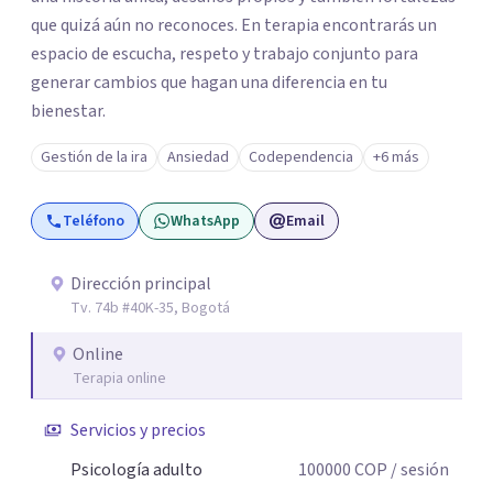
que quizá aún no reconoces. En terapia encontrarás un
espacio de escucha, respeto y trabajo conjunto para
generar cambios que hagan una diferencia en tu
bienestar.
Gestión de la ira
Ansiedad
Codependencia
+6 más
Teléfono
WhatsApp
Email
Dirección principal
Tv. 74b #40K-35, Bogotá
Online
Terapia online
Servicios y precios
Psicología adulto
100000
COP
/ sesión