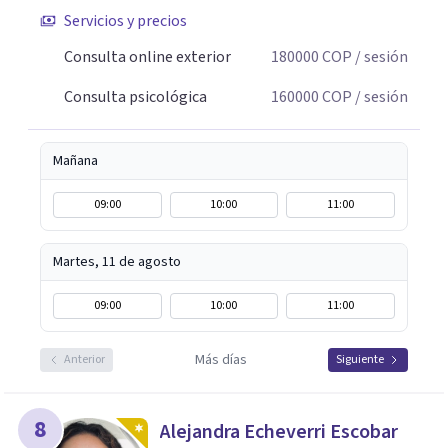
Servicios y precios
Consulta online exterior
180000
COP
/ sesión
Consulta psicológica
160000
COP
/ sesión
Mañana
09:00
10:00
11:00
Martes, 11 de agosto
09:00
10:00
11:00
Más días
Anterior
Siguiente
8
Alejandra Echeverri Escobar