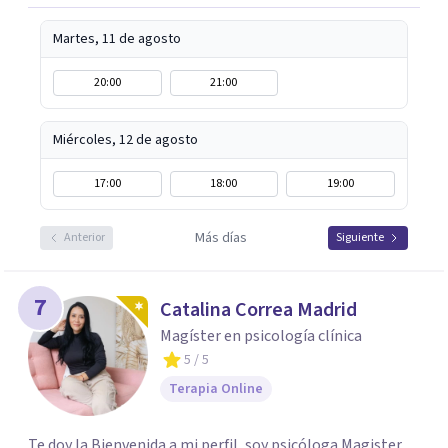
Martes, 11 de agosto
20:00
21:00
Miércoles, 12 de agosto
17:00
18:00
19:00
Más días
Anterior
Siguiente
7
Catalina Correa Madrid
Magíster en psicología clínica
5
/ 5
Terapia Online
Te doy la Bienvenida a mi perfil, soy psicóloga Magister