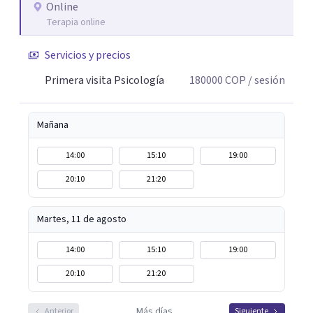
lo que me permite abordar dinámicas profundas que
Online
Terapia online
pueden estar influyendo en tu historia y tus vínculos
actuales.
Servicios y precios
Primera visita Psicología
180000
COP
/ sesión
Mañana
14:00
15:10
19:00
20:10
21:20
Martes, 11 de agosto
14:00
15:10
19:00
20:10
21:20
Más días
Anterior
Siguiente