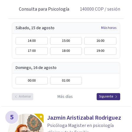
Consulta para Psicología
140000
COP
/ sesión
Sábado, 15 de agosto
Más horas
14:00
15:00
16:00
17:00
18:00
19:00
Domingo, 16 de agosto
00:00
01:00
Más días
Anterior
Siguiente
5
Jazmin Aristizabal Rodriguez
Psicóloga Magister en psicología