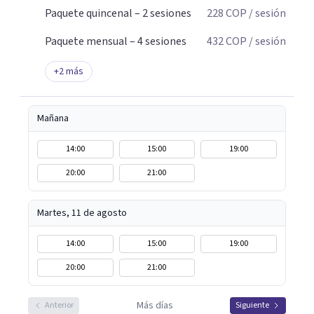
Paquete quincenal – 2 sesiones
228
COP
/ sesión
Paquete mensual – 4 sesiones
432
COP
/ sesión
+
2
más
Mañana
14:00
15:00
19:00
20:00
21:00
Martes, 11 de agosto
14:00
15:00
19:00
20:00
21:00
Más días
Anterior
Siguiente