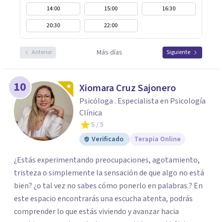
14:00
15:00
16:30
20:30
22:00
Más días
Anterior
Siguiente
10
Xiomara Cruz Sajonero
Psicóloga . Especialista en Psicología
Clínica
5
/ 5
Verificado
Terapia Online
¿Estás experimentando preocupaciones, agotamiento,
tristeza o simplemente la sensación de que algo no está
bien? ¿o tal vez no sabes cómo ponerlo en palabras.? En
este espacio encontrarás una escucha atenta, podrás
comprender lo que estás viviendo y avanzar hacia