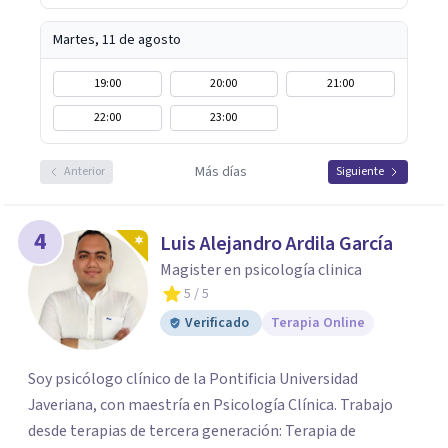
Martes, 11 de agosto
19:00
20:00
21:00
22:00
23:00
Más días
Anterior
Siguiente
4
Luis Alejandro Ardila García
Magister en psicología clinica
5
/ 5
Verificado
Terapia Online
Soy psicólogo clínico de la Pontificia Universidad
Javeriana, con maestría en Psicología Clínica. Trabajo
desde terapias de tercera generación: Terapia de