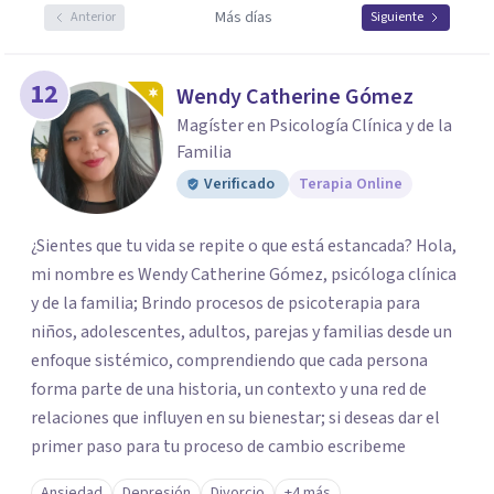
Más días
Anterior
Siguiente
12
Wendy Catherine Gómez
Magíster en Psicología Clínica y de la
Familia
Verificado
Terapia Online
¿Sientes que tu vida se repite o que está estancada? Hola,
mi nombre es Wendy Catherine Gómez, psicóloga clínica
y de la familia; Brindo procesos de psicoterapia para
niños, adolescentes, adultos, parejas y familias desde un
enfoque sistémico, comprendiendo que cada persona
forma parte de una historia, un contexto y una red de
relaciones que influyen en su bienestar; si deseas dar el
primer paso para tu proceso de cambio escribeme
Ansiedad
Depresión
Divorcio
+4 más