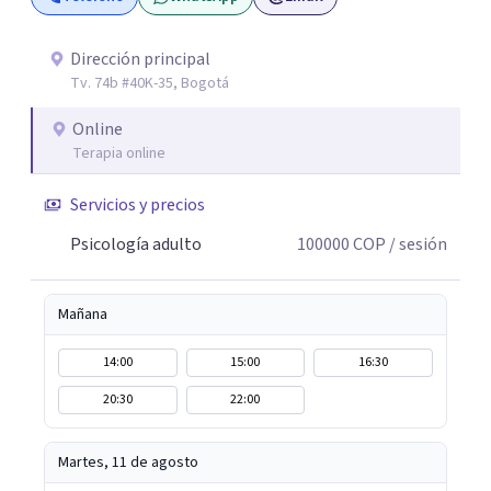
Dirección principal
Tv. 74b #40K-35, Bogotá
Online
Terapia online
Servicios y precios
Psicología adulto
100000
COP
/ sesión
Mañana
14:00
15:00
16:30
20:30
22:00
Martes, 11 de agosto