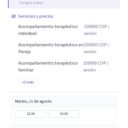
Terapia online
Servicios y precios
Acompañamiento terapéutico
150000
COP
/
individual
sesión
Acompañamiento terapéutico en
150000
COP
/
Pareja
sesión
Acompañamiento terapéutico
150000
COP
/
familiar
sesión
+
3
más
Martes, 11 de agosto
22:30
23:30