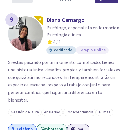
9
Diana Camargo
Psicóloga, especialista en formación
Psicología clinica
5
/ 5
Verificado
Terapia Online
Si estas pasando por un momento complicado, tienes
una historia única, desafíos propios y también fortalezas
que quizá aún no reconoces. En terapia encontrarás un
espacio de escucha, respeto y trabajo conjunto para
generar cambios que hagan una diferencia en tu
bienestar.
Gestión de la ira
Ansiedad
Codependencia
+6 más
Teléfono
WhatsApp
Email