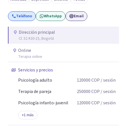
Teléfono
WhatsApp
Email
Dirección principal
Cl. 52 #20-15, Bogotá
Online
Terapia online
Servicios y precios
Psicología adulto
120000
COP
/ sesión
Terapia de pareja
250000
COP
/ sesión
Psicología infanto-juvenil
120000
COP
/ sesión
+
1
más