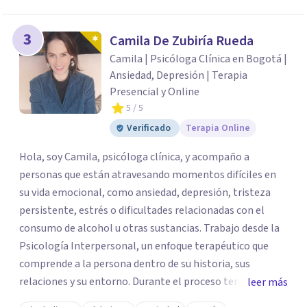
3
Camila De Zubiría Rueda
Camila | Psicóloga Clínica en Bogotá |
Ansiedad, Depresión | Terapia
Presencial y Online
5
/ 5
Verificado
Terapia Online
Hola, soy Camila, psicóloga clínica, y acompaño a
personas que están atravesando momentos difíciles en
su vida emocional, como ansiedad, depresión, tristeza
persistente, estrés o dificultades relacionadas con el
consumo de alcohol u otras sustancias. Trabajo desde la
Psicología Interpersonal, un enfoque terapéutico que
comprende a la persona dentro de su historia, sus
relaciones y su entorno. Durante el proceso terapéutico
leer más
exploramos cómo tus experiencias pasadas, tus vínculos