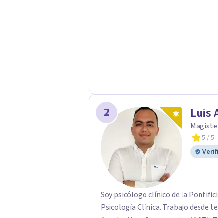
2
Luis 
Magister
5
/ 5
Verif
Soy psicólogo clínico de la Pontific
Psicología Clínica. Trabajo desde t