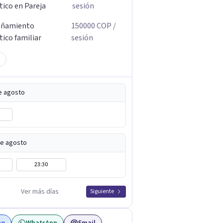
tico en Pareja
sesión
ñamiento
150000
COP
/
tico familiar
sesión
de agosto
de agosto
23:30
Ver más días
Siguiente