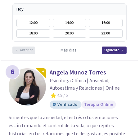
Hoy
12:00
14:00
16:00
18:00
20:00
22:00
Más días
Anterior
Siguiente
6
Angela Munoz Torres
Psicóloga Clínica | Ansiedad,
Autoestima y Relaciones | Online
4.9
/ 5
Verificado
Terapia Online
Si sientes que la ansiedad, el estrés o tus emociones
están tomando el control de tu vida, o que repites
historias en tus relaciones que te desgastan, es posible