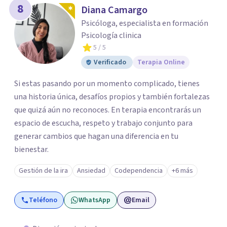
8
Diana Camargo
Psicóloga, especialista en formación
Psicología clinica
5
/ 5
Verificado
Terapia Online
Si estas pasando por un momento complicado, tienes
una historia única, desafíos propios y también fortalezas
que quizá aún no reconoces. En terapia encontrarás un
espacio de escucha, respeto y trabajo conjunto para
generar cambios que hagan una diferencia en tu
bienestar.
Gestión de la ira
Ansiedad
Codependencia
+6 más
Teléfono
WhatsApp
Email