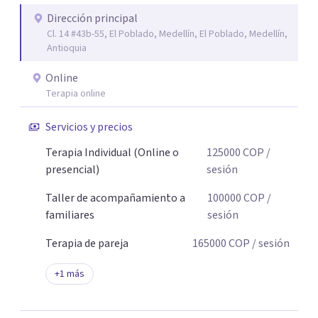
Dirección principal
Cl. 14 #43b-55, El Poblado, Medellín, El Poblado, Medellín,
Antioquia
Online
Terapia online
Servicios y precios
Terapia Individual (Online o
125000
COP
/
presencial)
sesión
Taller de acompañamiento a
100000
COP
/
familiares
sesión
Terapia de pareja
165000
COP
/ sesión
+
1
más