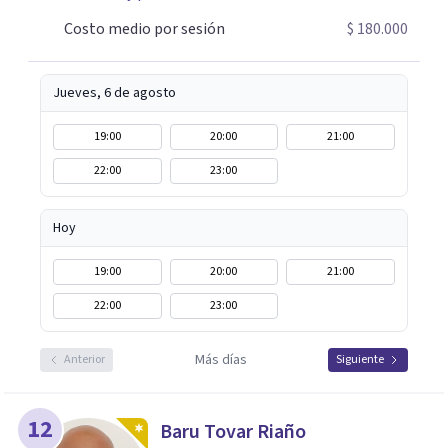
momento de empezar un proceso terapéutico o deseas
Costo medio por sesión
$ 180.000
comprender mejor lo que estás viviendo, estaré
encantada de acompañarte en este camino hacia tu
bienestar emocional.
Jueves, 6 de agosto
19:00
20:00
21:00
22:00
23:00
Hoy
19:00
20:00
21:00
22:00
23:00
Más días
Anterior
Siguiente
12
Baru Tovar Riaño