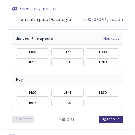
importar la distancia"
Servicios y precios
Consulta para Psicología
120000
COP
/ sesión
Jueves, 6 de agosto
Más horas
14:00
14:45
15:30
16:15
17:00
19:00
Hoy
14:00
14:45
15:30
16:15
17:00
Más días
Anterior
Siguiente