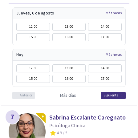
Jueves, 6 de agosto
Más horas
12:00
13:00
14:00
15:00
16:00
17:00
Hoy
Más horas
12:00
13:00
14:00
15:00
16:00
17:00
Más días
Anterior
Siguiente
7
Sabrina Escalante Caregnato
Psicóloga Clinica
4.9
/ 5