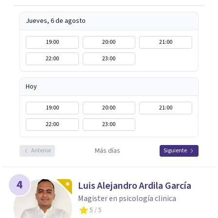
Jueves, 6 de agosto
19:00
20:00
21:00
22:00
23:00
Hoy
19:00
20:00
21:00
22:00
23:00
Más días
Anterior
Siguiente
4
Luis Alejandro Ardila García
Magister en psicología clinica
5
/ 5