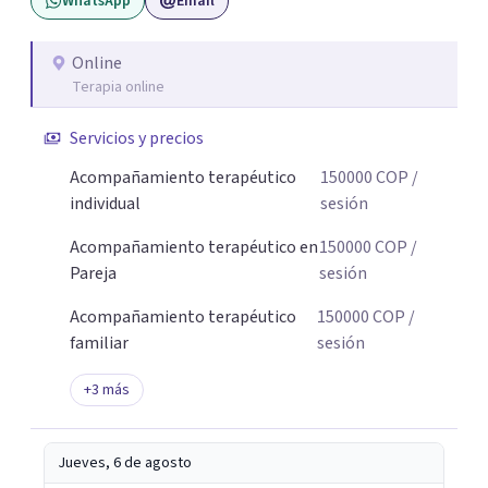
WhatsApp
Email
bienestar.
Online
Terapia online
Servicios y precios
Acompañamiento terapéutico
150000
COP
/
individual
sesión
Acompañamiento terapéutico en
150000
COP
/
Pareja
sesión
Acompañamiento terapéutico
150000
COP
/
familiar
sesión
+
3
más
Jueves, 6 de agosto