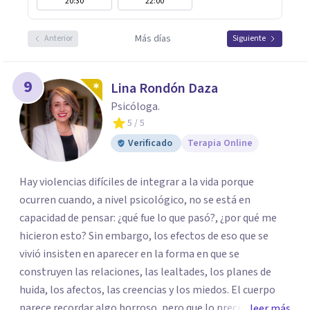
20:30
22:00
Más días
Anterior
Siguiente
9
Lina Rondón Daza
Psicóloga.
5
/ 5
Verificado
Terapia Online
Hay violencias difíciles de integrar a la vida porque
ocurren cuando, a nivel psicológico, no se está en
capacidad de pensar: ¿qué fue lo que pasó?, ¿por qué me
hicieron esto? Sin embargo, los efectos de eso que se
vivió insisten en aparecer en la forma en que se
construyen las relaciones, las lealtades, los planes de
huida, los afectos, las creencias y los miedos. El cuerpo
parece recordar algo borroso, pero que lo precipita a
leer más