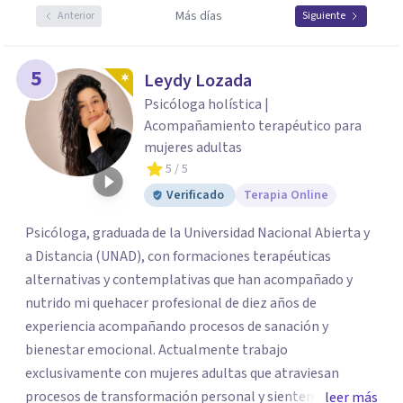
Más días
Anterior
Siguiente
5
Leydy Lozada
Psicóloga holística |
Acompañamiento terapéutico para
mujeres adultas
5
/ 5
Verificado
Terapia Online
Psicóloga, graduada de la Universidad Nacional Abierta y
a Distancia (UNAD), con formaciones terapéuticas
alternativas y contemplativas que han acompañado y
nutrido mi quehacer profesional de diez años de
experiencia acompañando procesos de sanación y
bienestar emocional. Actualmente trabajo
exclusivamente con mujeres adultas que atraviesan
procesos de transformación personal y sienten la
leer más