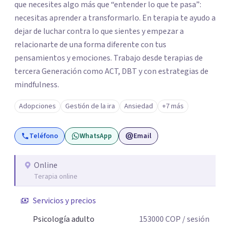
que necesites algo más que “entender lo que te pasa”:
necesitas aprender a transformarlo. En terapia te ayudo a
dejar de luchar contra lo que sientes y empezar a
relacionarte de una forma diferente con tus
pensamientos y emociones. Trabajo desde terapias de
tercera Generación como ACT, DBT y con estrategias de
mindfulness.
Adopciones
Gestión de la ira
Ansiedad
+7 más
Teléfono
WhatsApp
Email
Online
Terapia online
Servicios y precios
Psicología adulto
153000
COP
/ sesión