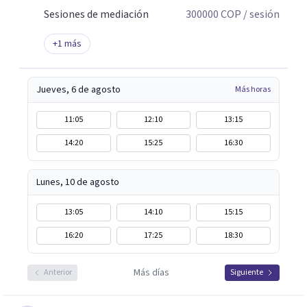
Sesiones de mediación
300000
COP
/ sesión
+
1
más
Jueves, 6 de agosto
Más horas
11:05
12:10
13:15
14:20
15:25
16:30
Lunes, 10 de agosto
13:05
14:10
15:15
16:20
17:25
18:30
Más días
Anterior
Siguiente