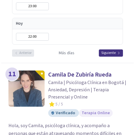
23:00
Hoy
22:00
Más días
Anterior
Siguiente
11
Camila De Zubiría Rueda
Camila | Psicóloga Clínica en Bogotá |
Ansiedad, Depresión | Terapia
Presencial y Online
5
/ 5
Verificado
Terapia Online
Hola, soy Camila, psicóloga clínica, y acompaño a
personas que están atravesando momentos difíciles en