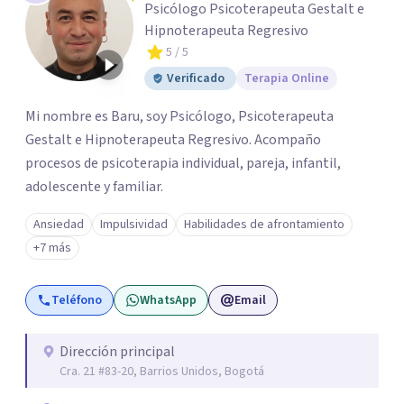
Psicólogo Psicoterapeuta Gestalt e
Hipnoterapeuta Regresivo
5
/ 5
Verificado
Terapia Online
Mi nombre es Baru, soy Psicólogo, Psicoterapeuta
Gestalt e Hipnoterapeuta Regresivo. Acompaño
procesos de psicoterapia individual, pareja, infantil,
adolescente y familiar.
Ansiedad
Impulsividad
Habilidades de afrontamiento
+7 más
Teléfono
WhatsApp
Email
Dirección principal
Cra. 21 #83-20, Barrios Unidos, Bogotá